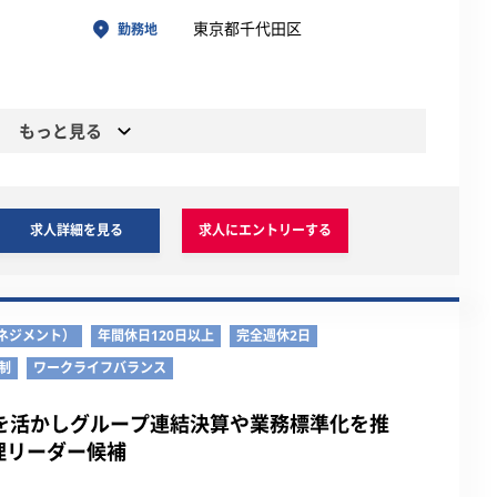
東京都千代田区
勤務地
もっと見る
求人詳細を見る
求人にエントリーする
ネジメント）
年間休日120日以上
完全週休2日
制
ワークライフバランス
験を活かしグループ連結決算や業務標準化を推
理リーダー候補