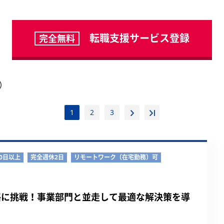
転職支援サービス登録
完全無料
件）
1
2
3
0日以上
完全週休2日
リモートワーク（在宅勤務）可
略に挑戦！事業部門と並走して最適な解決策を導