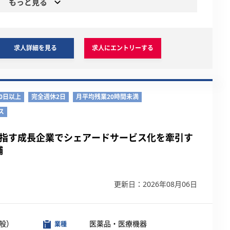
もっと見る
求人詳細を見る
求人にエントリーする
0日以上
完全週休2日
月平均残業20時間未満
ス
目指す成長企業でシェアードサービス化を牽引す
補
更新日：2026年08月06日
般）
医薬品・医療機器
業種