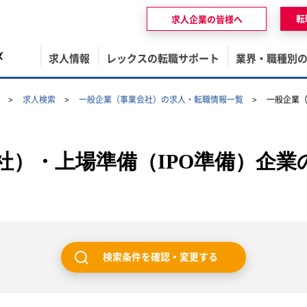
転
求人企業の皆様へ
ズ
求人情報
レックスの転職サポート
業界・職種別
求人検索
一般企業（事業会社）の求人・転職情報一覧
一般企業（
社）・上場準備（IPO準備）企業
検索条件を確認・変更する