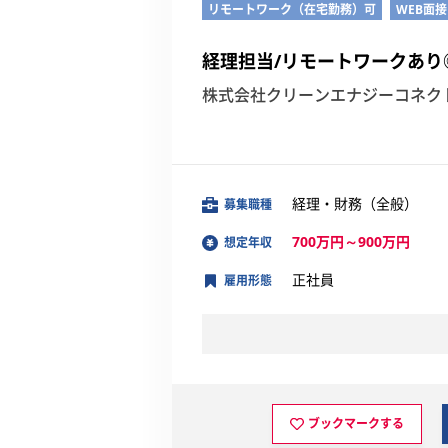
リモートワーク（在宅勤務）可
WEB面
経理担当/リモートワークあり
株式会社クリーンエナジーコネク
経理・財務（全般）
募集職種
700万円～900万円
想定年収
正社員
雇用形態
ブックマークする