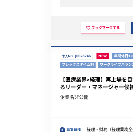
ブックマークする
J0028746
NEW
年間休日12
求人NO.
フレックスタイム制
ワークライフバラン
【医療業界×経理】再上場を
るリーダー・マネージャー候
企業名非公開
経理・財務（経理業務全
募集職種