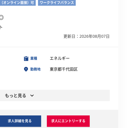
接（オンライン面接）可
ワークライフバランス
◎
ト
更新日：2026年08月07日
エネルギー
業種
東京都千代田区
勤務地
もっと見る
求人詳細を見る
求人にエントリーする