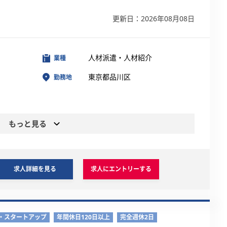
更新日：2026年08月08日
人材派遣・人材紹介
業種
東京都品川区
勤務地
もっと見る
求人詳細を見る
求人にエントリーする
・スタートアップ
年間休日120日以上
完全週休2日