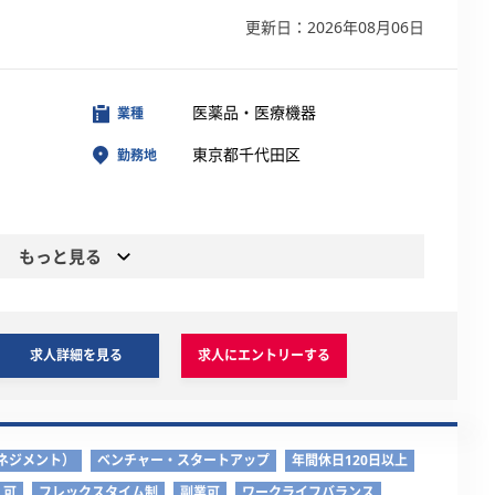
更新日：2026年08月06日
医薬品・医療機器
業種
東京都千代田区
勤務地
もっと見る
求人詳細を見る
求人にエントリーする
ネジメント）
ベンチャー・スタートアップ
年間休日120日以上
）可
フレックスタイム制
副業可
ワークライフバランス