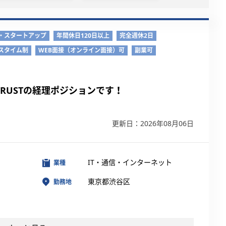
・スタートアップ
年間休日120日以上
完全週休2日
スタイム制
WEB面接（オンライン面接）可
副業可
TRUSTの経理ポジションです！
更新日：2026年08月06日
IT・通信・インターネット
業種
東京都渋谷区
勤務地