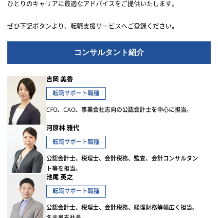
ひとりのキャリアに最適なアドバイスをご提供いたします。
ぜひ下記ボタンより、転職支援サービスへご登録ください。
コンサルタント紹介
吉岡 美香
転職サポート職種
CFO、CAO、事業会社志向の公認会計士を中心に担当。
河原林 雅代
転職サポート職種
公認会計士、税理士、会計税務、監査、会計コンサルタン
ト等を担当。
池尾 英之
転職サポート職種
公認会計士、税理士、会計税務、経理財務等幅広く担当。
名古屋支社長。