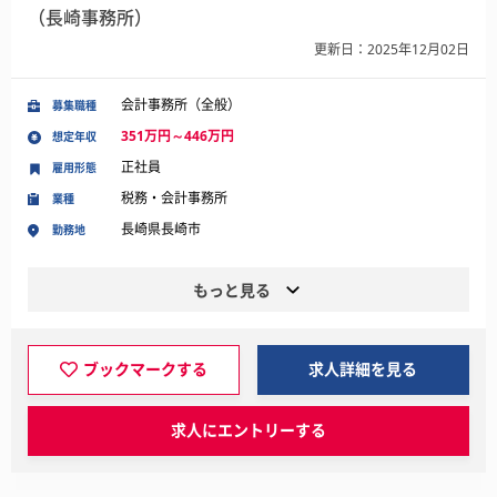
（長崎事務所）
更新日：2025年12月02日
会計事務所（全般）
募集職種
351万円～446万円
想定年収
正社員
雇用形態
税務・会計事務所
業種
長崎県長崎市
勤務地
もっと見る
ブックマークする
求人詳細を見る
求人にエントリーする