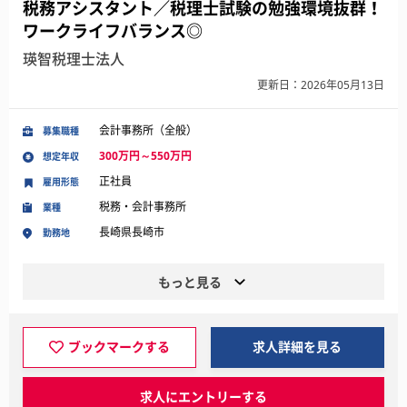
税務アシスタント／税理士試験の勉強環境抜群！
ワークライフバランス◎
瑛智税理士法人
更新日：2026年05月13日
会計事務所（全般）
募集職種
300万円～550万円
想定年収
正社員
雇用形態
税務・会計事務所
業種
長崎県長崎市
勤務地
もっと見る
ブックマークする
求人詳細を見る
求人にエントリーする