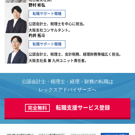
野村 彬弘
転職サポート職種
公認会計士、税理士を中心に担当。
大阪支社コンサルタント。
杓井 拓斗
転職サポート職種
公認会計士、税理士、会計税務、経理財務等幅広く担当。
大阪支社長 兼 九州ユニット責任者。
公認会計士・税理士・経理・財務の転職は
レックスアドバイザーズへ
転職支援サービス登録
完全無料