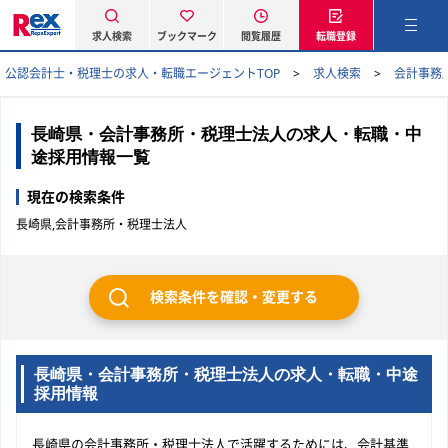
求人検索
ブックマーク
閲覧履歴
転職登録
公認会計士・税理士の求人・転職エージェントTOP
求人検索
会計事務
長崎県・会計事務所・税理士法人の求人・転職・中
途採用情報一覧
現在の検索条件
長崎県,会計事務所・税理士法人
検索条件を確認・変更する
長崎県・会計事務所・税理士法人の求人・転職・中途
採用情報
長崎県の会計事務所・税理士法人で活躍するためには、会計基準