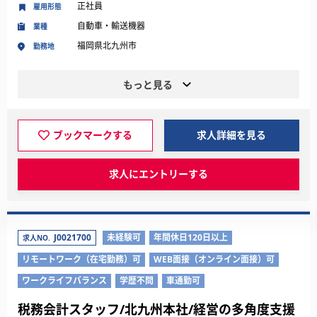
正社員
雇用形態
自動車・輸送機器
業種
福岡県北九州市
勤務地
もっと見る
ブックマークする
求人詳細を見る
求人にエントリーする
J0021700
未経験可
年間休日120日以上
求人NO.
リモートワーク（在宅勤務）可
WEB面接（オンライン面接）可
ワークライフバランス
学歴不問
車通勤可
税務会計スタッフ/北九州本社/経営の多角度支援