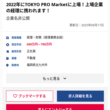
2022年にTOKYO PRO Marketに上場！上場企業
の経理に携われます！
企業名非公開
更新日：2025年09月17日
経理・財務（経理業務全般）
募集職種
600万円～700万円
想定年収
正社員
雇用形態
不動産
業種
福岡県北九州市
勤務地
もっと見る
ブックマークする
求人詳細を見る
求人にエントリーする