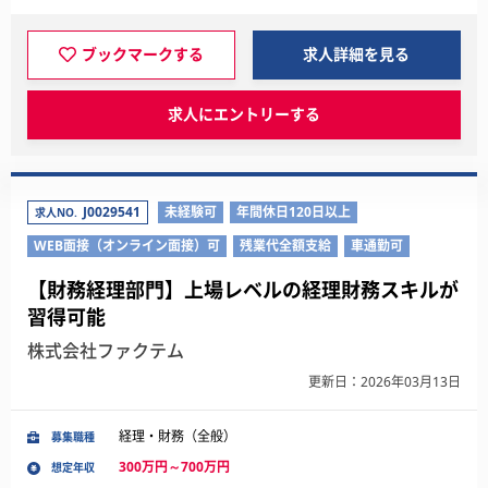
ブックマークする
求人詳細を見る
求人にエントリーする
J0029541
未経験可
年間休日120日以上
求人NO.
WEB面接（オンライン面接）可
残業代全額支給
車通勤可
【財務経理部門】上場レベルの経理財務スキルが
習得可能
株式会社ファクテム
更新日：2026年03月13日
経理・財務（全般）
募集職種
300万円～700万円
想定年収