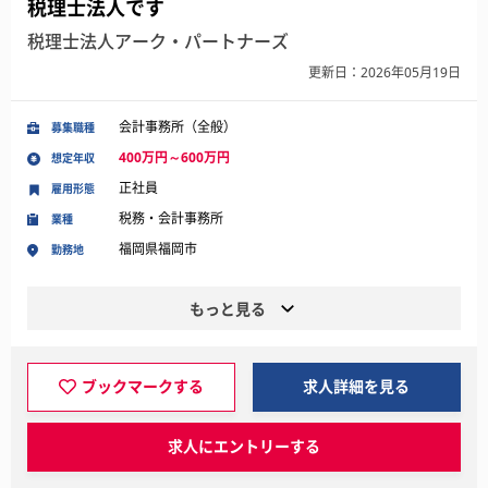
税理士法人です
税理士法人アーク・パートナーズ
更新日：2026年05月19日
会計事務所（全般）
募集職種
400万円～600万円
想定年収
正社員
雇用形態
税務・会計事務所
業種
福岡県福岡市
勤務地
もっと見る
ブックマークする
求人詳細を見る
求人にエントリーする