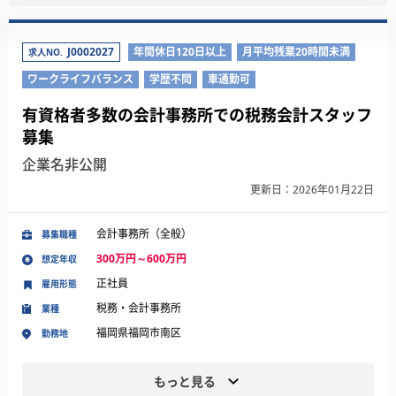
J0002027
年間休日120日以上
月平均残業20時間未満
求人NO.
ワークライフバランス
学歴不問
車通勤可
有資格者多数の会計事務所での税務会計スタッフ
募集
企業名非公開
更新日：2026年01月22日
会計事務所（全般）
募集職種
300万円～600万円
想定年収
正社員
雇用形態
税務・会計事務所
業種
福岡県福岡市南区
勤務地
もっと見る