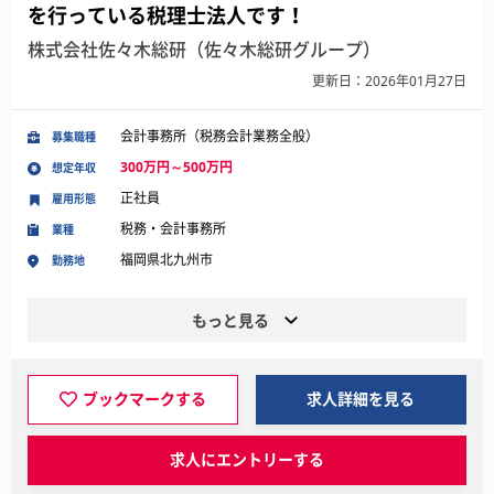
を行っている税理士法人です！
株式会社佐々木総研（佐々木総研グループ）
更新日：2026年01月27日
会計事務所（税務会計業務全般）
募集職種
300万円～500万円
想定年収
正社員
雇用形態
税務・会計事務所
業種
福岡県北九州市
勤務地
もっと見る
ブックマークする
求人詳細を見る
求人にエントリーする