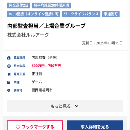
完全週休2日
月平均残業20時間未満
WEB面接（オンライン面接）可
ワークライフバランス
車通勤可
内部監査担当／上場企業グループ
株式会社ルルアーク
更新日：2025年10月15日
内部監査（全般）
募集職種
600万円～750万円
想定年収
正社員
雇用形態
ゲーム
業種
福岡県福岡市
勤務地
もっと見る
ブックマークする
求人詳細を見る