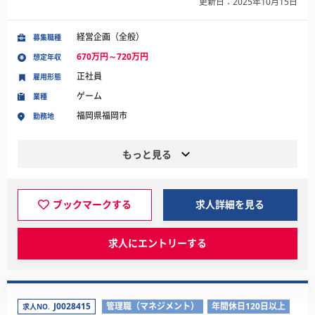
更新日：2025年10月15日
経営企画（全般）
募集職種
670万円～720万円
想定年収
正社員
雇用形態
ゲーム
業種
福岡県福岡市
勤務地
もっと見る
ブックマークする
求人詳細を見る
求人にエントリーする
J0028415
管理職（マネジメント）
年間休日120日以上
求人NO.