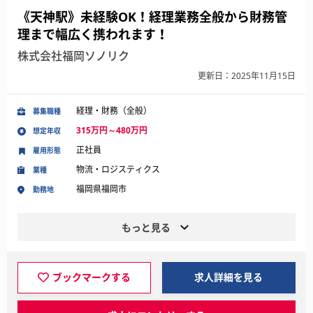
《天神駅》未経験OK！経理業務全般から財務管
理まで幅広く携われます！
株式会社福岡ソノリク
更新日：2025年11月15日
経理・財務（全般）
募集職種
315万円～480万円
想定年収
正社員
雇用形態
物流・ロジスティクス
業種
福岡県福岡市
勤務地
もっと見る
ブックマークする
求人詳細を見る