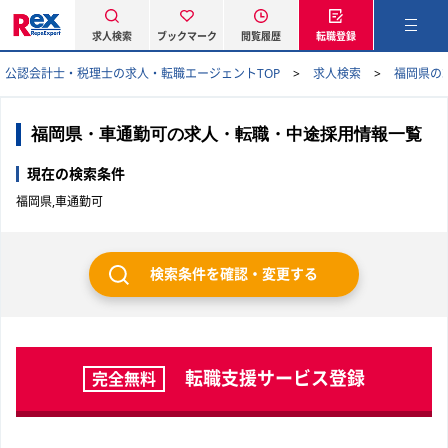
求人検索
ブックマーク
閲覧履歴
転職登録
公認会計士・税理士の求人・転職エージェントTOP
求人検索
福岡県の
福岡県・車通勤可の求人・転職・中途採用情報一覧
現在の検索条件
福岡県,車通勤可
検索条件を確認・変更する
転職支援サービス登録
完全無料