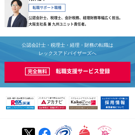
転職サポート職種
公認会計士、税理士、会計税務、経理財務等幅広く担当。
大阪支社長 兼 九州ユニット責任者。
公認会計士・税理士・経理・財務の転職は
レックスアドバイザーズへ
転職支援サービス登録
完全無料