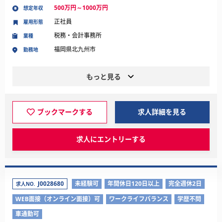
500万円～1000万円
想定年収
正社員
雇用形態
税務・会計事務所
業種
福岡県北九州市
勤務地
もっと見る
ブックマークする
求人詳細を見る
求人にエントリーする
J0028680
未経験可
年間休日120日以上
完全週休2日
求人NO.
WEB面接（オンライン面接）可
ワークライフバランス
学歴不問
車通勤可