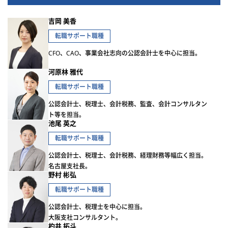
吉岡 美香
転職サポート職種
CFO、CAO、事業会社志向の公認会計士を中心に担当。
河原林 雅代
転職サポート職種
公認会計士、税理士、会計税務、監査、会計コンサルタン
ト等を担当。
池尾 英之
転職サポート職種
公認会計士、税理士、会計税務、経理財務等幅広く担当。
名古屋支社長。
野村 彬弘
転職サポート職種
公認会計士、税理士を中心に担当。
大阪支社コンサルタント。
杓井 拓斗