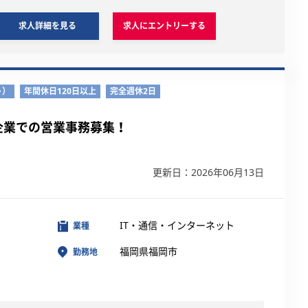
求人詳細を見る
求人にエントリーする
ト）
年間休日120日以上
完全週休2日
企業での営業事務募集！
更新日：2026年06月13日
IT・通信・インターネット
業種
福岡県福岡市
勤務地