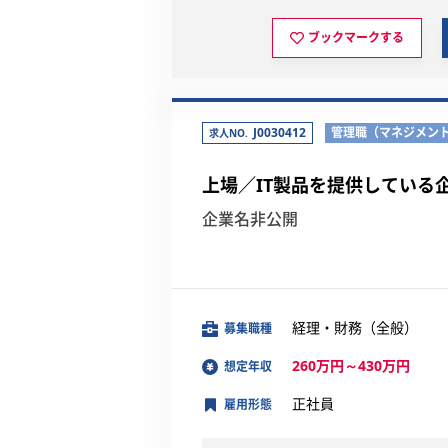
ブックマークする
J0030412
管理職（マネジメン
求人NO.
上場／IT製品を提供している
企業名非公開
経理・財務（全般）
募集職種
260万円～430万円
想定年収
正社員
雇用形態