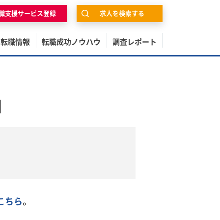
職支援サービス登録
求人を検索する
の転職情報
転職成功ノウハウ
調査レポート
目
こちら
。