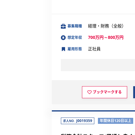
経理・財務（全般）
募集職種
700万円～800万円
想定年収
正社員
雇用形態
ブックマークする
J0019359
年間休日120日以上
求人NO.