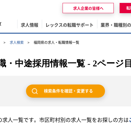
転
求人企業の皆様へ
ズ
求人情報
レックスの転職サポート
業界・職種別
求人検索
福岡県の求人・転職情報一覧
・中途採用情報一覧 - 2ページ
検索条件を確認・変更する
の求人一覧です。市区町村別の求人一覧をお探しの方は