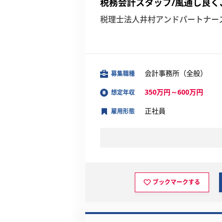
税務会計スタッフ/風通し良く
税理士法人井村アンドパートナー
会計事務所（全般）
募集職種
350万円～600万円
想定年収
正社員
雇用形態
ブックマークする