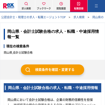
求人検索
ブックマーク
閲覧履歴
転職登録
公認会計士・税理士の求人・転職エージェントTOP
求人検索
岡山県の
岡山県・会計士試験合格の求人・転職・中途採用情
報一覧
現在の検索条件
岡山県,会計士試験合格
検索条件を確認・変更する
岡山県・会計士試験合格の求人・転職・中途採用情報
岡山県において会計士試験合格は、企業の財務的信頼性を担保
し、地域経済の健全な発展を支える会計・税務のプロフェッショ