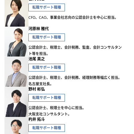
転職サポート職種
CFO、CAO、事業会社志向の公認会計士を中心に担当。
河原林 雅代
転職サポート職種
公認会計士、税理士、会計税務、監査、会計コンサルタン
ト等を担当。
池尾 英之
転職サポート職種
公認会計士、税理士、会計税務、経理財務等幅広く担当。
名古屋支社長。
野村 彬弘
転職サポート職種
公認会計士、税理士を中心に担当。
大阪支社コンサルタント。
杓井 拓斗
転職サポート職種