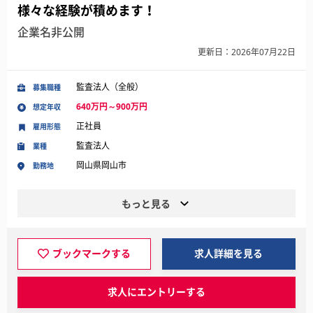
様々な経験が積めます！
企業名非公開
更新日：2026年07月22日
監査法人（全般）
募集職種
640万円～900万円
想定年収
正社員
雇用形態
監査法人
業種
岡山県岡山市
勤務地
もっと見る
ブックマークする
求人詳細を見る
求人にエントリーする