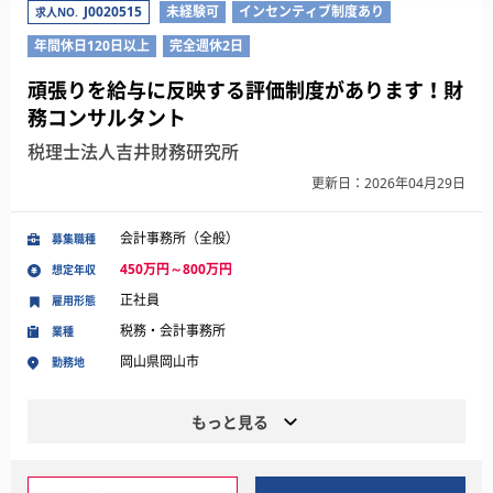
J0020515
未経験可
インセンティブ制度あり
求人NO.
年間休日120日以上
完全週休2日
頑張りを給与に反映する評価制度があります！財
務コンサルタント
税理士法人吉井財務研究所
更新日：2026年04月29日
会計事務所（全般）
募集職種
450万円～800万円
想定年収
正社員
雇用形態
税務・会計事務所
業種
岡山県岡山市
勤務地
もっと見る