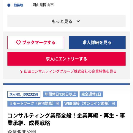
岡山県岡山市
勤務地
もっと見る
ブックマークする
求人詳細を見る
求人にエントリーする
山田コンサルティンググループ株式会社の企業特集を見る
J0023258
年間休日120日以上
完全週休2日
求人NO.
リモートワーク（在宅勤務）可
WEB面接（オンライン面接）可
コンサルティング業務全般！企業再編・再生・事
業承継、成長戦略
企業名非公開