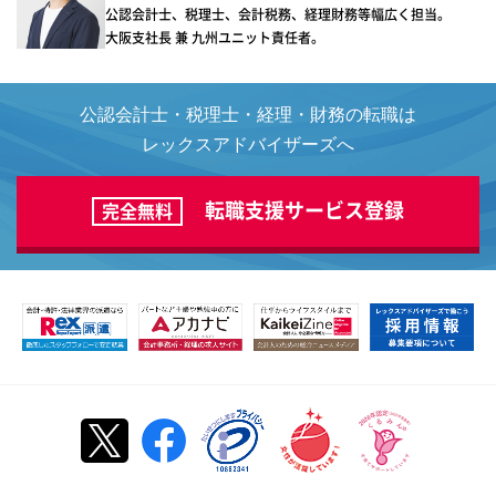
公認会計士、税理士、会計税務、経理財務等幅広く担当。
大阪支社長 兼 九州ユニット責任者。
公認会計士・税理士・経理・財務の転職は
レックスアドバイザーズへ
転職支援サービス登録
完全無料