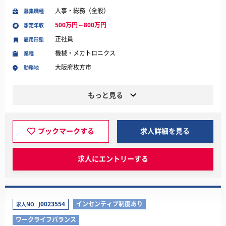
人事・総務（全般）
募集職種
500万円～800万円
想定年収
正社員
雇用形態
機械・メカトロニクス
業種
大阪府枚方市
勤務地
もっと見る
ブックマークする
求人詳細を見る
求人にエントリーする
J0023554
インセンティブ制度あり
求人NO.
ワークライフバランス