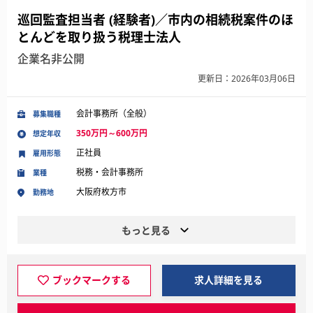
巡回監査担当者 (経験者)／市内の相続税案件のほ
とんどを取り扱う税理士法人
企業名非公開
更新日：2026年03月06日
会計事務所（全般）
募集職種
350万円～600万円
想定年収
正社員
雇用形態
税務・会計事務所
業種
大阪府枚方市
勤務地
もっと見る
ブックマークする
求人詳細を見る