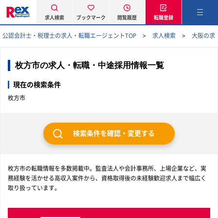
求人検索
ブックマーク
閲覧履歴
転職登録
公認会計士・税理士の求人・転職エージェントTOP
求人検索
大阪の求
枚方市の求人・転職・中途採用情報一覧
現在の検索条件
枚方市
検索条件を確認・変更する
枚方市の転職情報を多数掲載中。監査法人や会計事務所、上場企業など、実
務経験を活かせる高収入案件から、資格取得後の未経験歓迎求人まで幅広く
取り扱っています。