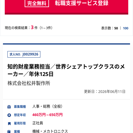
転職支援サービス登録
完全無料
3
現在の検索結果：
件（1～3件）
表示数：
50
100
J0029926
求人NO.
知的財産業務担当／世界シェアトップクラスのメ
ーカー／年休125日
株式会社松井製作所
更新日：2026年06月11日
人事・総務（全般）
募集職種
460万円～650万円
想定年収
正社員
雇用形態
機械・メカトロニクス
業種