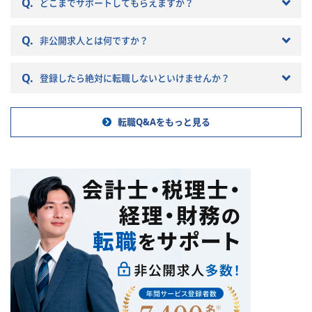
Q.
税理士法人を選ぶとこんな筈で
どこまでサポートしてもらえますか？
はなかったと転職で失敗する原
因になりかねません。 以下では
Q.
非公開求人とは何ですか？
税理士法人の特徴や税理士法人
への転職の注意点などを記載し
ていきますので参考にしてくだ
Q.
登録したら絶対に転職しないといけませんか？
さい。
転職Q&Aをもっと見る