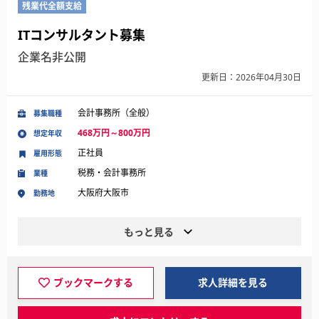
残業代全額支給
ITコンサルタント募集
企業名非公開
更新日：2026年04月30日
会計事務所（全般）
募集職種
468万円～800万円
想定年収
正社員
雇用形態
税務・会計事務所
業種
大阪府大阪市
勤務地
もっと見る
ブックマークする
求人詳細を見る