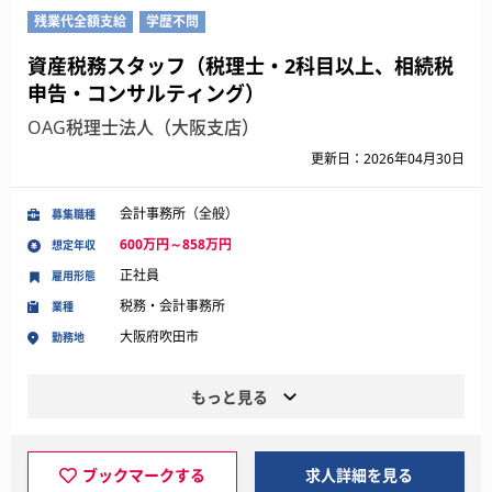
残業代全額支給
学歴不問
資産税務スタッフ（税理士・2科目以上、相続税
申告・コンサルティング）
OAG税理士法人（大阪支店）
更新日：2026年04月30日
会計事務所（全般）
募集職種
600万円～858万円
想定年収
正社員
雇用形態
税務・会計事務所
業種
大阪府吹田市
勤務地
もっと見る
ブックマークする
求人詳細を見る