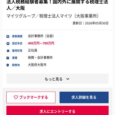
法人税務経験者募集！国内外に展開する税理士法
人／大阪
マイツグループ／税理士法人マイツ（大阪事業所）
更新日：2026年05月30日
会計事務所（全般）
募集職種
400万円～700万円
想定年収
正社員
雇用形態
税務・会計事務所
業種
大阪府大阪市
勤務地
もっと見る
ブックマークする
求人詳細を見る
求人にエントリーする