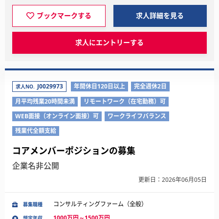
ブックマークする
求人詳細を見る
求人にエントリーする
J0029973
年間休日120日以上
完全週休2日
求人NO.
月平均残業20時間未満
リモートワーク（在宅勤務）可
WEB面接（オンライン面接）可
ワークライフバランス
残業代全額支給
コアメンバーポジションの募集
企業名非公開
更新日：2026年06月05日
コンサルティングファーム（全般）
募集職種
1000万円～1500万円
想定年収