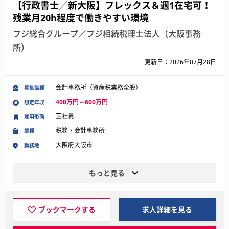
【行政書士／新大阪】フレックス＆週1在宅可！
残業月20h程度で働きやすい環境
フジ総合グループ／フジ相続税理士法人（大阪事務
所）
更新日：2026年07月28日
会計事務所（資産税業務全般）
募集職種
400万円～600万円
想定年収
正社員
雇用形態
税務・会計事務所
業種
大阪府大阪市
勤務地
もっと見る
ブックマークする
求人詳細を見る