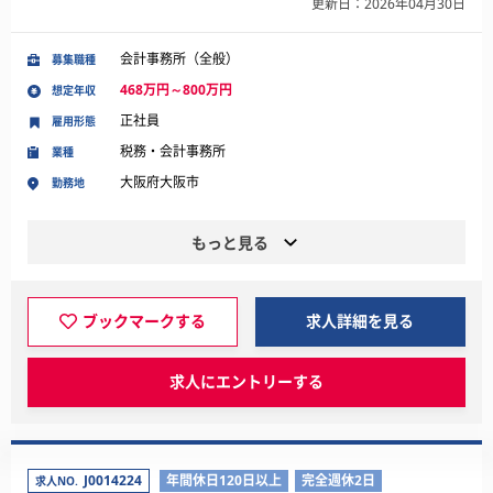
更新日：2026年04月30日
会計事務所（全般）
募集職種
468万円～800万円
想定年収
正社員
雇用形態
税務・会計事務所
業種
大阪府大阪市
勤務地
もっと見る
ブックマークする
求人詳細を見る
求人にエントリーする
J0014224
年間休日120日以上
完全週休2日
求人NO.