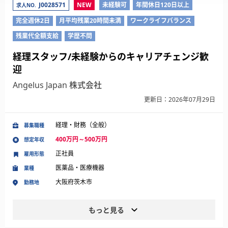
J0028571
NEW
未経験可
年間休日120日以上
求人NO.
完全週休2日
月平均残業20時間未満
ワークライフバランス
残業代全額支給
学歴不問
経理スタッフ/未経験からのキャリアチェンジ歓
迎
Angelus Japan 株式会社
更新日：2026年07月29日
経理・財務（全般）
募集職種
400万円～500万円
想定年収
正社員
雇用形態
医薬品・医療機器
業種
大阪府茨木市
勤務地
もっと見る