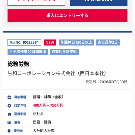
求人にエントリーする
J0028381
NEW
年間休日120日以上
完全週休2日
求人NO.
月平均残業20時間未満
残業代全額支給
総務労務
生和コーポレーション株式会社（西日本本社）
更新日：2026年07月30日
経理・財務（全般）
募集職種
400万円～750万円
想定年収
正社員
雇用形態
建設・設備
業種
大阪府大阪市
勤務地