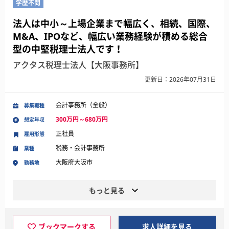
学歴不問
法人は中小～上場企業まで幅広く、相続、国際、
M&A、IPOなど、幅広い業務経験が積める総合
型の中堅税理士法人です！
アクタス税理士法人【大阪事務所】
更新日：2026年07月31日
会計事務所（全般）
募集職種
300万円～680万円
想定年収
正社員
雇用形態
税務・会計事務所
業種
大阪府大阪市
勤務地
もっと見る
ブックマークする
求人詳細を見る