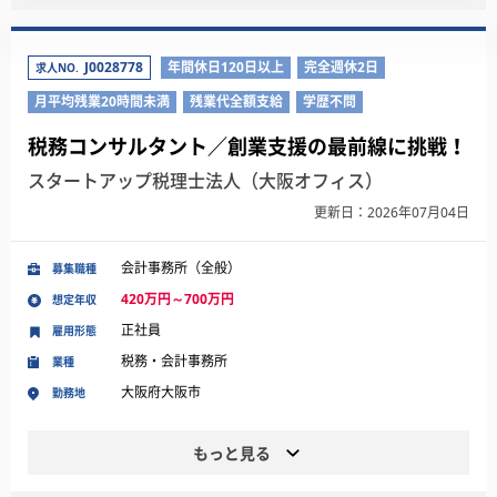
J0028778
年間休日120日以上
完全週休2日
求人NO.
月平均残業20時間未満
残業代全額支給
学歴不問
税務コンサルタント／創業支援の最前線に挑戦！
スタートアップ税理士法人（大阪オフィス）
更新日：2026年07月04日
会計事務所（全般）
募集職種
420万円～700万円
想定年収
正社員
雇用形態
税務・会計事務所
業種
大阪府大阪市
勤務地
もっと見る