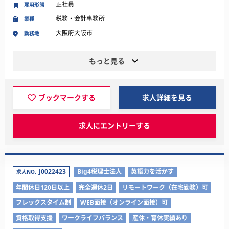
正社員
雇用形態
税務・会計事務所
業種
大阪府大阪市
勤務地
もっと見る
ブックマークする
求人詳細を見る
求人にエントリーする
J0022423
Big4税理士法人
英語力を活かす
求人NO.
年間休日120日以上
完全週休2日
リモートワーク（在宅勤務）可
フレックスタイム制
WEB面接（オンライン面接）可
資格取得支援
ワークライフバランス
産休・育休実績あり