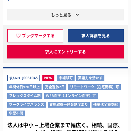
もっと見る
ブックマークする
求人詳細を見る
求人にエントリーする
J0031045
NEW
未経験可
英語力を活かす
求人NO.
年間休日120日以上
完全週休2日
リモートワーク（在宅勤務）可
フレックスタイム制
WEB面接（オンライン面接）可
ワークライフバランス
資格取得一時金制度あり
残業代全額支給
学歴不問
法人は中小～上場企業まで幅広く、相続、国際、