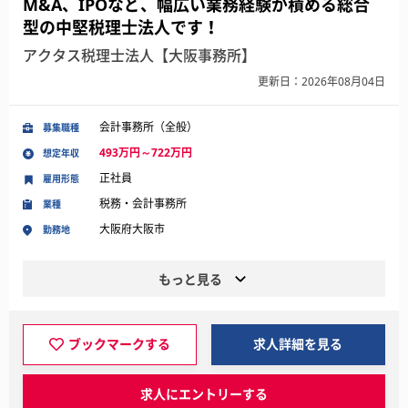
M&A、IPOなど、幅広い業務経験が積める総合
型の中堅税理士法人です！
アクタス税理士法人【大阪事務所】
更新日：2026年08月04日
会計事務所（全般）
募集職種
493万円～722万円
想定年収
正社員
雇用形態
税務・会計事務所
業種
大阪府大阪市
勤務地
もっと見る
ブックマークする
求人詳細を見る
求人にエントリーする