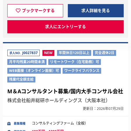
ブックマークする
求人詳細を見る
求人にエントリーする
J0027837
NEW
年間休日120日以上
完全週休2日
求人NO.
月平均残業20時間未満
リモートワーク（在宅勤務）可
WEB面接（オンライン面接）可
ワークライフバランス
残業代全額支給
M＆Aコンサルタント募集/国内大手コンサル会社
株式会社船井総研ホールディングス（大阪本社）
更新日：2026年07月29日
コンサルティングファーム（全般）
募集職種