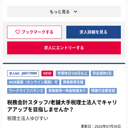
もっと見る
ブックマークする
求人詳細を見る
求人にエントリーする
J0017999
NEW
年間休日120日以上
完全週休2日
求人NO.
WEB面接（オンライン面接）可
資格取得支援
ワークライフバランス
資格取得一時金制度あり
残業代全額支給
税務会計スタッフ/老舗大手税理士法人でキャリ
アアップを目指しませんか？
税理士法人ゆびすい
更新日：2026年07月30日