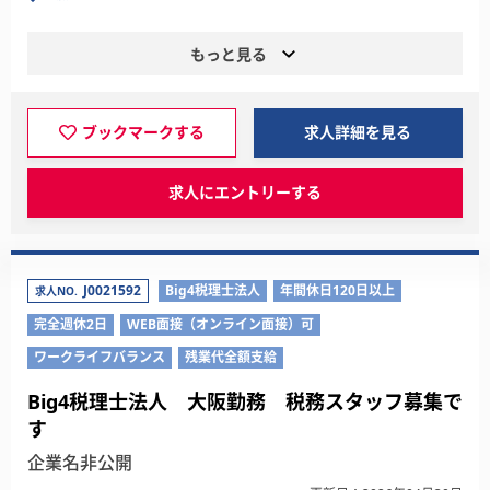
もっと見る
ブックマークする
求人詳細を見る
求人にエントリーする
J0021592
Big4税理士法人
年間休日120日以上
求人NO.
完全週休2日
WEB面接（オンライン面接）可
ワークライフバランス
残業代全額支給
Big4税理士法人 大阪勤務 税務スタッフ募集で
す
企業名非公開