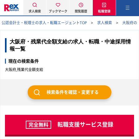
求人検索
ブックマーク
閲覧履歴
転職登録
公認会計士・税理士の求人・転職エージェントTOP
求人検索
大阪府の
大阪府・残業代全額支給の求人・転職・中途採用情
報一覧
現在の検索条件
大阪府,残業代全額支給
検索条件を確認・変更する
転職支援サービス登録
完全無料