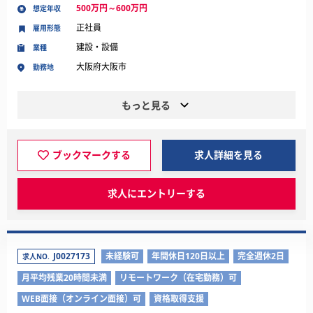
500万円～600万円
想定年収
正社員
雇用形態
建設・設備
業種
大阪府大阪市
勤務地
もっと見る
ブックマークする
求人詳細を見る
求人にエントリーする
J0027173
未経験可
年間休日120日以上
完全週休2日
求人NO.
月平均残業20時間未満
リモートワーク（在宅勤務）可
WEB面接（オンライン面接）可
資格取得支援