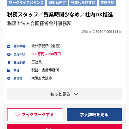
ワークライフバランス
時短勤務可
残業代全額支給
学歴不問
税務スタッフ／残業時間少なめ／社内DX推進
税理士法人合同経営会計事務所
更新日：2026年05月13日
会計事務所（全般）
募集職種
500万円～700万円
想定年収
正社員
雇用形態
税務・会計事務所
業種
大阪府大阪市
勤務地
もっと見る
ブックマークする
求人詳細を見る