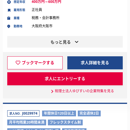
400万円～600万円
想定年収
正社員
雇用形態
税務・会計事務所
業種
大阪府大阪市
勤務地
もっと見る
ブックマークする
求人詳細を見る
求人にエントリーする
税理士法人ゆびすいの企業特集を見る
J0029974
年間休日120日以上
完全週休2日
求人NO.
月平均残業20時間未満
フレックスタイム制