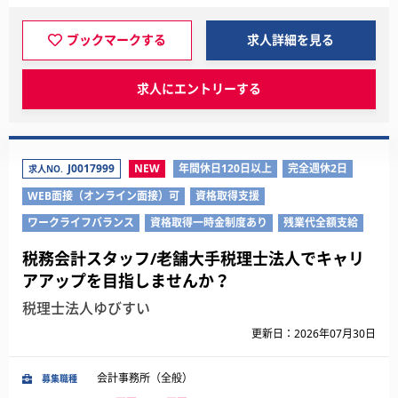
ブックマークする
求人詳細を見る
求人にエントリーする
J0017999
NEW
年間休日120日以上
完全週休2日
求人NO.
WEB面接（オンライン面接）可
資格取得支援
ワークライフバランス
資格取得一時金制度あり
残業代全額支給
税務会計スタッフ/老舗大手税理士法人でキャリ
アアップを目指しませんか？
税理士法人ゆびすい
更新日：2026年07月30日
会計事務所（全般）
募集職種