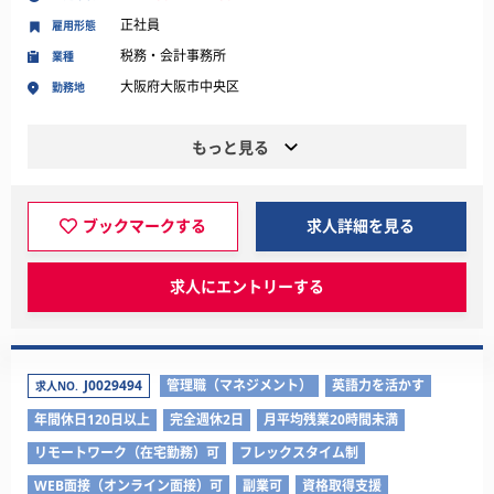
正社員
雇用形態
税務・会計事務所
業種
大阪府大阪市中央区
勤務地
もっと見る
ブックマークする
求人詳細を見る
求人にエントリーする
J0029494
管理職（マネジメント）
英語力を活かす
求人NO.
年間休日120日以上
完全週休2日
月平均残業20時間未満
リモートワーク（在宅勤務）可
フレックスタイム制
WEB面接（オンライン面接）可
副業可
資格取得支援