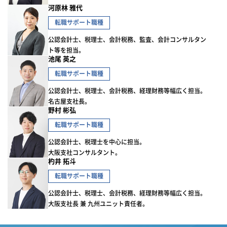
河原林 雅代
転職サポート職種
公認会計士、税理士、会計税務、監査、会計コンサルタン
ト等を担当。
池尾 英之
転職サポート職種
公認会計士、税理士、会計税務、経理財務等幅広く担当。
名古屋支社長。
野村 彬弘
転職サポート職種
公認会計士、税理士を中心に担当。
大阪支社コンサルタント。
杓井 拓斗
転職サポート職種
公認会計士、税理士、会計税務、経理財務等幅広く担当。
大阪支社長 兼 九州ユニット責任者。