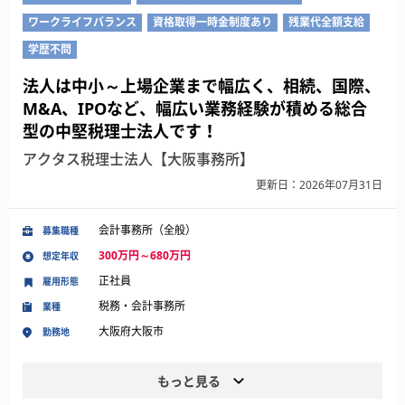
ワークライフバランス
資格取得一時金制度あり
残業代全額支給
学歴不問
法人は中小～上場企業まで幅広く、相続、国際、
M&A、IPOなど、幅広い業務経験が積める総合
型の中堅税理士法人です！
アクタス税理士法人【大阪事務所】
更新日：2026年07月31日
会計事務所（全般）
募集職種
300万円～680万円
想定年収
正社員
雇用形態
税務・会計事務所
業種
大阪府大阪市
勤務地
もっと見る