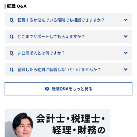
どによって税理士法人ごとに大
転職 Q&A
きく違いがあります。 自分のキ
ャリアプランに応じて自分に合
Q.
転職するか悩んでいる段階でも相談できますか？
った税理士法人を選ぶことが非
常に重要です。 自分に合わない
Q.
税理士法人を選ぶとこんな筈で
どこまでサポートしてもらえますか？
はなかったと転職で失敗する原
因になりかねません。 以下では
Q.
非公開求人とは何ですか？
税理士法人の特徴や税理士法人
への転職の注意点などを記載し
ていきますので参考にしてくだ
Q.
登録したら絶対に転職しないといけませんか？
さい。
転職Q&Aをもっと見る