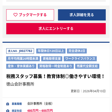
ブックマークする
求人詳細を見る
求人にエントリーする
J0027782
年間休日120日以上
完全週休2日
求人NO.
月平均残業20時間未満
資格取得支援
ワークライフバランス
産休・育休実績あり
資格取得一時金制度あり
残業代全額支給
税務スタッフ募集！教育体制◎働きやすい環境！
徳山会計事務所
更新日：2026年04月10日
会計事務所（全般）
募集職種
480万円～600万円
想定年収