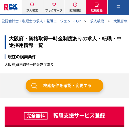
求人検索
ブックマーク
閲覧履歴
転職登録
公認会計士・税理士の求人・転職エージェントTOP
求人検索
大阪府の
大阪府・資格取得一時金制度ありの求人・転職・中
途採用情報一覧
現在の検索条件
大阪府,資格取得一時金制度あり
検索条件を確認・変更する
転職支援サービス登録
完全無料