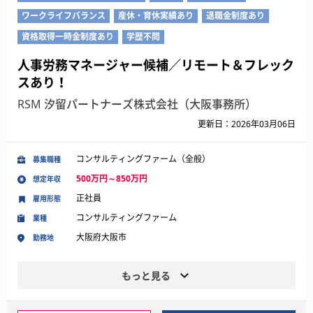
ワークライフバランス
産休・育休実績あり
退職金制度あり
資格取得一時金制度あり
学歴不問
人事労務マネージャー候補／リモート＆フレック
スあり！
RSM 汐留パートナーズ株式会社（大阪事務所）
更新日：2026年03月06日
コンサルティングファーム（全般）
募集職種
500万円～850万円
想定年収
正社員
雇用形態
コンサルティングファーム
業種
大阪府大阪市
勤務地
もっと見る