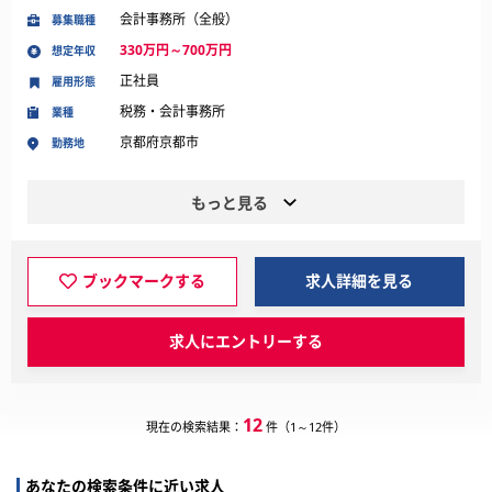
会計事務所（全般）
募集職種
330万円～700万円
想定年収
正社員
雇用形態
税務・会計事務所
業種
京都府京都市
勤務地
もっと見る
ブックマークする
求人詳細を見る
求人にエントリーする
12
現在の検索結果：
件（1～12件）
あなたの検索条件に近い求人