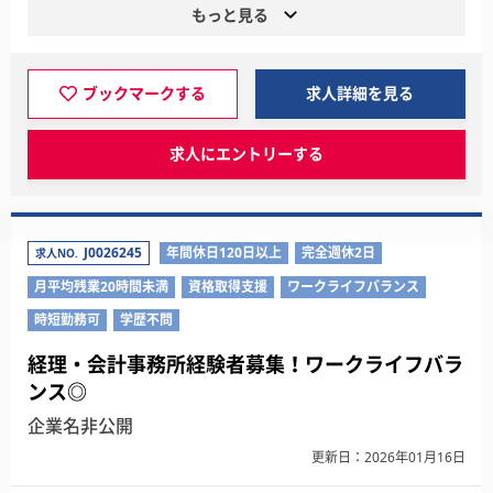
もっと見る
ブックマークする
求人詳細を見る
求人にエントリーする
J0026245
年間休日120日以上
完全週休2日
求人NO.
月平均残業20時間未満
資格取得支援
ワークライフバランス
時短勤務可
学歴不問
経理・会計事務所経験者募集！ワークライフバラ
ンス◎
企業名非公開
更新日：2026年01月16日