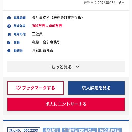
更新日：2026年05月16日
会計事務所（税務会計業務全般）
募集職種
300万円～400万円
想定年収
正社員
雇用形態
税務・会計事務所
業種
京都府京都市
勤務地
もっと見る
ブックマークする
求人詳細を見る
求人にエントリーする
J0022203
未経験可
年間休日120日以上
完全週休2日
求人NO.