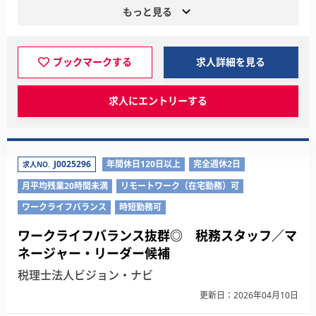
もっと見る
ブックマークする
求人詳細を見る
求人にエントリーする
J0025296
年間休日120日以上
完全週休2日
求人NO.
月平均残業20時間未満
リモートワーク（在宅勤務）可
ワークライフバランス
時短勤務可
ワークライフバランス抜群◎ 税務スタッフ／マ
ネージャー・リーダー候補
税理士法人ビジョン・ナビ
更新日：2026年04月10日