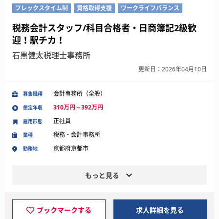
フレックスタイム制
資格取得支援
ワークライフバランス
税務会計スタッフ/科目合格者・日商簿記2級歓
迎！駅チカ！
石黒健太税理士事務所
更新日：2026年04月10日
会計事務所（全般）
募集職種
310万円～392万円
想定年収
正社員
雇用形態
税務・会計事務所
業種
京都府京都市
勤務地
もっと見る
ブックマークする
求人詳細を見る