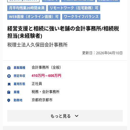
月平均残業20時間未満
リモートワーク（在宅勤務）可
WEB面接（オンライン面接）可
ワークライフバランス
経営支援と相続に強い老舗の会計事務所/相続税
担当(未経験者)
税理士法人久保田会計事務所
更新日：2026年04月10日
会計事務所（全般）
募集職種
410万円～600万円
想定年収
正社員
雇用形態
税務・会計事務所
業種
京都府京都市
勤務地
もっと見る