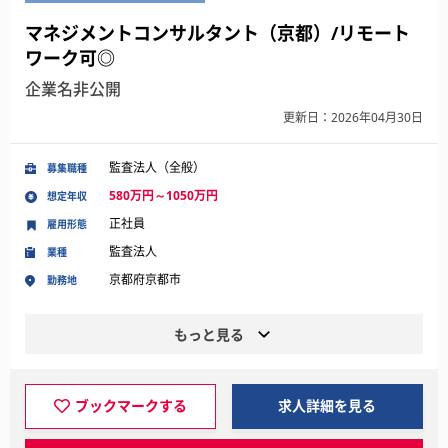
マネジメントコンサルタント（京都）/リモート
ワーク可◎
企業名非公開
更新日：2026年04月30日
監査法人（全般）
募集職種
580万円～1050万円
想定年収
正社員
雇用形態
監査法人
業種
京都府京都市
勤務地
もっと見る
ブックマークする
求人詳細を見る