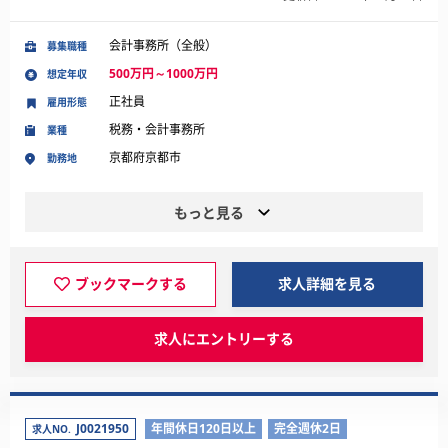
会計事務所（全般）
募集職種
500万円～1000万円
想定年収
正社員
雇用形態
税務・会計事務所
業種
京都府京都市
勤務地
もっと見る
ブックマークする
求人詳細を見る
求人にエントリーする
J0021950
年間休日120日以上
完全週休2日
求人NO.