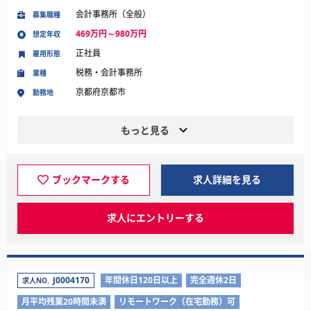
会計事務所（全般）
募集職種
469万円～980万円
想定年収
正社員
雇用形態
税務・会計事務所
業種
京都府京都市
勤務地
もっと見る
ブックマークする
求人詳細を見る
求人にエントリーする
J0004170
年間休日120日以上
完全週休2日
求人NO.
月平均残業20時間未満
リモートワーク（在宅勤務）可