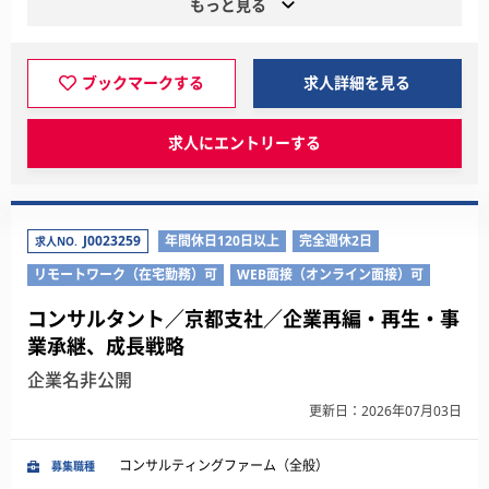
もっと見る
ブックマークする
求人詳細を見る
求人にエントリーする
J0023259
年間休日120日以上
完全週休2日
求人NO.
リモートワーク（在宅勤務）可
WEB面接（オンライン面接）可
コンサルタント／京都支社／企業再編・再生・事
業承継、成長戦略
企業名非公開
更新日：2026年07月03日
コンサルティングファーム（全般）
募集職種