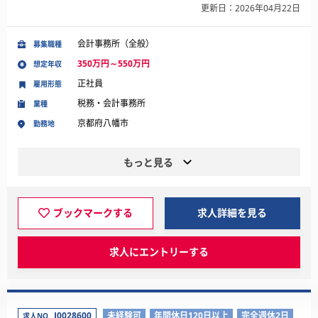
更新日：2026年04月22日
会計事務所（全般）
募集職種
350万円～550万円
想定年収
正社員
雇用形態
税務・会計事務所
業種
京都府八幡市
勤務地
もっと見る
ブックマークする
求人詳細を見る
求人にエントリーする
J0028600
未経験可
年間休日120日以上
完全週休2日
求人NO.