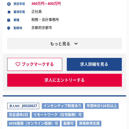
360万円～800万円
想定年収
正社員
雇用形態
税務・会計事務所
業種
京都府京都市
勤務地
もっと見る
ブックマークする
求人詳細を見る
求人にエントリーする
J0026827
インセンティブ制度あり
年間休日120日以上
求人NO.
完全週休2日
リモートワーク（在宅勤務）可
WEB面接（オンライン面接）可
副業可
資格取得支援