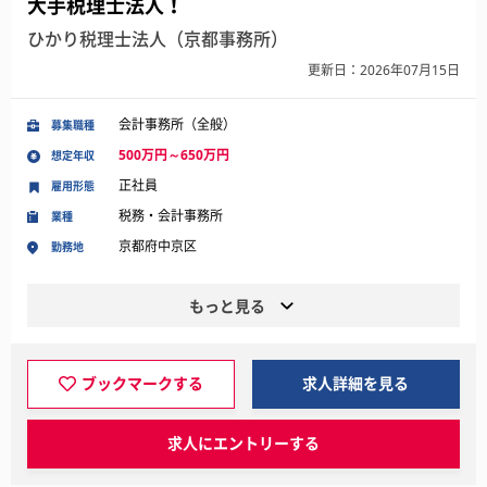
大手税理士法人！
ひかり税理士法人（京都事務所）
更新日：2026年07月15日
会計事務所（全般）
募集職種
500万円～650万円
想定年収
正社員
雇用形態
税務・会計事務所
業種
京都府中京区
勤務地
もっと見る
ブックマークする
求人詳細を見る
求人にエントリーする