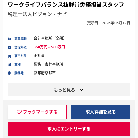
ワークライフバランス抜群◎労務担当スタッフ
税理士法人ビジョン・ナビ
更新日：2026年06月12日
会計事務所（全般）
募集職種
350万円～560万円
想定年収
正社員
雇用形態
税務・会計事務所
業種
京都府京都市
勤務地
もっと見る
ブックマークする
求人詳細を見る
求人にエントリーする