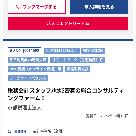
ブックマークする
求人詳細を見る
求人にエントリーする
J0011592
年間休日120日以上
完全週休2日
求人NO.
月平均残業20時間未満
リモートワーク（在宅勤務）可
WEB面接（オンライン面接）可
資格取得支援
ワークライフバランス
税務会計スタッフ/地域密着の総合コンサルティ
ングファーム！
京都税理士法人
更新日：2026年04月10日
会計事務所（全般）
募集職種