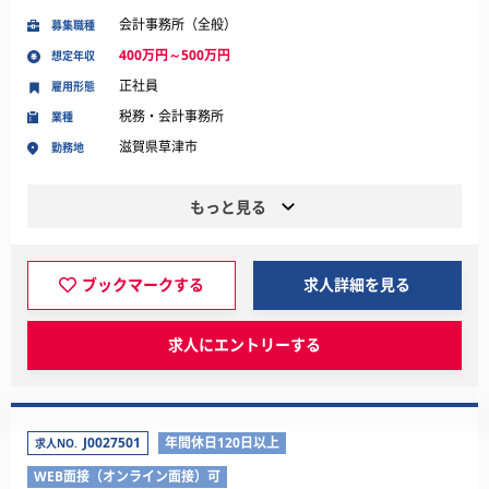
会計事務所（全般）
募集職種
400万円～500万円
想定年収
正社員
雇用形態
税務・会計事務所
業種
滋賀県草津市
勤務地
もっと見る
ブックマークする
求人詳細を見る
求人にエントリーする
J0027501
年間休日120日以上
求人NO.
WEB面接（オンライン面接）可