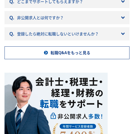
Q.
税理士法人を選ぶとこんな筈で
どこまでサポートしてもらえますか？
はなかったと転職で失敗する原
因になりかねません。 以下では
Q.
非公開求人とは何ですか？
税理士法人の特徴や税理士法人
への転職の注意点などを記載し
ていきますので参考にしてくだ
Q.
登録したら絶対に転職しないといけませんか？
さい。
転職Q&Aをもっと見る