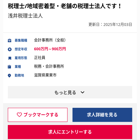
税理士/地域密着型・老舗の税理士法人です！
浅井税理士法人
更新日：2025年12月03日
会計事務所（全般）
募集職種
600万円～900万円
想定年収
正社員
雇用形態
税務・会計事務所
業種
滋賀県栗東市
勤務地
もっと見る
ブックマークする
求人詳細を見る
求人にエントリーする