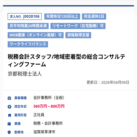
J0028106
年間休日120日以上
完全週休2日
求人NO.
月平均残業20時間未満
リモートワーク（在宅勤務）可
WEB面接（オンライン面接）可
資格取得支援
ワークライフバランス
税務会計スタッフ/地域密着型の総合コンサルテ
ィングファーム
京都税理士法人
更新日：2026年04月09日
会計事務所（全般）
募集職種
360万円～800万円
想定年収
正社員
雇用形態
税務・会計事務所
業種
滋賀県草津市
勤務地