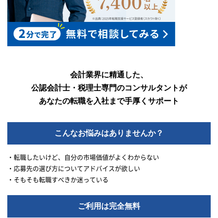
会計業界に精通した、
公認会計士・税理士専門のコンサルタントが
あなたの転職を入社まで手厚くサポート
こんなお悩みはありませんか？
・転職したいけど、自分の市場価値がよくわからない
・応募先の選び方についてアドバイスが欲しい
・そもそも転職すべきか迷っている
ご利用は完全無料