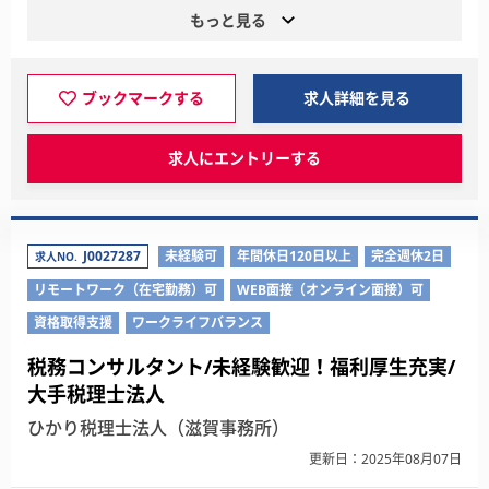
もっと見る
ブックマークする
求人詳細を見る
求人にエントリーする
J0027287
未経験可
年間休日120日以上
完全週休2日
求人NO.
リモートワーク（在宅勤務）可
WEB面接（オンライン面接）可
資格取得支援
ワークライフバランス
税務コンサルタント/未経験歓迎！福利厚生充実/
大手税理士法人
ひかり税理士法人（滋賀事務所）
更新日：2025年08月07日