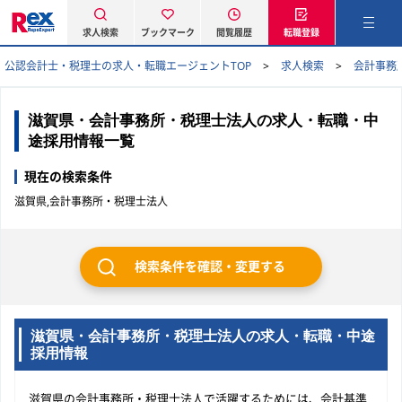
求人検索
ブックマーク
閲覧履歴
転職登録
公認会計士・税理士の求人・転職エージェントTOP
求人検索
会計事務
滋賀県・会計事務所・税理士法人の求人・転職・中
途採用情報一覧
現在の検索条件
滋賀県,会計事務所・税理士法人
検索条件を確認・変更する
滋賀県・会計事務所・税理士法人の求人・転職・中途
採用情報
滋賀県の会計事務所・税理士法人で活躍するためには、会計基準