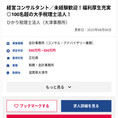
経営コンサルタント／未経験歓迎！福利厚生充実
◎100名超の大手税理士法人！
ひかり税理士法人（大津事務所）
更新日：2025年08月06日
会計事務所（コンサル・アドバイザリー業務）
募集職種
500万円～650万円
想定年収
正社員
雇用形態
税務・会計事務所
業種
滋賀県大津市
勤務地
もっと見る
ブックマークする
求人詳細を見る