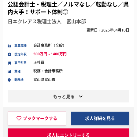
公認会計士・税理士／ノルマなし／転勤なし／県
内大手！サポート体制◎
日本クレアス税理士法人 富山本部
更新日：2026年04月10日
会計事務所（全般）
募集職種
500万円～1400万円
想定年収
正社員
雇用形態
税務・会計事務所
業種
富山県富山市
勤務地
もっと見る
ブックマークする
求人詳細を見る
求人にエントリーする