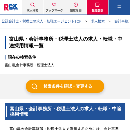
求人検索
ブックマーク
閲覧履歴
転職登録
公認会計士・税理士の求人・転職エージェントTOP
求人検索
会計事務
富山県・会計事務所・税理士法人の求人・転職・中
途採用情報一覧
現在の検索条件
富山県,会計事務所・税理士法人
検索条件を確認・変更する
富山県・会計事務所・税理士法人の求人・転職・中途
採用情報
富山県の会計事務所・税理士法人で活躍するためには、会計基準