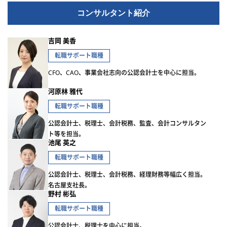
コンサルタント紹介
吉岡 美香
転職サポート職種
CFO、CAO、事業会社志向の公認会計士を中心に担当。
河原林 雅代
転職サポート職種
公認会計士、税理士、会計税務、監査、会計コンサルタン
ト等を担当。
池尾 英之
転職サポート職種
公認会計士、税理士、会計税務、経理財務等幅広く担当。
名古屋支社長。
野村 彬弘
転職サポート職種
公認会計士、税理士を中心に担当。