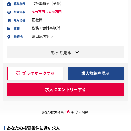
会計事務所（全般）
募集職種
329万円～490万円
想定年収
正社員
雇用形態
税務・会計事務所
業種
富山県射水市
勤務地
もっと見る
ブックマークする
求人詳細を見る
求人にエントリーする
6
現在の検索結果：
件（1～6件）
あなたの検索条件に近い求人