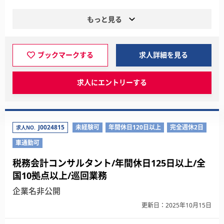
もっと見る
ブックマークする
求人詳細を見る
求人にエントリーする
J0024815
未経験可
年間休日120日以上
完全週休2日
求人NO.
車通勤可
税務会計コンサルタント/年間休日125日以上/全
国10拠点以上/巡回業務
企業名非公開
更新日：2025年10月15日