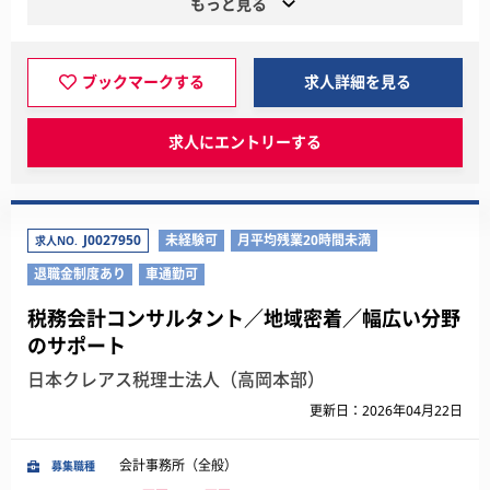
もっと見る
ブックマークする
求人詳細を見る
求人にエントリーする
J0027950
未経験可
月平均残業20時間未満
求人NO.
退職金制度あり
車通勤可
税務会計コンサルタント／地域密着／幅広い分野
のサポート
日本クレアス税理士法人（高岡本部）
更新日：2026年04月22日
会計事務所（全般）
募集職種