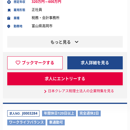
320万円～600万円
想定年収
正社員
雇用形態
税務・会計事務所
業種
富山県高岡市
勤務地
もっと見る
ブックマークする
求人詳細を見る
求人にエントリーする
日本クレアス税理士法人の企業特集を見る
J0003284
年間休日120日以上
完全週休2日
求人NO.
ワークライフバランス
車通勤可