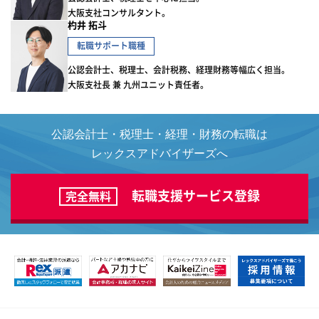
大阪支社コンサルタント。
杓井 拓斗
転職サポート職種
公認会計士、税理士、会計税務、経理財務等幅広く担当。
大阪支社長 兼 九州ユニット責任者。
公認会計士・税理士・経理・財務の転職は
レックスアドバイザーズへ
転職支援サービス登録
完全無料