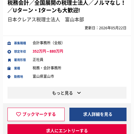
税務会計／全国展開の税理士法人／ノルマなし！
／Uターン・Iターンも大歓迎!
日本クレアス税理士法人 富山本部
更新日：2026年05月22日
会計事務所（全般）
募集職種
352万円～880万円
想定年収
正社員
雇用形態
税務・会計事務所
業種
富山県富山市
勤務地
もっと見る
ブックマークする
求人詳細を見る
求人にエントリーする