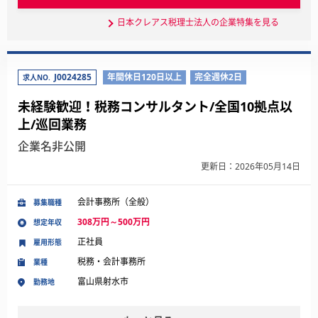
日本クレアス税理士法人の企業特集を見る
J0024285
年間休日120日以上
完全週休2日
求人NO.
未経験歓迎！税務コンサルタント/全国10拠点以
上/巡回業務
企業名非公開
更新日：2026年05月14日
会計事務所（全般）
募集職種
308万円～500万円
想定年収
正社員
雇用形態
税務・会計事務所
業種
富山県射水市
勤務地