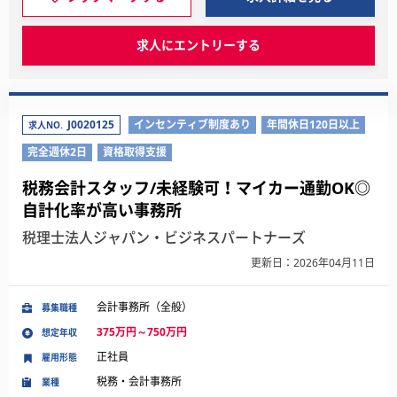
求人にエントリーする
J0020125
インセンティブ制度あり
年間休日120日以上
求人NO.
完全週休2日
資格取得支援
税務会計スタッフ/未経験可！マイカー通勤OK◎
自計化率が高い事務所
税理士法人ジャパン・ビジネスパートナーズ
更新日：2026年04月11日
会計事務所（全般）
募集職種
375万円～750万円
想定年収
正社員
雇用形態
税務・会計事務所
業種