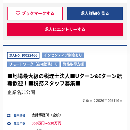
ブックマークする
求人詳細を見る
求人にエントリーする
J0022466
インセンティブ制度あり
求人NO.
リモートワーク（在宅勤務）可
資格取得支援
■地場最大級の税理士法人■Uターン&Iターン転
職歓迎！■税務スタッフ募集■
企業名非公開
更新日：2026年05月16日
会計事務所（全般）
募集職種
350万円～530万円
想定年収