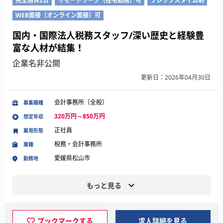
完全週休2日
リモートワーク（在宅勤務）可
フレックスタイム制
WEB面接（オンライン面接）可
国内・国際法人税務スタッフ/深い歴史と経験豊
富な人材が結集！
企業名非公開
更新日：2026年04月30日
会計事務所（全般）
募集職種
320万円～850万円
想定年収
正社員
雇用形態
税務・会計事務所
業種
愛媛県松山市
勤務地
もっと見る
ブックマークする
求人詳細を見る