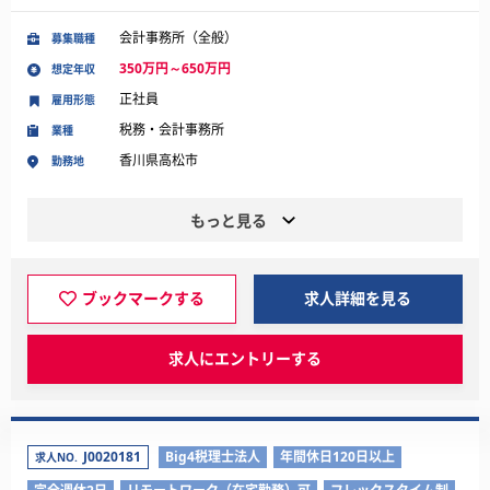
会計事務所（全般）
募集職種
350万円～650万円
想定年収
正社員
雇用形態
税務・会計事務所
業種
香川県高松市
勤務地
もっと見る
ブックマークする
求人詳細を見る
求人にエントリーする
J0020181
Big4税理士法人
年間休日120日以上
求人NO.