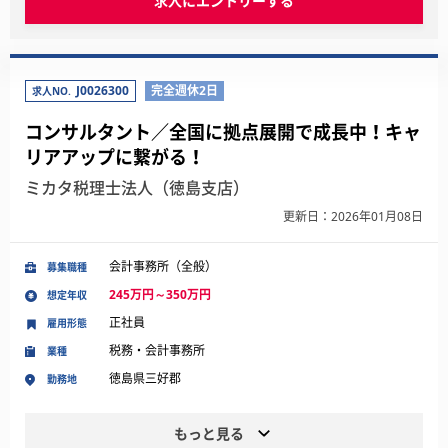
求人にエントリーする
J0026300
完全週休2日
求人NO.
コンサルタント／全国に拠点展開で成長中！キャ
リアアップに繋がる！
ミカタ税理士法人（徳島支店）
更新日：2026年01月08日
会計事務所（全般）
募集職種
245万円～350万円
想定年収
正社員
雇用形態
税務・会計事務所
業種
徳島県三好郡
勤務地
もっと見る