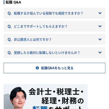
どによって税理士法人ごとに大
転職 Q&A
きく違いがあります。 自分のキ
ャリアプランに応じて自分に合
Q.
転職するか悩んでいる段階でも相談できますか？
った税理士法人を選ぶことが非
常に重要です。 自分に合わない
Q.
税理士法人を選ぶとこんな筈で
どこまでサポートしてもらえますか？
はなかったと転職で失敗する原
因になりかねません。 以下では
Q.
非公開求人とは何ですか？
税理士法人の特徴や税理士法人
への転職の注意点などを記載し
ていきますので参考にしてくだ
Q.
登録したら絶対に転職しないといけませんか？
さい。
転職Q&Aをもっと見る