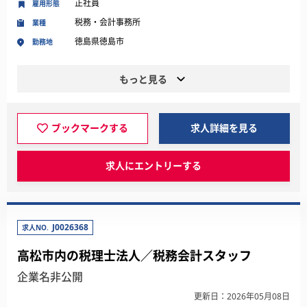
正社員
雇用形態
税務・会計事務所
業種
徳島県徳島市
勤務地
もっと見る
ブックマークする
求人詳細を見る
求人にエントリーする
J0026368
求人NO.
高松市内の税理士法人／税務会計スタッフ
企業名非公開
更新日：2026年05月08日