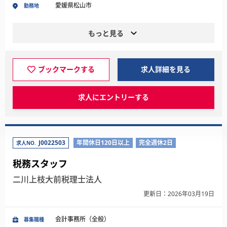
愛媛県松山市
勤務地
もっと見る
ブックマークする
求人詳細を見る
求人にエントリーする
J0022503
年間休日120日以上
完全週休2日
求人NO.
税務スタッフ
二川上枝大前税理士法人
更新日：2026年03月19日
会計事務所（全般）
募集職種