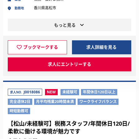
香川県高松市
勤務地
もっと見る
ブックマークする
求人詳細を見る
求人にエントリーする
J0018086
NEW
未経験可
年間休日120日以上
求人NO.
完全週休2日
月平均残業20時間未満
ワークライフバランス
時短勤務可
【松山/未経験可】税務スタッフ/年間休日120日/
柔軟に働ける環境が魅力です