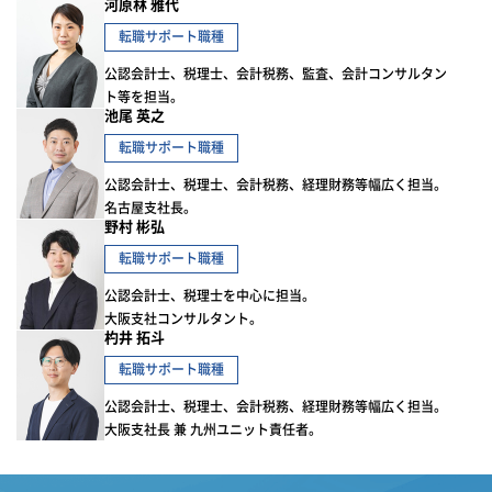
河原林 雅代
転職サポート職種
公認会計士、税理士、会計税務、監査、会計コンサルタン
ト等を担当。
池尾 英之
転職サポート職種
公認会計士、税理士、会計税務、経理財務等幅広く担当。
名古屋支社長。
野村 彬弘
転職サポート職種
公認会計士、税理士を中心に担当。
大阪支社コンサルタント。
杓井 拓斗
転職サポート職種
公認会計士、税理士、会計税務、経理財務等幅広く担当。
大阪支社長 兼 九州ユニット責任者。