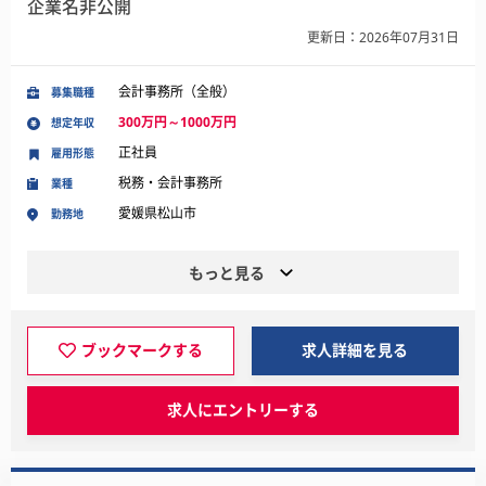
企業名非公開
更新日：2026年07月31日
会計事務所（全般）
募集職種
300万円～1000万円
想定年収
正社員
雇用形態
税務・会計事務所
業種
愛媛県松山市
勤務地
もっと見る
ブックマークする
求人詳細を見る
求人にエントリーする