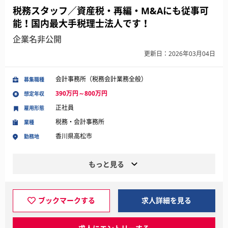
税務スタッフ／資産税・再編・M&Aにも従事可
能！国内最大手税理士法人です！
企業名非公開
更新日：2026年03月04日
会計事務所（税務会計業務全般）
募集職種
390万円～800万円
想定年収
正社員
雇用形態
税務・会計事務所
業種
香川県高松市
勤務地
もっと見る
ブックマークする
求人詳細を見る