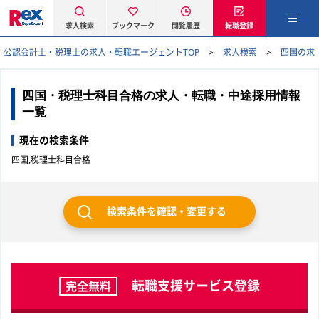
求人検索
ブックマーク
閲覧履歴
転職登録
公認会計士・税理士の求人・転職エージェントTOP
求人検索
四国の求
四国・税理士科目合格の求人・転職・中途採用情報
一覧
現在の検索条件
四国,税理士科目合格
検索条件を確認・変更する
転職支援サービス登録
完全無料