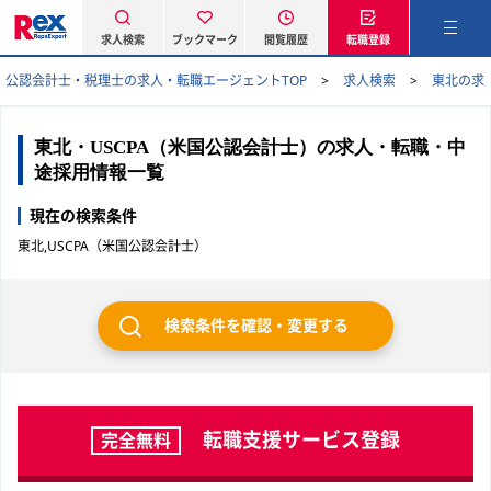
求人検索
ブックマーク
閲覧履歴
転職登録
公認会計士・税理士の求人・転職エージェントTOP
求人検索
東北の求
東北・USCPA（米国公認会計士）の求人・転職・中
途採用情報一覧
現在の検索条件
東北,USCPA（米国公認会計士）
検索条件を確認・変更する
転職支援サービス登録
完全無料