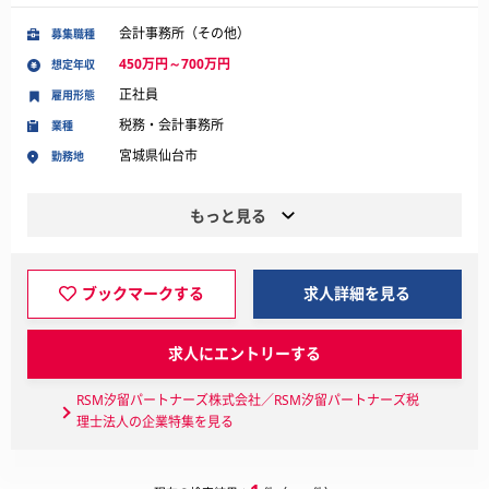
会計事務所（その他）
募集職種
450万円～700万円
想定年収
正社員
雇用形態
税務・会計事務所
業種
宮城県仙台市
勤務地
もっと見る
ブックマークする
求人詳細を見る
求人にエントリーする
RSM汐留パートナーズ株式会社／RSM汐留パートナーズ税
理士法人の企業特集を見る