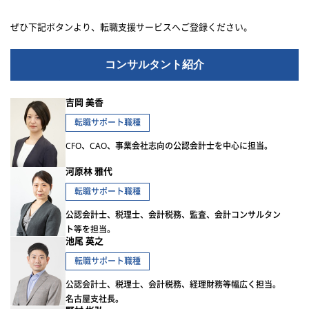
ぜひ下記ボタンより、転職支援サービスへご登録ください。
コンサルタント紹介
吉岡 美香
転職サポート職種
CFO、CAO、事業会社志向の公認会計士を中心に担当。
河原林 雅代
転職サポート職種
公認会計士、税理士、会計税務、監査、会計コンサルタン
ト等を担当。
池尾 英之
転職サポート職種
公認会計士、税理士、会計税務、経理財務等幅広く担当。
名古屋支社長。