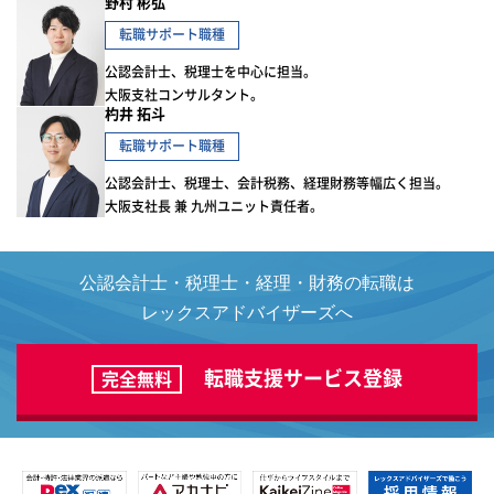
野村 彬弘
転職サポート職種
公認会計士、税理士を中心に担当。
大阪支社コンサルタント。
杓井 拓斗
転職サポート職種
公認会計士、税理士、会計税務、経理財務等幅広く担当。
大阪支社長 兼 九州ユニット責任者。
公認会計士・税理士・経理・財務の転職は
レックスアドバイザーズへ
転職支援サービス登録
完全無料