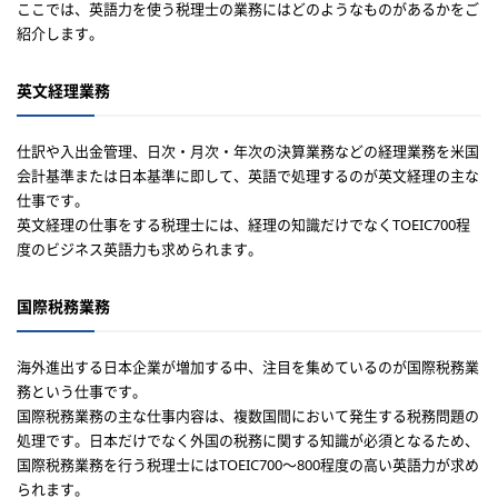
ここでは、英語力を使う税理士の業務にはどのようなものがあるかをご
紹介します。
英文経理業務
仕訳や入出金管理、日次・月次・年次の決算業務などの経理業務を米国
会計基準または日本基準に即して、英語で処理するのが英文経理の主な
仕事です。
英文経理の仕事をする税理士には、経理の知識だけでなくTOEIC700程
度のビジネス英語力も求められます。
国際税務業務
海外進出する日本企業が増加する中、注目を集めているのが国際税務業
務という仕事です。
国際税務業務の主な仕事内容は、複数国間において発生する税務問題の
処理です。
日本だけでなく外国の税務に関する知識が必須となるため、
国際税務業務を行う税理士にはTOEIC700〜800程度の高い英語力が求め
られます。