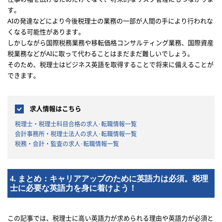
す。
AIの発達などにより今後税理士の業務の一部が人間の手により行われな
くなる可能性があります。
しかしながら
国際税務業務や移転価格コンサルティング業務、国際資産
税業務などがAIに取って代わることはまだまだ難しいでしょう。
そのため、
税理士はビジネス英語を取得することで将来に備えることが
できます。
求人情報はこちら
税理士・税理士科目合格の求人･転職情報一覧
会計事務所・税理士法人の求人･転職情報一覧
税務・会計・監査の求人･転職情報一覧
4. まとめ：キャリアアップのために英語力は必須。税理
士に必要な英語力を身に着けよう！
この記事では、税理士に高い英語力が求められる理由や英語力が必須と