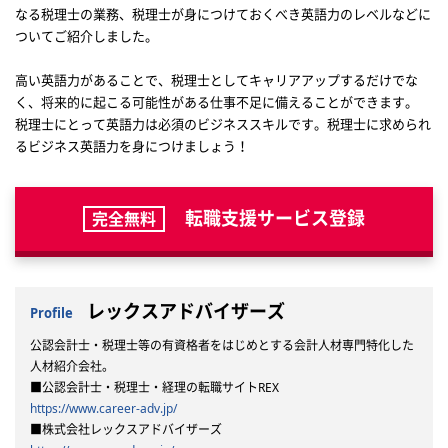
なる税理士の業務、税理士が身につけておくべき英語力のレベルなどに
ついてご紹介しました。
高い英語力があることで、税理士としてキャリアアップするだけでな
く、将来的に起こる可能性がある仕事不足に備えることができます。
税理士にとって英語力は必須のビジネススキルです。税理士に求められ
るビジネス英語力を身につけましょう！
転職支援サービス登録
完全無料
レックスアドバイザーズ
Profile
公認会計士・税理士等の有資格者をはじめとする会計人材専門特化した
人材紹介会社。
■公認会計士・税理士・経理の転職サイトREX
https://www.career-adv.jp/
■株式会社レックスアドバイザーズ