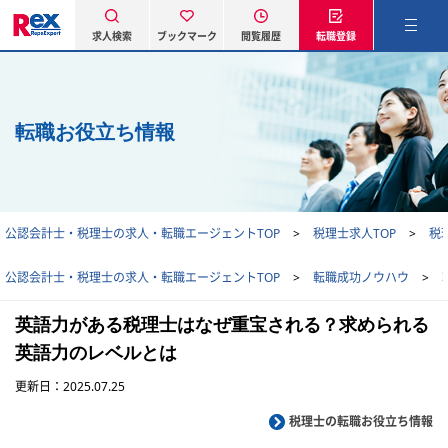
求人検索
ブックマーク
閲覧履歴
転職登録
転職お役立ち情報
公認会計士・税理士の求人・転職エージェントTOP
税理士求人TOP
税
公認会計士・税理士の求人・転職エージェントTOP
転職成功ノウハウ
英語力がある税理士はなぜ重宝される？求められる
英語力のレベルとは
更新日：2025.07.25
税理士の転職お役立ち情報