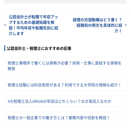
公認会計士が転職で年収アッ
経理の志望動機はどう書く？
プするための基礎知識を解
経験別の例文を具体的に紹
説！平均年収や転職先別に紹
介！
介します
公認会計士・税理士におすすめの記事
税理士事務所で働くには資格が必要？採用・仕事に直結する資格を
解説
税理士試験には科目免除がある？利用できる大学院の情報も紹介！
4大税理士法人(BIG4)の年収はどれくらい？なぜ高収入なのか
税理士の一般企業での働き方とは？業務内容や役割を解説！