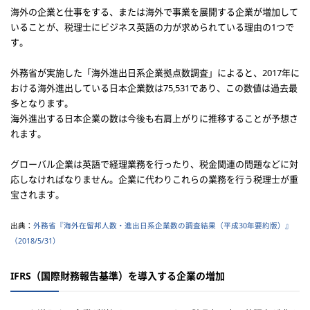
海外の企業と仕事をする、または海外で事業を展開する企業が増加して
いることが、税理士にビジネス英語の力が求められている理由の1つで
す。
外務省が実施した「海外進出日系企業拠点数調査」によると、2017年に
おける海外進出している日本企業数は75,531であり、この数値は過去最
多となります。
海外進出する日本企業の数は今後も右肩上がりに推移することが予想さ
れます。
グローバル企業は英語で経理業務を行ったり、税金関連の問題などに対
応しなければなりません。企業に代わりこれらの業務を行う税理士が重
宝されます。
出典：
外務省『海外在留邦人数・進出日系企業数の調査結果
（平成30年要約版）』
（2018/5/31）
IFRS（国際財務報告基準）を導入する企業の増加