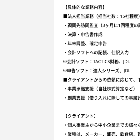
【具体的な業務内容】
■法人担当業務（担当社数：15社程度
・顧問先訪問監査（3ヶ月に1回程度の
・決算・申告書作成
・年末調整、確定申告
・会計ソフトへの記帳、仕訳入力
※会計ソフト：TACTiCS財務、JDL
※申告ソフト：達人シリーズ、JDL
■クライアントからの依頼に応じて、
・事業承継支援（自社株式算定など）
・創業支援（借り入れに際しての事業
【クライアント】
・個人事業主から中小企業までの様々
・業種は、メーカー、卸売、飲食店、