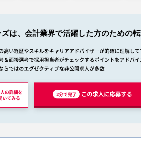
ーズは、会計業界で
活躍した方のための転
の高い経歴やスキルをキャリアアドバイザーが的確に理解して
考＆面接選考で採用担当者がチェックするポイントをアドバイ
ならではのエグゼクティブな非公開求人が多数
求人の詳細を
この求人に応募する
2分で完了
聞いてみる