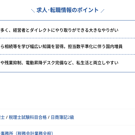
求人･転職情報のポイント
が多く、経営者とダイレクトにやり取りができる大きなやりがい
から相続等を学び幅広い知識を習得。担当数平準化に伴う国内増員
日や残業抑制、電動昇降デスク完備など、私生活と両立しやすい
理士
/
税理士試験科目合格
/
日商簿記2級
計事務所（税務会計業務全般）