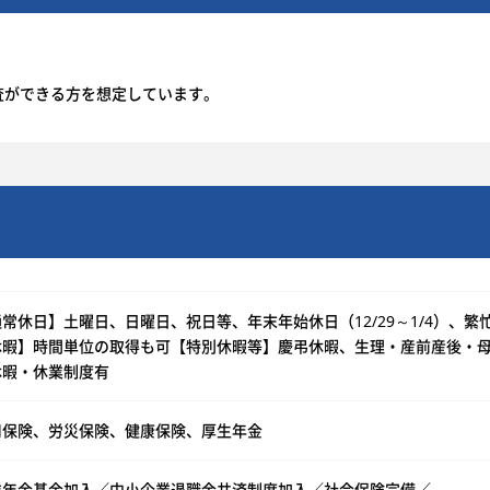
査ができる方を想定しています。
常休日】土曜日、日曜日、祝日等、年末年始休日（12/29～1/4）、繁
休暇】時間単位の取得も可【特別休暇等】慶弔休暇、生理・産前産後・
休暇・休業制度有
用保険、労災保険、健康保険、厚生年金
業年金基金加入／中小企業退職金共済制度加入／社会保険完備／