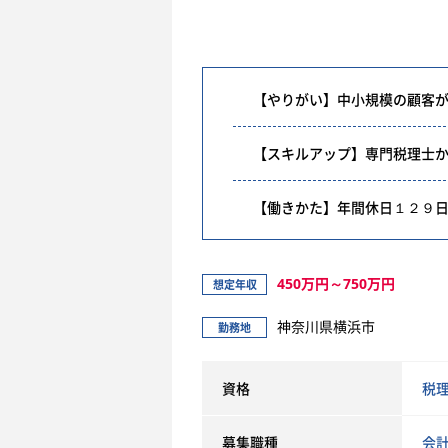
【やりがい】中小規模の顧客
【スキルアップ】専門税理士
【働きかた】年間休日１２９
450万円～750万円
想定年収
神奈川県横浜市
勤務地
資格
税
募集職種
会