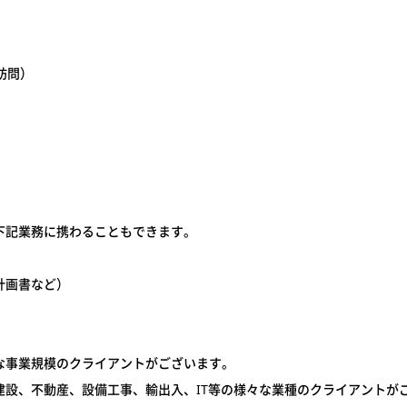
）
訪問）
下記業務に携わることもできます。
計画書など）
な事業規模のクライアントがございます。
建設、不動産、設備工事、輸出入、IT等の様々な業種のクライアントが