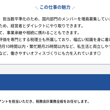
この仕事の魅力
、担当数平準化のため、国内部門のメンバーを増員募集してい
ため、経営者とダイレクトにやり取りできます。
て、事業承継や相続に携わることもできます。
価を専門とする税理士も所属しており、幅広い知識を身に着
期月10時間以内・繁忙期月25時間以内など、私生活と両立し
など、働きやすいオフィスづくりにも力を入れています◎
アントを担当いただき、税務会計業務全般をお任せします。