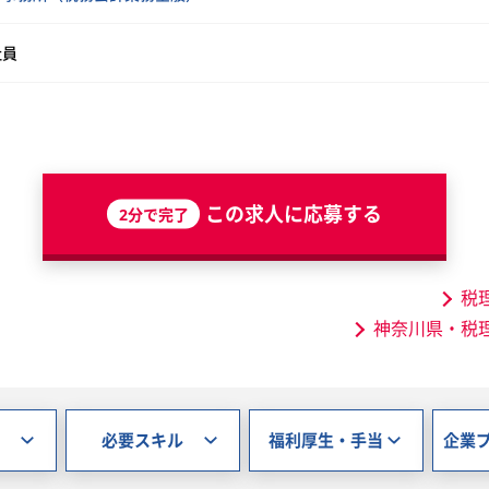
社員
この求人に応募する
2分で完了
税
神奈川県・税
必要スキル
福利厚生・手当
企業