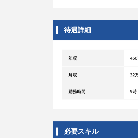
待遇詳細
年収
45
月収
32
勤務時間
9時
必要スキル