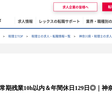
転
求人企業の皆様へ
ズ
求人情報
レックスの転職サポート
業界・職種別
税理士TOP
税理士の求人・転職情報一覧
神奈川県・税理士の求人
期残業10h以内＆年間休日129日◎｜神