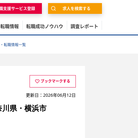
職支援サービス登録
求人を検索する
の転職情報
転職成功ノウハウ
調査レポート
・転職情報一覧
ブックマークする
更新日：2026年06月12日
奈川県・横浜市