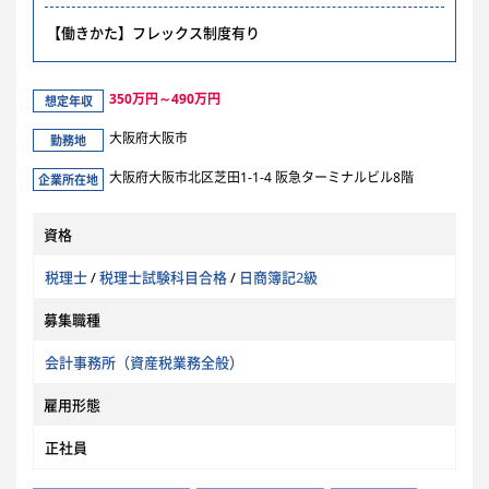
【働きかた】フレックス制度有り
350万円～490万円
想定年収
大阪府大阪市
勤務地
大阪府大阪市北区芝田1-1-4 阪急ターミナルビル8階
企業所在地
資格
税理士
/
税理士試験科目合格
/
日商簿記2級
募集職種
会計事務所（資産税業務全般）
雇用形態
正社員