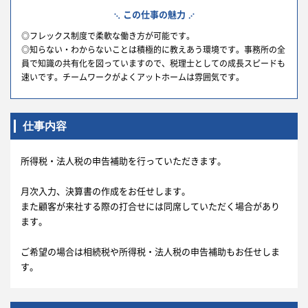
この仕事の魅力
◎フレックス制度で柔軟な働き方が可能です。
◎知らない・わからないことは積極的に教えあう環境です。事務所の全
員で知識の共有化を図っていますので、税理士としての成長スピードも
速いです。チームワークがよくアットホームは雰囲気です。
仕事内容
所得税・法人税の申告補助を行っていただきます。
月次入力、決算書の作成をお任せします。
また顧客が来社する際の打合せには同席していただく場合があり
ます。
ご希望の場合は相続税や所得税・法人税の申告補助もお任せしま
す。