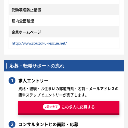
受動喫煙防止措置
屋内全面禁煙
企業ホームページ
http://www.souzoku-rescue.net/
応募・転職サポートの流れ
1
求人エントリー
資格・経験・お住まいの都道府県・名前・メールアドレスの
簡単ステップでエントリーが完了します。
この求人に応募する
2分で完了
2
コンサルタントとの面談・応募