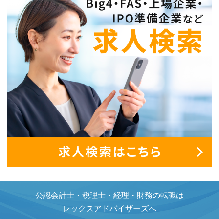
公認会計士・税理士・経理・財務の転職は
レックスアドバイザーズへ