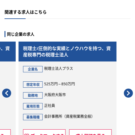
関連する求人はこちら
同じ企業の求人
を持つ、資
税理士/圧倒的な実績とノウハウを持つ、資
産税専門の税理士法人
税理士法人プラス
企業名
525万円～850万円
想定年収
大阪府大阪市
勤務地
正社員
雇用形態
般）
会計事務所（資産税業務全般）
募集職種