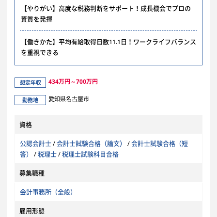
【やりがい】高度な税務判断をサポート！成長機会でプロの
資質を発揮
【働きかた】平均有給取得日数11.1日！ワークライフバランス
を重視できる
434万円～700万円
想定年収
愛知県名古屋市
勤務地
資格
公認会計士
/
会計士試験合格（論文）
/
会計士試験合格（短
答）
/
税理士
/
税理士試験科目合格
募集職種
会計事務所（全般）
雇用形態