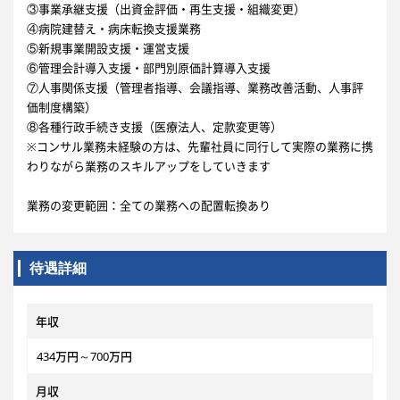
③事業承継支援（出資金評価・再生支援・組織変更）
④病院建替え・病床転換支援業務
⑤新規事業開設支援・運営支援
⑥管理会計導入支援・部門別原価計算導入支援
⑦人事関係支援（管理者指導、会議指導、業務改善活動、人事評
価制度構築）
⑧各種行政手続き支援（医療法人、定款変更等）
※コンサル業務未経験の方は、先輩社員に同行して実際の業務に携
わりながら業務のスキルアップをしていきます
業務の変更範囲：全ての業務への配置転換あり
待遇詳細
年収
434万円～700万円
月収