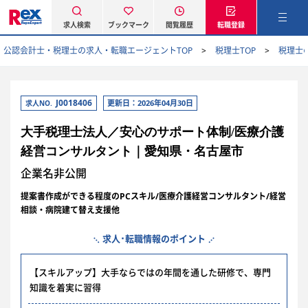
求人検索
ブックマーク
閲覧履歴
転職登録
公認会計士・税理士の求人・転職エージェントTOP
税理士TOP
税理士
J0018406
更新日：2026年04月30日
求人NO.
大手税理士法人／安心のサポート体制/医療介護
経営コンサルタント｜愛知県・名古屋市
企業名非公開
提案書作成ができる程度のPCスキル/医療介護経営コンサルタント/経営
相談・病院建て替え支援他
求人･転職情報のポイント
【スキルアップ】大手ならではの年間を通した研修で、専門
知識を着実に習得