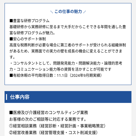
この仕事の魅力
■豊富な研修プログラム
基礎研修から実務研修に至るまで大手だからこそできる年間を通した豊
富な研修プログラムが魅力。
■安心のサポート体制
高度な税務判断が必要な場合に第三者のサポートが受けられる組織体制
があるため、実務面での実力の壁を成長の機会に変えることができま
す。
・コンサルタントとして、問題発見能力・問題解決能力・論理的思考
力・コミュニケーション能力等の資質を活かすことが可能です
■有給休暇の平均取得日数：11.1日（2024年9月期実績）
仕事内容
■医療及び介護経営のコンサルティング業務
お客様の次のご相談等に対応する業務です。
①経営相談業務（経営診断・経営計画・事業戦略策定）
②経営改善業務（経営管理支援・コスト削減支援）