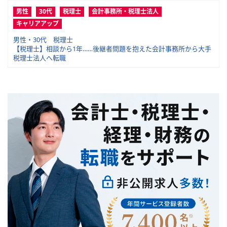
男性
30代
税理士
会計事務所・税理士法人
キャリアアップ
男性・30代 税理士
【税理士】相談から1年……後継者問題を抱えた会計事務所から大手
税理士法人へ転職