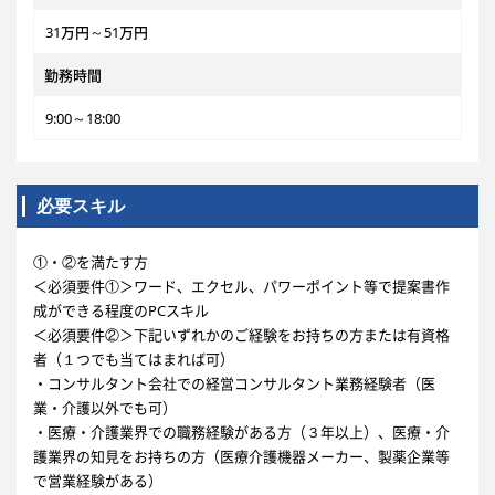
31万円～51万円
勤務時間
9:00～18:00
必要スキル
①・②を満たす方
＜必須要件①＞ワード、エクセル、パワーポイント等で提案書作
成ができる程度のPCスキル
＜必須要件②＞下記いずれかのご経験をお持ちの方または有資格
者（１つでも当てはまれば可）
・コンサルタント会社での経営コンサルタント業務経験者（医
業・介護以外でも可）
・医療・介護業界での職務経験がある方（３年以上）、医療・介
護業界の知見をお持ちの方（医療介護機器メーカー、製薬企業等
で営業経験がある）