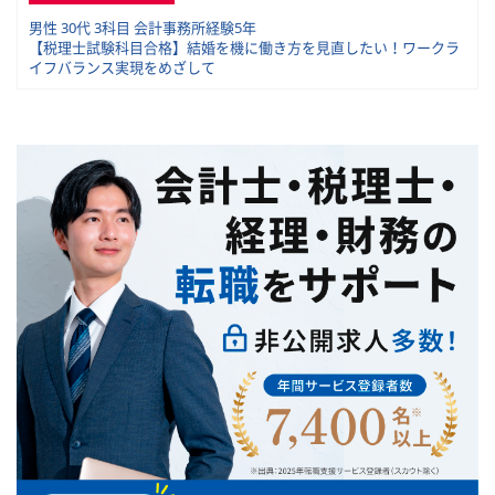
男性 30代 3科目 会計事務所経験5年
【税理士試験科目合格】結婚を機に働き方を見直したい！ワークラ
イフバランス実現をめざして