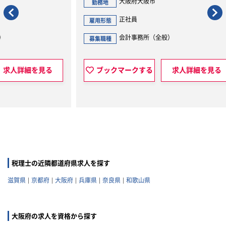
大阪府大阪市
勤務地
勤
正社員
雇用形態
雇用
会計事務所（全般）
募集職種
募集
見る
ブックマークする
求人詳細を見る
税理士の近隣都道府県求人を探す
滋賀県
京都府
大阪府
兵庫県
奈良県
和歌山県
大阪府の求人を資格から探す