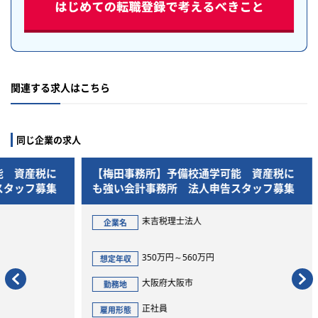
関連する求人はこちら
同じ企業の求人
税に
【梅田事務所】予備校通学可能 資産税に
募集
も強い会計事務所 法人申告スタッフ募集
末吉税理士法人
企業名
350万円～560万円
想定年収
大阪府大阪市
勤務地
正社員
雇用形態