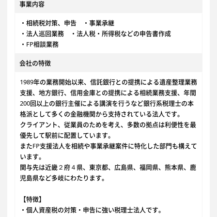
事業内容
・相続税対策、申告 ・事業承継
・法人巡回業務 ・法人税・所得税などの申告書作成
・FP相談業務
会社の特徴
1989年の業務開始以来、信託銀行との提携による遺産整理業務
支援、地方銀行、信用金庫との提携による相続業務支援、年間
200回以上の銀行主催による講演を行うなど銀行系税理士の本
格派として多くの金融機関から支持されている法人です。
クライアント、従業員のためを考え、多数の拠点は利便性を最
優先して駅前に配置しています。
またFP支援法人を相続や事業承継案件に特化した部門も構えて
います。
関与先は近畿２府４県、東京都、広島県、福岡県、熊本県、鹿
児島県など多岐にわたります。
【特徴】
・個人資産税の対策・申告に強い税理士法人です。