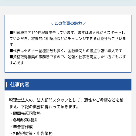
この仕事の魅力
■相続税年間120件程度申告しています。まずは法人税からスタートし
ていただき、将来的に相続税などにチャレンジできる可能性もございま
す
■代表はセミナー登壇回数も多く、金融機関との接点も強い法人です
■資格取得推奨の事務所ですので、勉強と仕事を両立したい方にもおす
すめです
仕事内容
税理士法人の、法人部門スタッフとして、適性やご希望などを踏
まえ、下記の業務に携わって頂きます。
・顧問先巡回業務
・各種税務相談
・申告書作成
・相続税対策・申告業務