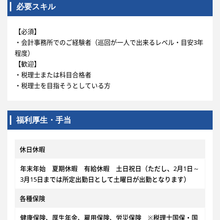
必要スキル
【必須】
・会計事務所でのご経験者（巡回が一人で出来るレベル・目安3年
程度）
【歓迎】
・税理士または科目合格者
・税理士を目指そうとしている方
福利厚生・手当
休日休暇
年末年始 夏期休暇 有給休暇 土日祝日（ただし、2月1日～
3月15日までは所定出勤日として土曜日が出勤となります）
各種保険
健康保険、厚生年金、雇用保険、労災保険 ※税理士国保・国