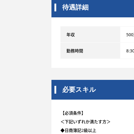
待遇詳細
年収
50
勤務時間
8:3
必要スキル
【必須条件】
＜下記いずれか満たす方＞
◆日商簿記2級以上