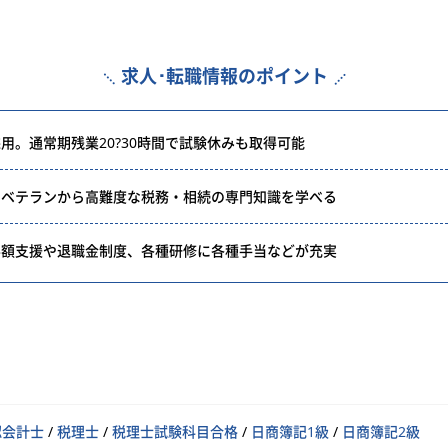
求人･転職情報のポイント
用。通常期残業20?30時間で試験休みも取得可能
のベテランから高難度な税務・相続の専門知識を学べる
半額支援や退職金制度、各種研修に各種手当などが充実
認会計士
/
税理士
/
税理士試験科目合格
/
日商簿記1級
/
日商簿記2級