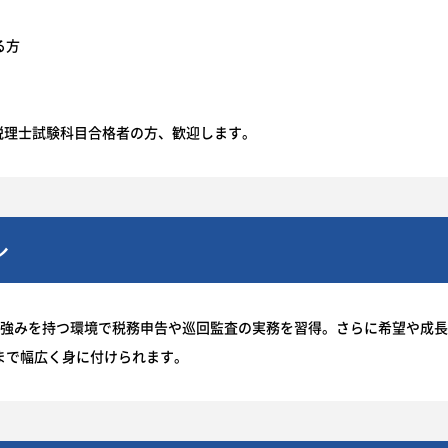
る方
税理士試験科目合格者の方、歓迎します。
ル
に強みを持つ環境で税務申告や巡回監査の実務を習得。さらに希望や成
まで幅広く身に付けられます。