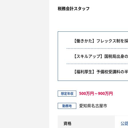
税務会計スタッフ
【働きかた】フレックス制を採
【スキルアップ】国税局出身
【福利厚生】予備校受講料の
500万円～900万円
想定年収
愛知県名古屋市
勤務地
資格
公