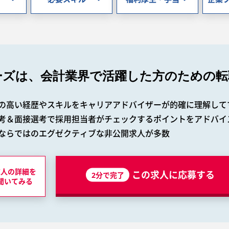
ーズは、会計業界で
活躍した方のための転
の高い経歴やスキルをキャリアアドバイザーが的確に理解して
考＆面接選考で採用担当者がチェックするポイントをアドバイ
ならではのエグゼクティブな非公開求人が多数
求人の詳細を
この求人に応募する
2分で完了
聞いてみる