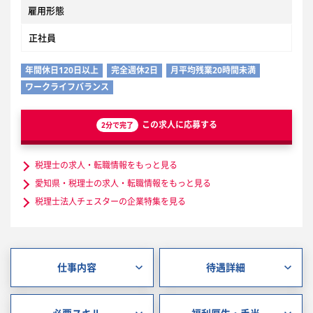
雇用形態
正社員
年間休日120日以上
完全週休2日
月平均残業20時間未満
ワークライフバランス
この求人に応募する
2分で完了
税理士の求人・転職情報をもっと見る
愛知県・税理士の求人・転職情報をもっと見る
税理士法人チェスターの企業特集を見る
仕事内容
待遇詳細