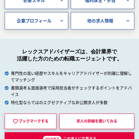
必要スキル
福利厚生・手当
企業プロフィール
他の求人情報
レックスアドバイザーズは、会計業界で
活躍した方のための転職エージェントです。
専門性の高い経歴やスキルをキャリアアドバイザーが的確に理解し
てマッチング
書類選考＆面接選考で採用担当者がチェックするポイントをアドバ
イス
特化型ならではのエグゼクティブな非公開求人が多数
ブックマークする
求人の詳細を
聞いてみる
この求人に応募する
2分で完了