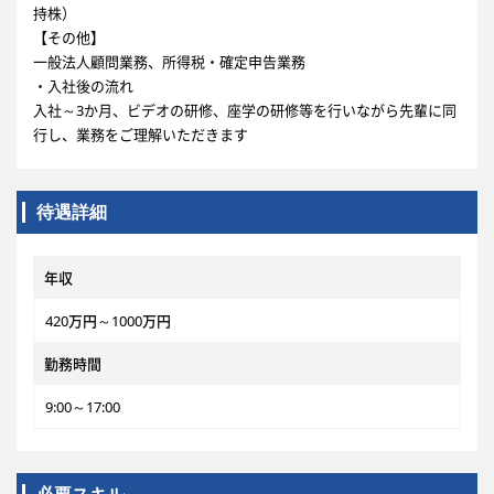
持株）
【その他】
一般法人顧問業務、所得税・確定申告業務
・入社後の流れ
入社～3か月、ビデオの研修、座学の研修等を行いながら先輩に同
行し、業務をご理解いただきます
待遇詳細
年収
420万円～1000万円
勤務時間
9:00～17:00