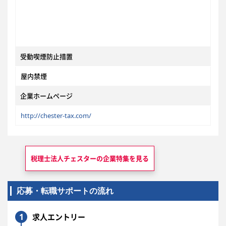
受動喫煙防止措置
屋内禁煙
企業ホームページ
http://chester-tax.com/
税理士法人チェスターの
企業特集を見る
応募・転職サポートの流れ
1
求人エントリー