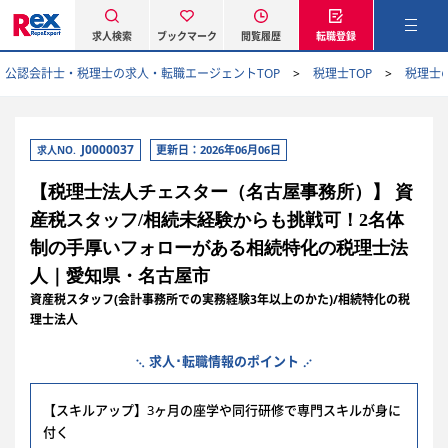
求人検索
ブックマーク
閲覧履歴
転職登録
公認会計士・税理士の求人・転職エージェントTOP
税理士TOP
税理士
J0000037
更新日：2026年06月06日
求人NO.
【税理士法人チェスター（名古屋事務所）】 資
産税スタッフ/相続未経験からも挑戦可！2名体
制の手厚いフォローがある相続特化の税理士法
人｜愛知県・名古屋市
資産税スタッフ(会計事務所での実務経験3年以上のかた)/相続特化の税
理士法人
求人･転職情報のポイント
【スキルアップ】3ヶ月の座学や同行研修で専門スキルが身に
付く