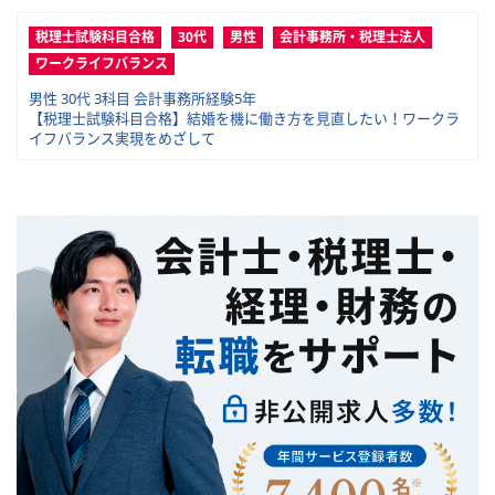
税理士試験科目合格
30代
男性
会計事務所・税理士法人
ワークライフバランス
男性 30代 3科目 会計事務所経験5年
【税理士試験科目合格】結婚を機に働き方を見直したい！ワークラ
イフバランス実現をめざして