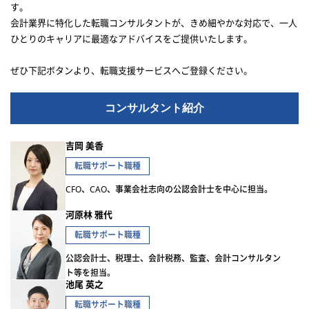
す。
会計業界に特化した転職コンサルタントが、きめ細やかな対応で、一人
ひとりのキャリアに最適なアドバイスをご提供いたします。
ぜひ下記ボタンより、転職支援サービスへご登録ください。
コンサルタント紹介
吉岡 美香
転職サポート職種
CFO、CAO、事業会社志向の公認会計士を中心に担当。
河原林 雅代
転職サポート職種
公認会計士、税理士、会計税務、監査、会計コンサルタン
ト等を担当。
池尾 英之
転職サポート職種