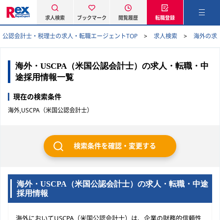
求人検索
ブックマーク
閲覧履歴
転職登録
公認会計士・税理士の求人・転職エージェントTOP
求人検索
海外の求
海外・USCPA（米国公認会計士）の求人・転職・中
途採用情報一覧
現在の検索条件
海外,USCPA（米国公認会計士）
検索条件を確認・変更する
海外・USCPA（米国公認会計士）の求人・転職・中途
採用情報
海外においてUSCPA（米国公認会計士）は、企業の財務的信頼性