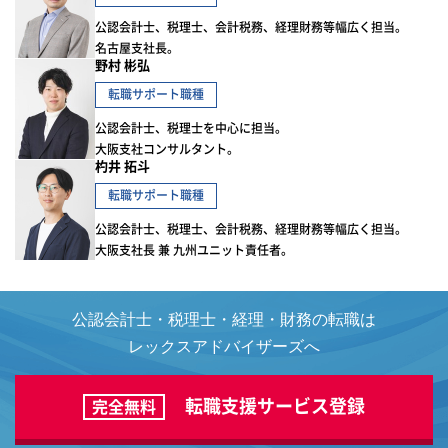
公認会計士、税理士、会計税務、経理財務等幅広く担当。
名古屋支社長。
野村 彬弘
転職サポート職種
公認会計士、税理士を中心に担当。
大阪支社コンサルタント。
杓井 拓斗
転職サポート職種
公認会計士、税理士、会計税務、経理財務等幅広く担当。
大阪支社長 兼 九州ユニット責任者。
公認会計士・税理士・経理・財務の転職は
レックスアドバイザーズへ
転職支援サービス登録
完全無料