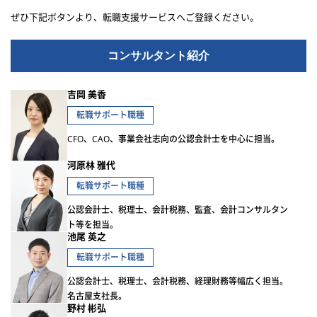
ぜひ下記ボタンより、転職支援サービスへご登録ください。
コンサルタント紹介
吉岡 美香
転職サポート職種
CFO、CAO、事業会社志向の公認会計士を中心に担当。
河原林 雅代
転職サポート職種
公認会計士、税理士、会計税務、監査、会計コンサルタン
ト等を担当。
池尾 英之
転職サポート職種
公認会計士、税理士、会計税務、経理財務等幅広く担当。
名古屋支社長。
野村 彬弘