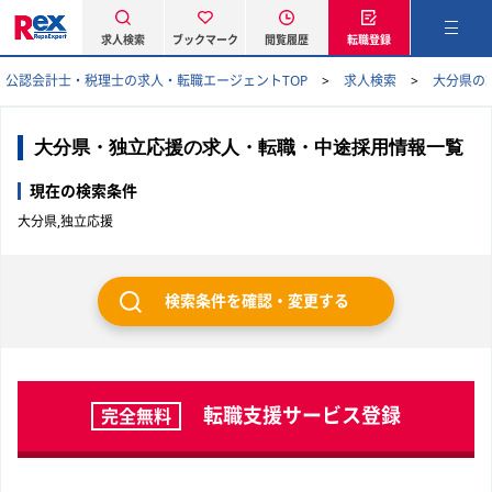
求人検索
ブックマーク
閲覧履歴
転職登録
公認会計士・税理士の求人・転職エージェントTOP
求人検索
大分県の
大分県・独立応援の求人・転職・中途採用情報一覧
現在の検索条件
大分県,独立応援
検索条件を確認・変更する
転職支援サービス登録
完全無料