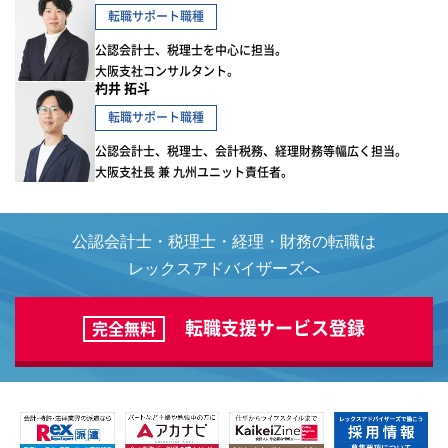
転職サポート職種
公認会計士、税理士を中心に担当。
大阪支社コンサルタント。
杓井 拓斗
転職サポート職種
公認会計士、税理士、会計税務、経理財務等幅広く担当。
大阪支社長 兼 九州ユニット責任者。
公認会計士・税理士・経理・財務の転職は
レックスアドバイザーズへ
転職支援サービス登録
完全無料