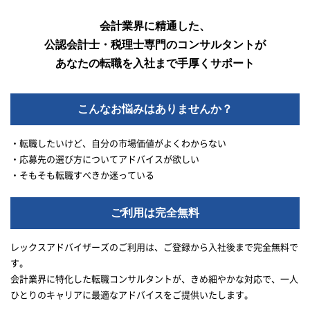
会計業界に精通した、
公認会計士・税理士専門のコンサルタントが
あなたの転職を入社まで手厚くサポート
こんなお悩みはありませんか？
・転職したいけど、自分の市場価値がよくわからない
・応募先の選び方についてアドバイスが欲しい
・そもそも転職すべきか迷っている
ご利用は完全無料
レックスアドバイザーズのご利用は、ご登録から入社後まで完全無料で
す。
会計業界に特化した転職コンサルタントが、きめ細やかな対応で、一人
ひとりのキャリアに最適なアドバイスをご提供いたします。