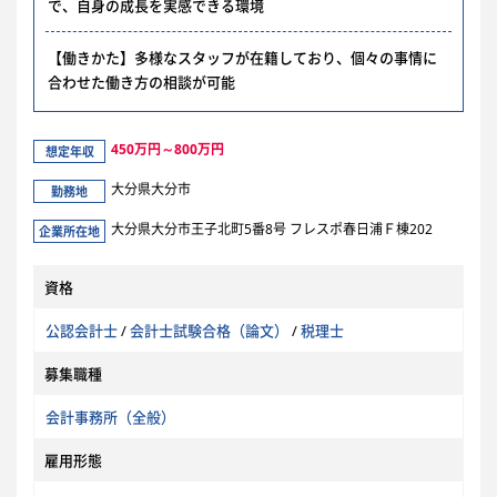
で、自身の成長を実感できる環境
【働きかた】多様なスタッフが在籍しており、個々の事情に
合わせた働き方の相談が可能
450万円～800万円
想定年収
大分県大分市
勤務地
大分県大分市王子北町5番8号 フレスポ春日浦Ｆ棟202
企業所在地
資格
公認会計士
/
会計士試験合格（論文）
/
税理士
募集職種
会計事務所（全般）
雇用形態