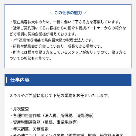
この仕事の魅力
・現在業容拡大中のため、一緒に働いて下さる方を募集しています。
・近年ご契約頂いてるお客様からの紹介や提携パートナーからの紹介な
どで順調に契約企業様が増えております。
・7年連続増収増益で県内最大級の税理士法人です。
・研修や勉強会が充実していおり、成長できる環境です。
・所内には様々な働き方をしているスタッフがおりますので、働き方に
ついての相談も可能です。
仕事内容
スキルやご希望に応じて下記の業務をお任せいたします。
・月次監査
・各種申告書作成（法人税、所得税、消費税等）
・資産税関連業務（相続、事業承継等）
・年末調整、労務相談
・その他コンサルティング業務（開業支援、財務、経営計画策定