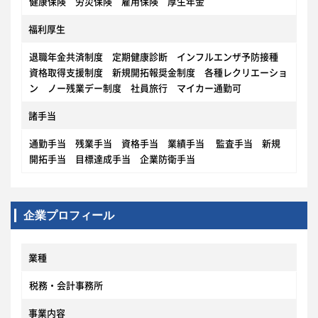
健康保険 労災保険 雇用保険 厚生年金
福利厚生
退職年金共済制度 定期健康診断 インフルエンザ予防接種
資格取得支援制度 新規開拓報奨金制度 各種レクリエーショ
ン ノー残業デー制度 社員旅行 マイカー通勤可
諸手当
通勤手当 残業手当 資格手当 業績手当 監査手当 新規
開拓手当 目標達成手当 企業防衛手当
企業プロフィール
業種
税務・会計事務所
事業内容