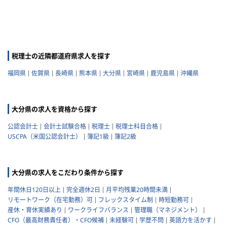
税理士の近隣都道府県求人を探す
福岡県
佐賀県
長崎県
熊本県
大分県
宮崎県
鹿児島県
沖縄県
大分県の求人を資格から探す
公認会計士
会計士試験合格
税理士
税理士科目合格
USCPA（米国公認会計士）
簿記1級
簿記2級
大分県の求人をこだわり条件から探す
年間休日120日以上
完全週休2日
月平均残業20時間未満
リモートワーク（在宅勤務）可
フレックスタイム制
時短勤務可
産休・育休実績あり
ワークライフバランス
管理職（マネジメント）
CFO（最高財務責任者）・CFO候補
未経験可
学歴不問
英語力を活かす