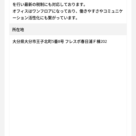
を行い最新の税制にも対応しております。
オフィスはワンフロアになっており、働きやすさやコミュニケ
ーション活性化にも繋がっています。
所在地
大分県大分市王子北町5番8号 フレスポ春日浦Ｆ棟202