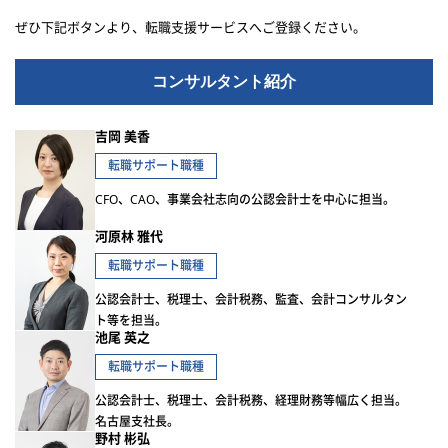
ぜひ下記ボタンより、転職支援サービスへご登録ください。
コンサルタント紹介
吉岡 美香
転職サポート職種
CFO、CAO、事業会社志向の公認会計士を中心に担当。
河原林 雅代
転職サポート職種
公認会計士、税理士、会計税務、監査、会計コンサルタン
ト等を担当。
池尾 英之
転職サポート職種
公認会計士、税理士、会計税務、経理財務等幅広く担当。
名古屋支社長。
野村 彬弘