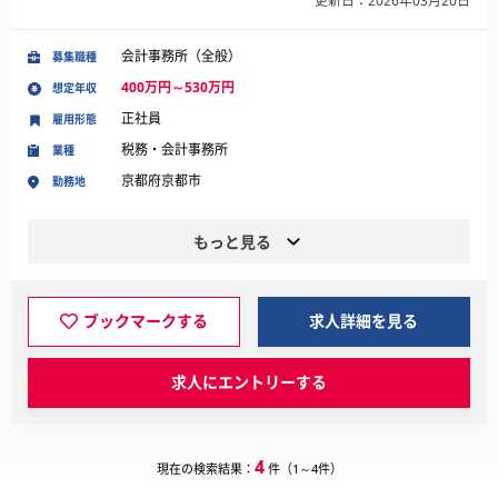
更新日：2026年03月20日
会計事務所（全般）
募集職種
400万円～530万円
想定年収
正社員
雇用形態
税務・会計事務所
業種
京都府京都市
勤務地
もっと見る
ブックマークする
求人詳細を見る
求人にエントリーする
4
現在の検索結果：
件（1～4件）