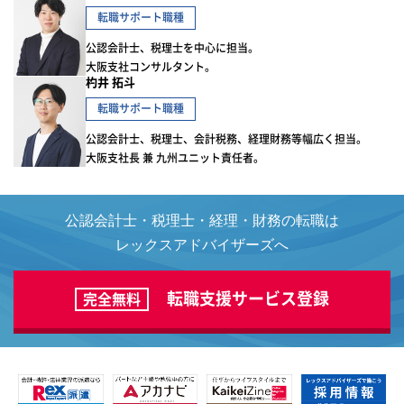
転職サポート職種
公認会計士、税理士を中心に担当。
大阪支社コンサルタント。
杓井 拓斗
転職サポート職種
公認会計士、税理士、会計税務、経理財務等幅広く担当。
大阪支社長 兼 九州ユニット責任者。
公認会計士・税理士・経理・財務の転職は
レックスアドバイザーズへ
転職支援サービス登録
完全無料