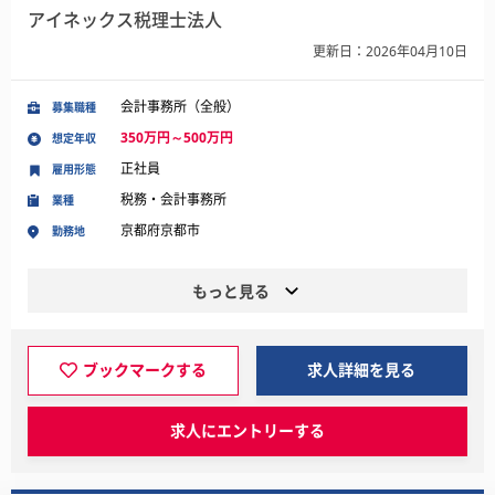
アイネックス税理士法人
更新日：2026年04月10日
会計事務所（全般）
募集職種
350万円～500万円
想定年収
正社員
雇用形態
税務・会計事務所
業種
京都府京都市
勤務地
もっと見る
ブックマークする
求人詳細を見る
求人にエントリーする