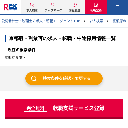
求人検索
ブックマーク
閲覧履歴
転職登録
公認会計士・税理士の求人・転職エージェントTOP
求人検索
京都府の
京都府・副業可の求人・転職・中途採用情報一覧
現在の検索条件
京都府,副業可
検索条件を確認・変更する
転職支援サービス登録
完全無料