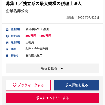
募集！／独立系の最大規模の税理士法人
企業名非公開
更新日：2026年07月22日
会計事務所（全般）
募集職種
500万円～1500万円
想定年収
正社員
雇用形態
税務・会計事務所
業種
静岡県浜松市
勤務地
もっと見る
ブックマークする
求人詳細を見る
求人にエントリーする