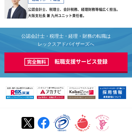
公認会計士、税理士、会計税務、経理財務等幅広く担当。
大阪支社長 兼 九州ユニット責任者。
公認会計士・税理士・経理・財務の転職は
レックスアドバイザーズへ
転職支援サービス登録
完全無料