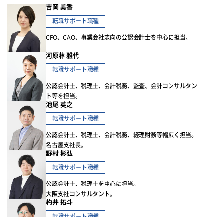
吉岡 美香
転職サポート職種
CFO、CAO、事業会社志向の公認会計士を中心に担当。
河原林 雅代
転職サポート職種
公認会計士、税理士、会計税務、監査、会計コンサルタン
ト等を担当。
池尾 英之
転職サポート職種
公認会計士、税理士、会計税務、経理財務等幅広く担当。
名古屋支社長。
野村 彬弘
転職サポート職種
公認会計士、税理士を中心に担当。
大阪支社コンサルタント。
杓井 拓斗
転職サポート職種