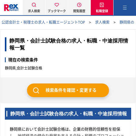
求人検索
ブックマーク
閲覧履歴
転職登録
公認会計士・税理士の求人・転職エージェントTOP
求人検索
静岡県の
静岡県・会計士試験合格の求人・転職・中途採用情
報一覧
現在の検索条件
静岡県,会計士試験合格
検索条件を確認・変更する
静岡県・会計士試験合格の求人・転職・中途採用情報
静岡県において会計士試験合格は、企業の財務的信頼性を担保
し、地域経済の健全な発展を支える会計・税務のプロフェッショ