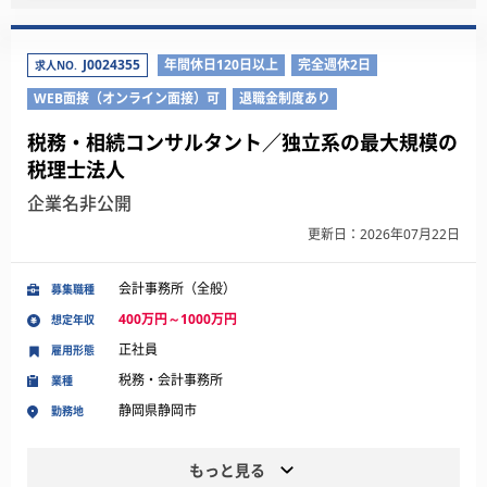
J0024355
年間休日120日以上
完全週休2日
求人NO.
WEB面接（オンライン面接）可
退職金制度あり
税務・相続コンサルタント／独立系の最大規模の
税理士法人
企業名非公開
更新日：2026年07月22日
会計事務所（全般）
募集職種
400万円～1000万円
想定年収
正社員
雇用形態
税務・会計事務所
業種
静岡県静岡市
勤務地
もっと見る