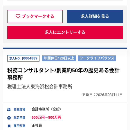
ブックマークする
求人詳細を見る
求人にエントリーする
J0004889
年間休日120日以上
ワークライフバランス
求人NO.
税務コンサルタント/創業約50年の歴史ある会計
事務所
税理士法人東海浜松会計事務所
更新日：2026年03月11日
会計事務所（全般）
募集職種
600万円～800万円
想定年収
正社員
雇用形態