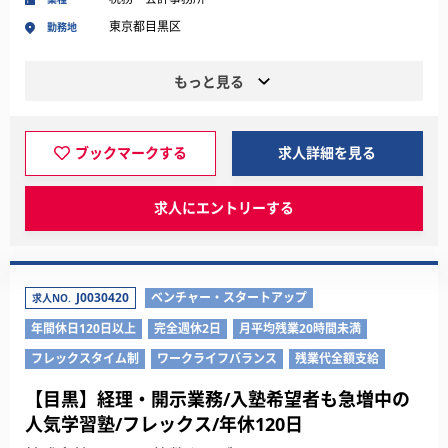
東京都目黒区
勤務地
もっと見る
ブックマークする
求人詳細を見る
求人にエントリーする
J0030420
ベンチャー・スタートアップ
求人NO.
年間休日120日以上
完全週休2日
月平均残業20時間未満
フレックスタイム制
ワークライフバランス
残業代全額支給
【目黒】経理・開示業務/入塾希望者も急増中の
人気学習塾/フレックス/年休120日