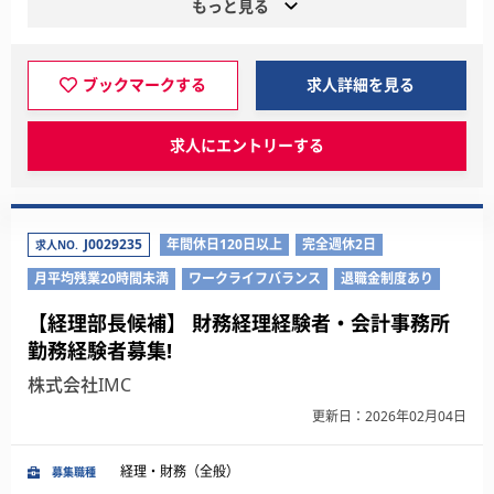
もっと見る
ブックマークする
求人詳細を見る
求人にエントリーする
J0029235
年間休日120日以上
完全週休2日
求人NO.
月平均残業20時間未満
ワークライフバランス
退職金制度あり
【経理部長候補】 財務経理経験者・会計事務所
勤務経験者募集!
株式会社IMC
更新日：2026年02月04日
経理・財務（全般）
募集職種