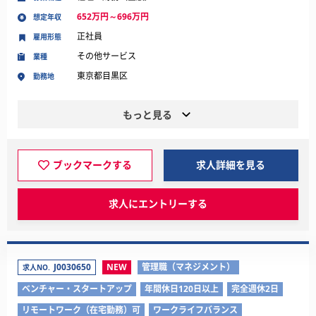
652万円～696万円
想定年収
正社員
雇用形態
その他サービス
業種
東京都目黒区
勤務地
もっと見る
ブックマークする
求人詳細を見る
求人にエントリーする
J0030650
NEW
管理職（マネジメント）
求人NO.
ベンチャー・スタートアップ
年間休日120日以上
完全週休2日
リモートワーク（在宅勤務）可
ワークライフバランス