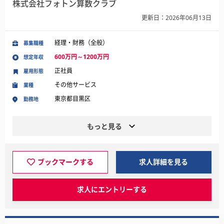
株式会社フォトン算数クラブ
更新日：2026年06月13日
経理・財務（全般）
募集職種
600万円～1200万円
想定年収
正社員
雇用形態
その他サービス
業種
東京都目黒区
勤務地
もっと見る
ブックマークする
求人詳細を見る
求人にエントリーする