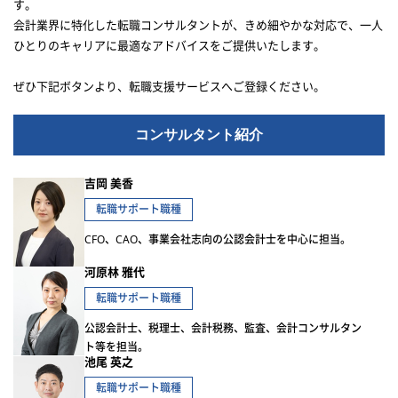
す。
会計業界に特化した転職コンサルタントが、きめ細やかな対応で、一人
ひとりのキャリアに最適なアドバイスをご提供いたします。
ぜひ下記ボタンより、転職支援サービスへご登録ください。
コンサルタント紹介
吉岡 美香
転職サポート職種
CFO、CAO、事業会社志向の公認会計士を中心に担当。
河原林 雅代
転職サポート職種
公認会計士、税理士、会計税務、監査、会計コンサルタン
ト等を担当。
池尾 英之
転職サポート職種