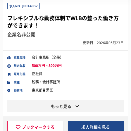
J0014037
求人NO.
フレキシブルな勤務体制でWLBの整った働き方
ができます！
企業名非公開
更新日：2026年05月23日
会計事務所（全般）
募集職種
500万円～800万円
想定年収
正社員
雇用形態
税務・会計事務所
業種
東京都目黒区
勤務地
もっと見る
ブックマークする
求人詳細を見る