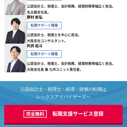
公認会計士、税理士、会計税務、経理財務等幅広く担当。
名古屋支社長。
野村 彬弘
転職サポート職種
公認会計士、税理士を中心に担当。
大阪支社コンサルタント。
杓井 拓斗
転職サポート職種
公認会計士、税理士、会計税務、経理財務等幅広く担当。
大阪支社長 兼 九州ユニット責任者。
公認会計士・税理士・経理・財務の転職は
レックスアドバイザーズへ
転職支援サービス登録
完全無料