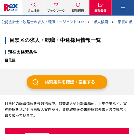
求人検索
ブックマーク
閲覧履歴
転職登録
公認会計士・税理士の求人・転職エージェントTOP
求人検索
東京の求
目黒区の求人・転職・中途採用情報一覧
現在の検索条件
目黒区
検索条件を確認・変更する
目黒区の転職情報を多数掲載中。監査法人や会計事務所、上場企業など、実
務経験を活かせる高収入案件から、資格取得後の未経験歓迎求人まで幅広く
取り扱っています。