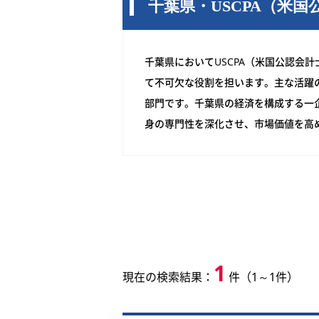
千葉県・USCPA（米
千葉県においてUSCPA（米国公認会
て不可欠な役割を担います。主な活躍
部門です。千葉県の経済を構成する一
身の専門性を深化させ、市場価値を高
1
現在の検索結果：
件（1～1件）