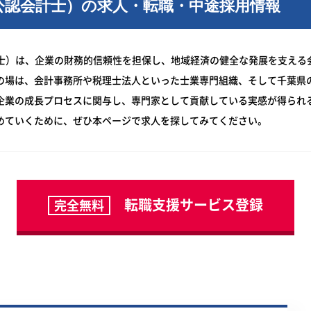
国公認会計士）の求人・転職・中途採用情報
計士）は、企業の財務的信頼性を担保し、地域経済の健全な発展を支え
の場は、会計事務所や税理士法人といった士業専門組織、そして千葉県
企業の成長プロセスに関与し、専門家として貢献している実感が得られ
めていくために、ぜひ本ページで求人を探してみてください。
転職支援サービス登録
完全無料