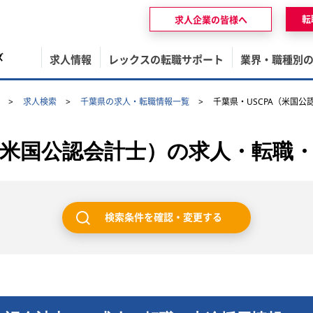
転
求人企業の皆様へ
ズ
求人情報
レックスの転職サポート
業界・職種別
求人検索
千葉県の求人・転職情報一覧
千葉県・USCPA（米国
A（米国公認会計士）の求人・転職
検索条件を確認・変更する