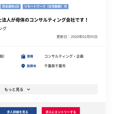
完全週休2日
リモートワーク（在宅勤務）可
士法人が母体のコンサルティング会社です！
ング
更新日：2026年02月05日
般）
コンサルティング・企画
業種
千葉県千葉市
勤務地
もっと見る
求人詳細を見る
求人にエントリーする