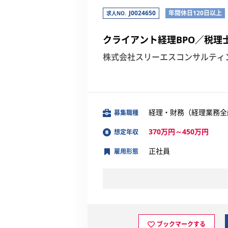
J0024650
年間休日120日以上
求人NO.
クライアント経理BPO／税理
株式会社スリーエスコンサルティ
経理・財務（経理業務全
募集職種
370万円～450万円
想定年収
正社員
雇用形態
ブックマークする