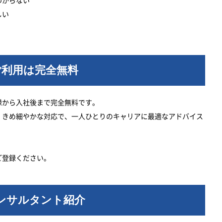
わからない
しい
ご利用は完全無料
録から入社後まで完全無料です。
、きめ細やかな対応で、一人ひとりのキャリアに最適なアドバイス
ご登録ください。
ンサルタント紹介