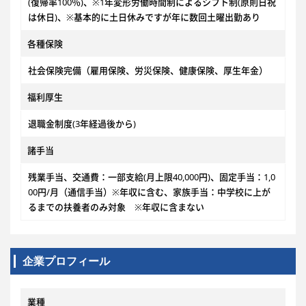
(復帰率100％)、※1年変形労働時間制によるシフト制(原則日祝
は休日)、※基本的に土日休みですが年に数回土曜出勤あり
各種保険
社会保険完備（雇用保険、労災保険、健康保険、厚生年金）
福利厚生
退職金制度(3年経過後から)
諸手当
残業手当、交通費：一部支給(月上限40,000円)、固定手当：1,0
00円/月（通信手当）※年収に含む、家族手当：中学校に上が
るまでの扶養者のみ対象 ※年収に含まない
企業プロフィール
業種