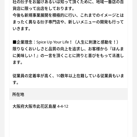
社の餃子をお届けあるいは知って頂くために、地域一番店の百
貨店に限って出店をしております。
今後も新規事業展開を積極的に行い、これまでのイメージとは
まったく異なる餃子専門店や、新しいメニューの開発も行って
いきます。
■企業理念：Spice Up Your Life！（人生に刺激と感動を！）
限りなくおいしさと品質の向上を追求し、お客様から『ほんま
に美味しい！』の一言を頂くことに誇りと喜びをもって邁進し
ます。
従業員の定着率が高く、10数年以上在籍している従業員もいま
す。
所在地
大阪府大阪市此花区島屋 4-4-12