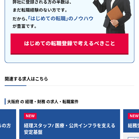
関連する求人はこちら
大阪府 の 経理・財務 の求人・転職案件
タッフ/ 医療・公共インフラを支える
総務労務
基盤