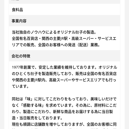
食料品
事業内容
当社独自のノウハウによるオリジナル餃子の製造。
全国有名百貨店・関西の主要JR駅・高級スーパー・サービスエ
リアでの販売、全国のお客様への発送（配送）業務。
会社の特徴
1977年創業で、安定した業績を維持しております。オリジナル
のひとくち餃子を製造販売しており、販売は全国の有名百貨店
や関西の主要JR駅内、高級スーパーやサービスエリアでも行っ
ています。
同社は「味」に対してこだわりをもっており、美味しいだけで
なく「感動する味」を求めています。その為に、原材料にこだ
わり、製造にこだわり、新鮮な商品をお届けする為に当日製
造・当日販売をしております。
現在も順調に店舗数を増やしておりますが、全国のお客様に同