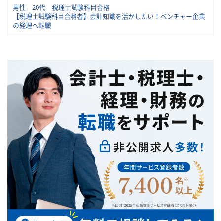
男性 20代 税理士試験科目合格
【税理士試験科目合格者】会計知識を活かしたい！ベンチャー企業
の経理へ転職