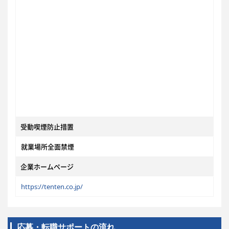
受動喫煙防止措置
就業場所全面禁煙
企業ホームページ
https://tenten.co.jp/
応募・転職サポートの流れ