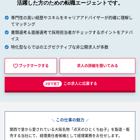
活躍した方のための転職エージェントです。
専門性の高い経歴やスキルをキャリアアドバイザーが的確に理解し
てマッチング
書類選考＆面接選考で採用担当者がチェックするポイントをアドバ
イス
特化型ならではのエグゼクティブな非公開求人が多数
ブックマークする
求人の詳細を
聞いてみる
この求人に応募する
2分で完了
この仕事の魅力
関西で昔から愛されている大阪名物「点天のひとくち餃子」を製造・販
売する当社にて、経理責任者候補として経理業務をお任せします。