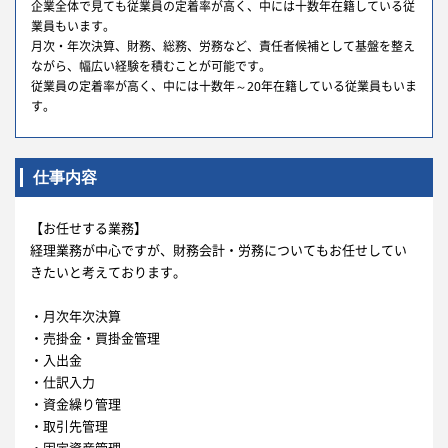
企業全体で見ても従業員の定着率が高く、中には十数年在籍している従
業員もいます。
月次・年次決算、財務、総務、労務など、責任者候補として基盤を整え
ながら、幅広い経験を積むことが可能です。
従業員の定着率が高く、中には十数年～20年在籍している従業員もいま
す。
仕事内容
【お任せする業務】
経理業務が中心ですが、財務会計・労務についてもお任せしてい
きたいと考えております。
・月次年次決算
・売掛金・買掛金管理
・入出金
・仕訳入力
・資金繰り管理
・取引先管理