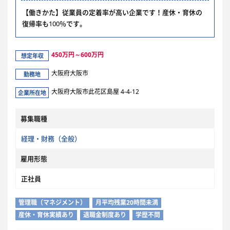
【働きかた】従業員の定着率が高い企業です！産休・育休の
復帰率も100％です。
450万円～600万円
想定年収
大阪府大阪市
勤務地
大阪府大阪市此花区島屋 4-4-12
企業所在地
募集職種
経理・財務（全般）
雇用形態
正社員
管理職（マネジメント）
月平均残業20時間未満
産休・育休実績あり
退職金制度あり
学歴不問