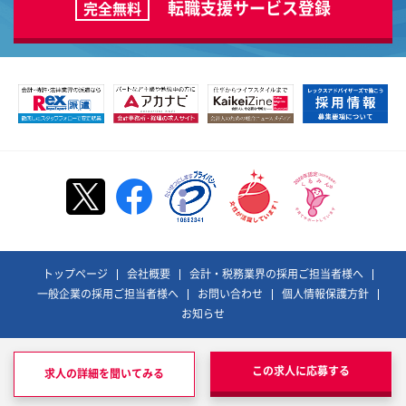
転職支援サービス登録
完全無料
トップページ
会社概要
会計・税務業界の採用ご担当者様へ
一般企業の採用ご担当者様へ
お問い合わせ
個人情報保護方針
お知らせ
©REX ADVISORS Co., Ltd. All Rights Reserved.
レックスアドバイザーズおよびそのロゴは、
この求人に応募する
求人の詳細を聞いてみる
株式会社レックスアドバイザーズの登録商標です。