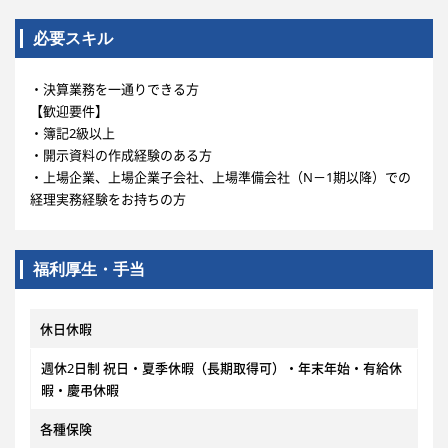
必要スキル
・決算業務を一通りできる方
【歓迎要件】
・簿記2級以上
・開示資料の作成経験のある方
・上場企業、上場企業子会社、上場準備会社（N－1期以降）での
経理実務経験をお持ちの方
福利厚生・手当
休日休暇
週休2日制 祝日・夏季休暇（長期取得可）・年末年始・有給休
暇・慶弔休暇
各種保険