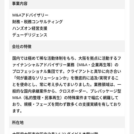
事業内容
M&Aアドバイザリー
財務・税務コンサルティング
ハンズオン経営支援
デューデリジェンス
会社の特徴
国内では極めて稀な活動体制をもち、大阪を拠点に活動するフ
ァイナンシャルアドバイザリー業務（M&A・企業再生等）の
プロフェッショナル集団です。クライアントと真摯に向き合い
「何が最適なソリューションか」を徹底的に追及/実現するこ
とを使命とし、常に考え歩んでまいりました。業務領域は、一
般的な国内承継案件から、クロスボーダー、プレパッケージ型
M&A（私的整理・民事再生）の特殊案件まで幅広く網羅して
おり、規模・フェーズを問わず数多くの支援実績を有しており
ます。
所在地