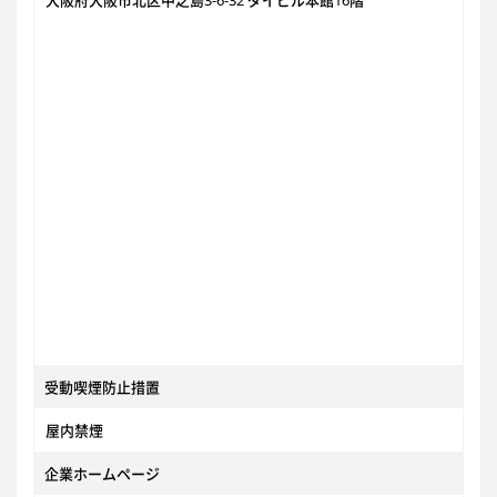
大阪府大阪市北区中之島3-6-32 ダイビル本館16階
受動喫煙防止措置
屋内禁煙
企業ホームページ