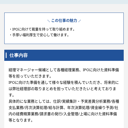
この仕事の魅力
・IPOに向けて裁量を持って取り組めます。
・手厚い福利厚生で安心して働けます。
仕事内容
経理マネージャー候補として各種経理業務、IPOに向けた資料準備
等を担っていただきます。
IPOに向けた準備を通して様々な経験を積んでいただき、将来的に
は弊社経理部の取りまとめを担っていただきたいと考えておりま
す。
具体的にな業務としては、仕訳/実績集計・予実差異分析業務/各種
支払業務/月次決算処理/給与計算、年次決算処理/資金繰り予測/社
内の経費精算業務/請求書の発行/入金管理/上場に向けた資料準備
等となります。