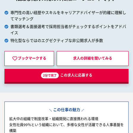
専門性の高い経歴やスキルをキャリアアドバイザーが的確に理解し
てマッチング
書類選考＆面接選考で採用担当者がチェックするポイントをアドバ
イス
特化型ならではのエグゼクティブな非公開求人が多数
ブックマークする
求人の詳細を
聞いてみる
この求人に応募する
2分で完了
この仕事の魅力
拡大中の組織で制度改革・組織開発に直接携われる環境
女性社員99％という組織において、多様な女性が活躍できる人事基盤を
構築