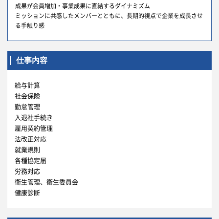
成果が会員増加・事業成果に直結するダイナミズム
ミッションに共感したメンバーとともに、長期的視点で企業を成長させ
る手触り感
仕事内容
給与計算
社会保険
勤怠管理
入退社手続き
雇用契約管理
法改正対応
就業規則
各種協定届
労務対応
衛生管理、衛生委員会
健康診断