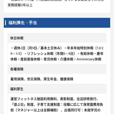
実務経験2年以上
福利厚生・手当
休日休暇
・週休2日（月9日／基本土日休み）・年末年始特別休暇（12/2
9～1/2）・リフレッシュ休暇（年間6～8日）・有給休暇・慶弔
休暇・産前産後休暇・育児休暇・介護休暇・Anniversary休暇
各種保険
雇用保険、労災保険、厚生年金、健康保険
福利厚生
運営フィットネス施設利用無料、表彰制度、全店研修旅行、
「遊ぶ日」制度、子育て支援制度：役職に応じて保育園費用負
担（マネジャー以上は全額補助） 、出張同行可：未就学児の