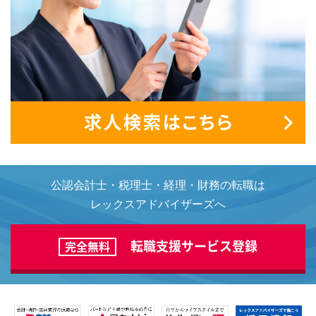
公認会計士・税理士・経理・財務の転職は
レックスアドバイザーズへ
転職支援サービス登録
完全無料