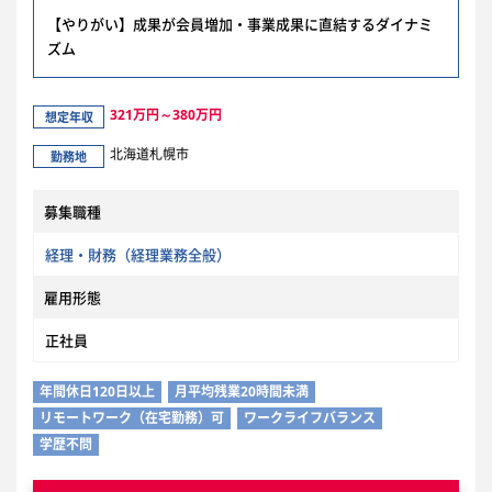
【やりがい】成果が会員増加・事業成果に直結するダイナミ
ズム
321万円～380万円
想定年収
北海道札幌市
勤務地
募集職種
経理・財務（経理業務全般）
雇用形態
正社員
年間休日120日以上
月平均残業20時間未満
リモートワーク（在宅勤務）可
ワークライフバランス
学歴不問