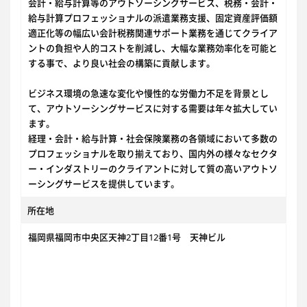
会計・給与計算等のアウトソーシングサービス、税務・会計・
給与計算プロフェッショナルの派遣業務支援、固定資産評価額
適正化等の幅広い会計税務関連サポート業務を通じてクライア
ントの負担や人的コストを削減し、大幅な業務効率化を可能と
する事で、より良い社会の構築に貢献します。
ビジネス環境の急速な変化や慢性的な労働力不足を背景とし
て、アウトソーシングサービスに対する需要は年々拡大してい
ます。
経理・会計・給与計算・社会保険業務の各領域において多数の
プロフェッショナルを取り揃えており、国内外の様々なセクタ
ー・インダストリーのクライアントに対して質の高いアウトソ
ーシングサービスを提供しています。
所在地
福岡県福岡市中央区天神2丁目12番1号 天神ビル