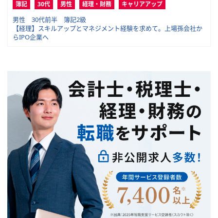
簿記
30代
男性
経理・財務
キャリアアップ
男性 30代前半 簿記2級
【経理】スキルアップとマネジメント経験を求めて。上場孫会社か
らIPO企業へ