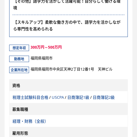
【その他】語学力を活かして活躍可能！自分らしく働ける環
境
【スキルアップ】柔軟な働き方の中で、語学力を活かしなが
ら専門性を高められる
300万円～500万円
想定年収
福岡県福岡市
勤務地
福岡県福岡市中央区天神2丁目12番1号 天神ビル
企業所在地
資格
税理士試験科目合格
/
USCPA
/
日商簿記1級
/
日商簿記2級
募集職種
経理・財務（全般）
雇用形態