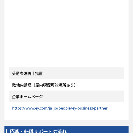
受動喫煙防止措置
敷地内禁煙（屋内喫煙可能場所あり）
企業ホームページ
https://www.ey.com/ja_jp/people/ey-business-partner
応募・転職サポートの流れ