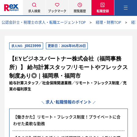
求人検索
ブックマーク
閲覧履歴
転職登録
公認会計士・税理士の求人・転職エージェントTOP
経理・財務TOP
経
J0023999
更新日：2026年05月20日
求人NO.
【EYビジネスパートナー株式会社（福岡事務
所）】 給与計算スタッフ/リモートやフレックス
制度あり◎｜福岡県・福岡市
給与計算スタッフ／社会保険関連業務／リモート・フレックス制度／充
実の福利厚生
求人･転職情報のポイント
【働きかた】リモート・フレックス制度！プライベートに合
わせた柔軟な勤務