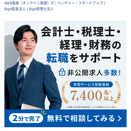
WEB面接（オンライン面接）可
ベンチャー・スタートアップ
Big4監査法人
Big4税理士法人