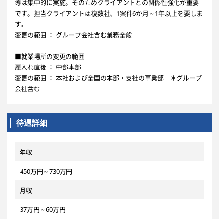
導は集中的に実施。そのためクライアントとの関係性強化が重要
です。担当クライアントは複数社、1案件6か月～1年以上を要しま
す。
変更の範囲 ： グループ会社含む業務全般
■就業場所の変更の範囲
雇入れ直後 ： 中部本部
変更の範囲 ： 本社および全国の本部・支社の事業部 ＊グループ
会社含む
待遇詳細
年収
450万円～730万円
月収
37万円～60万円