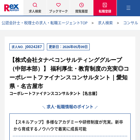
求人検索
ブックマーク
閲覧履歴
転職登録
公認会計士・税理士の求人・転職エージェントTOP
求人検索
コンサル
J0024287
更新日：2026年05月09日
求人NO.
【株式会社タナベコンサルティンググループ
（中部本部）】 福利厚生・教育制度の充実◎コ
ーポレートファイナンスコンサルタント｜愛知
県・名古屋市
コーポレートファイナンスコンサルタント【名古屋】
求人･転職情報のポイント
【スキルアップ】多様なアカデミーや研修制度が充実。新卒
から育成するノウハウで着実に成長可能