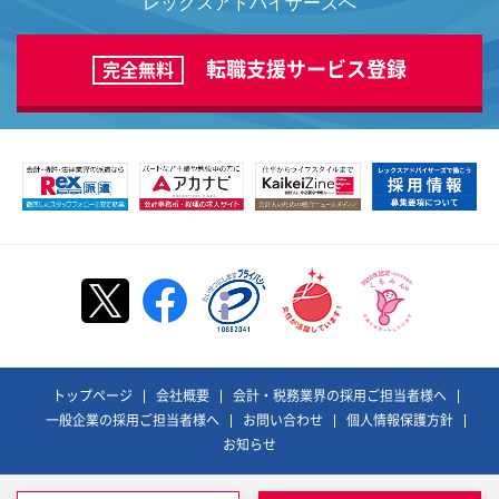
レックスアドバイザーズへ
転職支援サービス登録
完全無料
トップページ
会社概要
会計・税務業界の採用ご担当者様へ
一般企業の採用ご担当者様へ
お問い合わせ
個人情報保護方針
お知らせ
©REX ADVISORS Co., Ltd. All Rights Reserved.