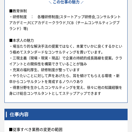
この仕事の魅力
■教育体制
・研修制度 ： 各種研修制度(スタートアップ研修会,コンサルタント
アカデミー,FCCアカデミークラウド,TCB（チームコンサルティングブ
ランド）等)
■本求人の魅力
・場当たり的な解決手法の提案ではなく、本業でいかに良くするかとい
う極めてスタンダードなコンサルティングを貫いています。
・三現主義（現場・現実・現品）で企業の持続的成長路線を提案。クラ
イアントとの関係性を構築できていることが強み
・充実の福利厚生、研修制度が整っています
・やりたいことに対して声をあげたら、耳を傾けてもらえる環境 ・新
卒からコンサルタントを育成するノウハウあり
・得意分野を生かしたコンサルティングを覚え、徐々に他の知識経験を
身にけ総合コンサルタントとしてステップアップできます
仕事内容
■従事すべき業務の変更の範囲