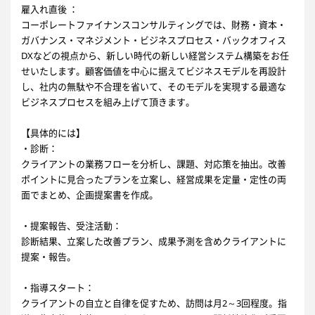
雇入れ直後 ：
コーポレートファイナンスコンサルティングでは、財務・資本・
ガバナンス・マネジメント・ビジネスプロセス・バックオフィス
DXなどの視点から、新しい時代の新しい経営システム構築をお任
せいたします。顧客価値を中心に据えてビジネスモデルを再設計
し、社内の無駄や不合理を省いて、そのモデルを実現する最適な
ビジネスプロセスを組み上げて頂きます。
【具体的には】
・診断：
クライアントの業務フローを分析し、課題、対応策を抽出。改善
ポイントに見合ったプランを立案し、経営成果を定量・定性の両
面でまとめ、企画提案書を作成。
・提案報告、受注活動：
診断結果、立案した改善プラン、成果予測を含めクライアントに
提案・報告。
・指導スタート：
クライアントの自立と自律を促すため、訪問は月2～3回程度。指