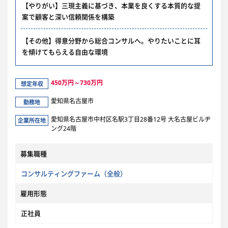
【やりがい】三現主義に基づき、本業を良くする本質的な提
案で顧客と深い信頼関係を構築
【その他】得意分野から総合コンサルへ。やりたいことに耳
を傾けてもらえる自由な環境
450万円～730万円
想定年収
愛知県名古屋市
勤務地
愛知県名古屋市中村区名駅3丁目28番12号 大名古屋ビルヂ
企業所在地
ング24階
募集職種
コンサルティングファーム（全般）
雇用形態
正社員