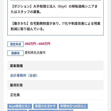
【ポジション】大手税理士法人（Big4）の移転価格シニアま
たはスタッフの募集。
【働きかた】在宅勤務制度があり、IT化や制度改善による残業
削減に取り組んでいる。
450万円～650万円
想定年収
愛知県名古屋市
勤務地
募集職種
会計事務所（全般）
雇用形態
正社員
Big4税理士法人
英語力を活かす
年間休日120日以上