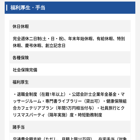
福利厚生・手当
休日休暇
完全週休二日制(土・日・祝)、年末年始休暇、有給休暇、特別
休暇、慶弔休暇、創立記念日
各種保険
社会保険完備
福利厚生
・退職金制度（在籍1年以上）・公認会計士企業年金基金・マ
ッサージルーム・専門書ライブラリー（貸出可）・健康保険組
合カフェテリアプラン（年間5万円相当付与）・社員旅行とク
リスマスパーティ（隔年実施）度・時短勤務制度
諸手当
交通費全額支給（ただし、月額上限10万円） 在宅手当（対象