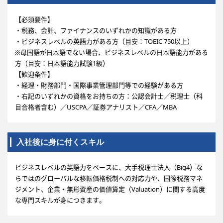
【必須要件】
・税務、会計、ファイナンスのいずれかの知識がある方
・ビジネスレベルの英語力がある方（目安：TOEIC 750以上）
※母国語が日本語でない場合、ビジネスレベルの日本語能力がある
方（目安：日本語能力試験1級）
【歓迎条件】
・経理・財務部門・国際事業管理部門等での経験がある方
・右記のいずれかの資格をお持ちの方：公認会計士／税理士（科
目合格者含む）／USCPA／証券アナリスト／CFA／MBA
入社後に身に付くスキル
ビジネスレベルの英語力をベースに、大手税理士法人（Big4）な
らではのグローバルな移転価格税制への対応力や、国際税務マネ
ジメント、企業・無形資産の価値算定（Valuation）に関する高度
な専門スキルが身につきます。