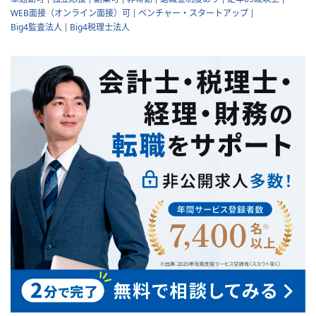
WEB面接（オンライン面接）可
ベンチャー・スタートアップ
Big4監査法人
Big4税理士法人