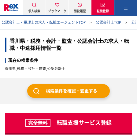
求人検索
ブックマーク
閲覧履歴
転職登録
公認会計士・税理士の求人・転職エージェントTOP
公認会計士TOP
公
香川県・税務・会計・監査・公認会計士の求人・転
職・中途採用情報一覧
現在の検索条件
香川県,税務・会計・監査,公認会計士
検索条件を確認・変更する
転職支援サービス登録
完全無料