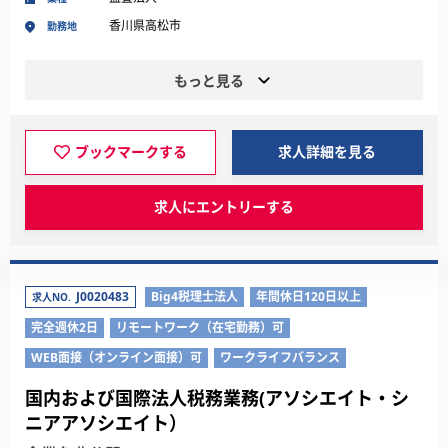
香川県高松市
勤務地
もっと見る
ブックマークする
求人詳細を見る
求人にエントリーする
J0020483
Big4税理士法人
年間休日120日以上
求人NO.
完全週休2日
リモートワーク（在宅勤務）可
WEB面接（オンライン面接）可
ワークライフバランス
国内および国際法人税務業務(アソシエイト・シ
ニアアソシエイト）