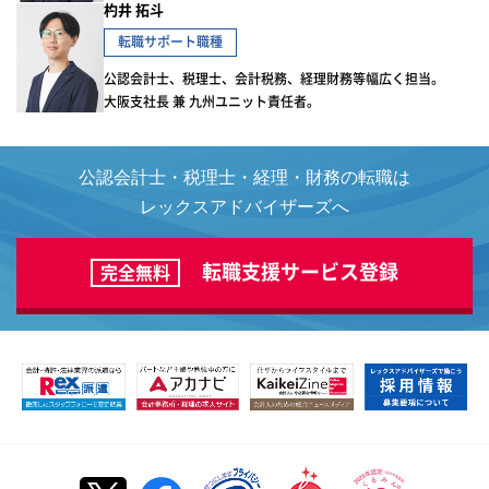
杓井 拓斗
転職サポート職種
公認会計士、税理士、会計税務、経理財務等幅広く担当。
大阪支社長 兼 九州ユニット責任者。
公認会計士・税理士・経理・財務の転職は
レックスアドバイザーズへ
転職支援サービス登録
完全無料