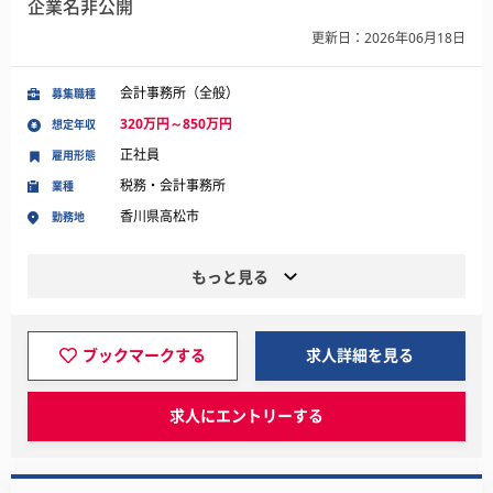
企業名非公開
更新日：2026年06月18日
会計事務所（全般）
募集職種
320万円～850万円
想定年収
正社員
雇用形態
税務・会計事務所
業種
香川県高松市
勤務地
もっと見る
ブックマークする
求人詳細を見る
求人にエントリーする