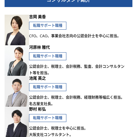
吉岡 美香
転職サポート職種
CFO、CAO、事業会社志向の公認会計士を中心に担当。
河原林 雅代
転職サポート職種
公認会計士、税理士、会計税務、監査、会計コンサルタン
ト等を担当。
池尾 英之
転職サポート職種
公認会計士、税理士、会計税務、経理財務等幅広く担当。
名古屋支社長。
野村 彬弘
転職サポート職種
公認会計士、税理士を中心に担当。
大阪支社コンサルタント。