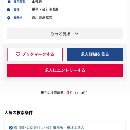
正社員
雇用形態
税務・会計事務所
業種
香川県高松市
勤務地
もっと見る
ブックマークする
求人詳細を見る
求人にエントリーする
4
現在の検索結果：
件（1～4件）
人気の検索条件
香川県×公認会計士×会計事務所・税理士法人