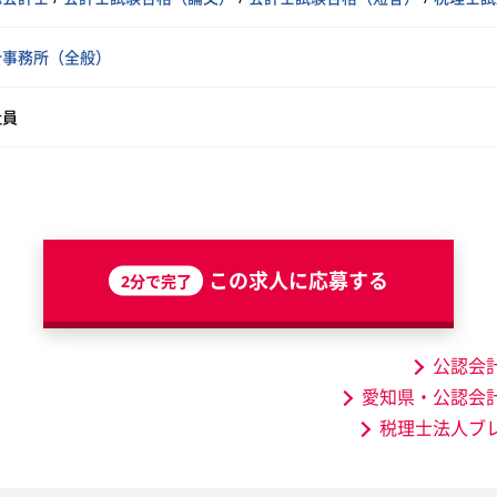
計事務所（全般）
社員
この求人に応募する
2分で完了
公認会
愛知県・公認会
税理士法人ブ