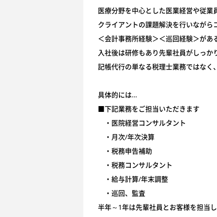
医療分野を中心とした医業経営や従業
クライアントの課題解決を行いながら
＜会計事務所経験＞＜巡回経験＞があ
入社後は研修もあり先輩社員がしっか
記帳代行の単なる税理士業務ではなく
具体的には…
■下記業務をご担当いただきます
・医院経営コンサルタント
・月次/年次決算
・税務申告補助
・税務コンサルタント
・給与計算/年末調整
・巡回、監査
半年～1年は先輩社員とお客様を担当