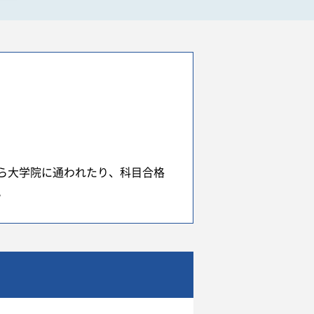
ら大学院に通われたり、科目合格
。