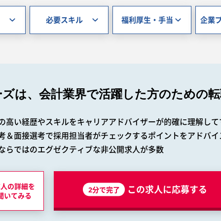
必要スキル
福利厚生・手当
企業
ーズは、会計業界で
活躍した方のための転
の高い経歴やスキルをキャリアアドバイザーが的確に理解して
考＆面接選考で採用担当者がチェックするポイントをアドバイ
ならではのエグゼクティブな非公開求人が多数
求人の詳細を
この求人に応募する
2分で完了
聞いてみる