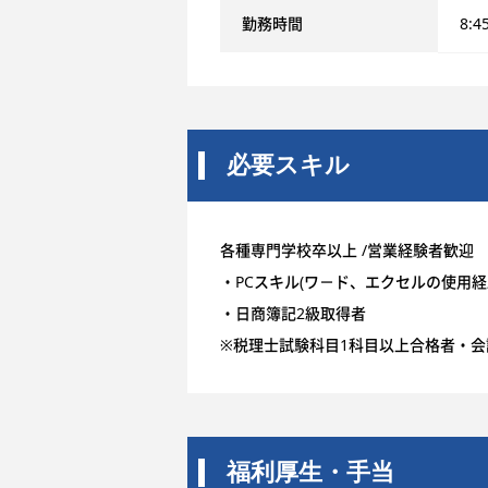
勤務時間
8:4
必要スキル
各種専門学校卒以上 /営業経験者歓迎
・PCスキル(ワ－ド、エクセルの使用経
・日商簿記2級取得者
※税理士試験科目1科目以上合格者・
福利厚生・手当