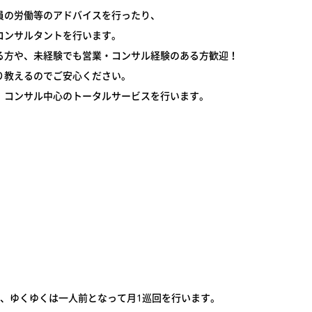
員の労働等のアドバイスを行ったり、
コンサルタントを行います。
る方や、未経験でも営業・コンサル経験のある方歓迎！
り教えるのでご安心ください。
、コンサル中心のトータルサービスを行います。
し、ゆくゆくは一人前となって月1巡回を行います。