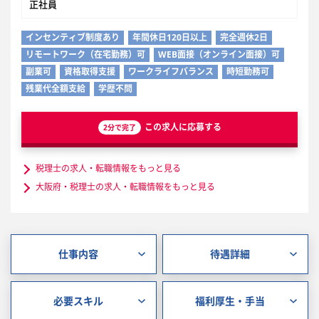
正社員
インセンティブ制度あり
年間休日120日以上
完全週休2日
リモートワーク（在宅勤務）可
WEB面接（オンライン面接）可
副業可
資格取得支援
ワークライフバランス
時短勤務可
残業代全額支給
学歴不問
この求人に応募する
2分で完了
税理士の求人・転職情報をもっと見る
大阪府・税理士の求人・転職情報をもっと見る
仕事内容
待遇詳細
必要スキル
福利厚生・手当