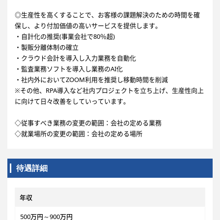
◎生産性を高くすることで、お客様の課題解決のための時間を確
保し、より付加価値の高いサービスを提供します。
・自計化の推奨(事業会社で80％超)
・製販分離体制の確立
・クラウド会計を導入し入力業務を自動化
・監査業務ソフトを導入し業務のAI化
・社内外においてZOOM利用を推奨し移動時間を削減
※その他、RPA導入など社内プロジェクトを立ち上げ、生産性向上
に向けて日々改善をしていっています。
◇従事すべき業務の変更の範囲：会社の定める業務
◇就業場所の変更の範囲：会社の定める場所
待遇詳細
年収
500万円～900万円