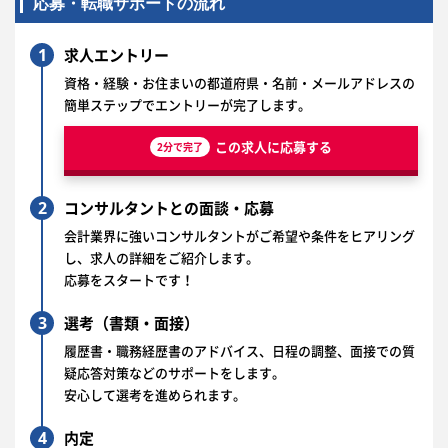
応募・転職サポートの流れ
1
求人エントリー
資格・経験・お住まいの都道府県・名前・メールアドレスの
簡単ステップでエントリーが完了します。
この求人に応募する
2分で完了
2
コンサルタントとの面談・応募
会計業界に強いコンサルタントがご希望や条件をヒアリング
し、求人の詳細をご紹介します。
応募をスタートです！
3
選考（書類・面接）
履歴書・職務経歴書のアドバイス、日程の調整、面接での質
疑応答対策などのサポートをします。
安心して選考を進められます。
4
内定