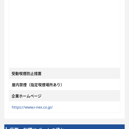
受動喫煙防止措置
屋内禁煙（指定喫煙場所あり）
企業ホームページ
https://www.i-nex.co.jp/