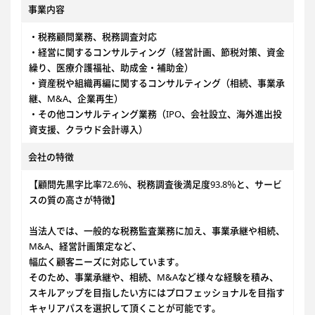
事業内容
・税務顧問業務、税務調査対応
・経営に関するコンサルティング（経営計画、節税対策、資金
繰り、医療介護福祉、助成金・補助金）
・資産税や組織再編に関するコンサルティング（相続、事業承
継、M&A、企業再生）
・その他コンサルティング業務（IPO、会社設立、海外進出投
資支援、クラウド会計導入）
会社の特徴
【顧問先黒字比率72.6％、税務調査後満足度93.8％と、サービ
スの質の高さが特徴】
当法人では、一般的な税務監査業務に加え、事業承継や相続、
M&A、経営計画策定など、
幅広く顧客ニーズに対応しています。
そのため、事業承継や、相続、M&Aなど様々な経験を積み、
スキルアップを目指したい方にはプロフェッショナルを目指す
キャリアパスを選択して頂くことが可能です。