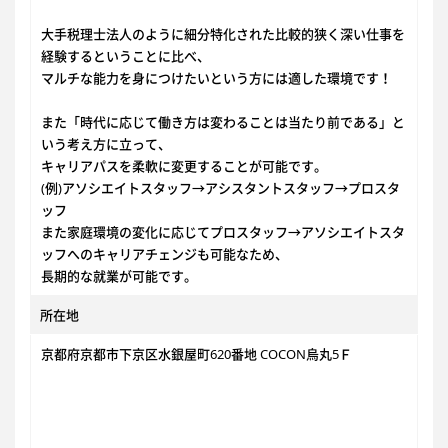
大手税理士法人のように細分特化された比較的狭く深い仕事を
経験するということに比べ、
マルチな能力を身につけたいという方には適した環境です！
また「時代に応じて働き方は変わることは当たり前である」と
いう考え方に立って、
キャリアパスを柔軟に変更することが可能です。
(例)アソシエイトスタッフ→アシスタントスタッフ→プロスタ
ッフ
また家庭環境の変化に応じてプロスタッフ→アソシエイトスタ
ッフへのキャリアチェンジも可能なため、
長期的な就業が可能です。
所在地
京都府京都市下京区水銀屋町620番地 COCON烏丸5Ｆ