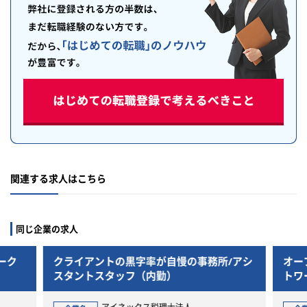
関連する求人はこちら
同じ企業の求人
ーク
クライアントの黒字率が自慢の事務所/アシ
オー
スタントスタッフ（内勤）
トワ