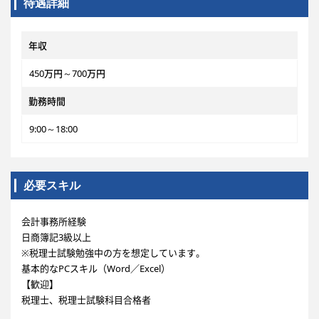
待遇詳細
年収
450万円～700万円
勤務時間
9:00～18:00
必要スキル
会計事務所経験
日商簿記3級以上
※税理士試験勉強中の方を想定しています。
基本的なPCスキル（Word／Excel）
【歓迎】
税理士、税理士試験科目合格者