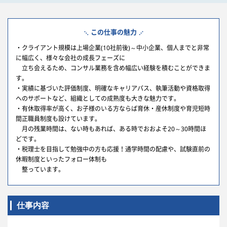
この仕事の魅力
・クライアント規模は上場企業(10社前後)～中小企業、個人までと非常
に幅広く、様々な会社の成長フェーズに
立ち会えるため、コンサル業務を含め幅広い経験を積むことができま
す。
・実績に基づいた評価制度、明確なキャリアパス、執筆活動や資格取得
へのサポートなど、組織としての成熟度も大きな魅力です。
・有休取得率が高く、お子様のいる方ならば育休・産休制度や育児短時
間正職員制度も設けています。
月の残業時間は、ない時もあれば、ある時でおおよそ20～30時間ほ
どです。
・税理士を目指して勉強中の方も応援！通学時間の配慮や、試験直前の
休暇制度といったフォロー体制も
整っています。
仕事内容