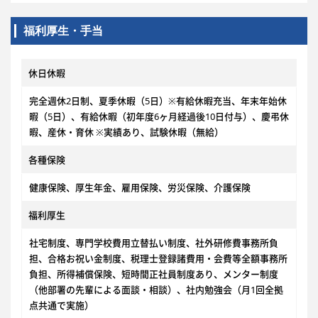
福利厚生・手当
休日休暇
完全週休2日制、夏季休暇（5日）※有給休暇充当、年末年始休
暇（5日）、有給休暇（初年度6ヶ月経過後10日付与）、慶弔休
暇、産休・育休 ※実績あり、試験休暇（無給）
各種保険
健康保険、厚生年金、雇用保険、労災保険、介護保険
福利厚生
社宅制度、専門学校費用立替払い制度、社外研修費事務所負
担、合格お祝い金制度、税理士登録諸費用・会費等全額事務所
負担、所得補償保険、短時間正社員制度あり、メンター制度
（他部署の先輩による面談・相談）、社内勉強会（月1回全拠
点共通で実施）