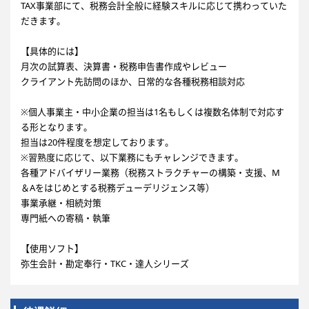
TAX事業部にて、税務会計全般に経験スキルに応じて携わっていた
だきます。
【具体的には】
月次の試算表、決算書・税務申告書作成やレビュー
クライアント先訪問のほか、日常的な各種税務相談対応
※個人事業主・中小企業の担当は1名もしくは複数名体制で対応す
る形となります。
担当は20件程度を想定しております。
※習熟度に応じて、以下業務にもチャレンジできます。
各種アドバイザリー業務（税務ストラクチャーの構築・支援、M
＆Aをはじめとする税務デューデリジェンス等）
事業承継・相続対策
専門紙への寄稿・執筆
【使用ソフト】
弥生会計・勘定奉行・TKC・達人シリーズ