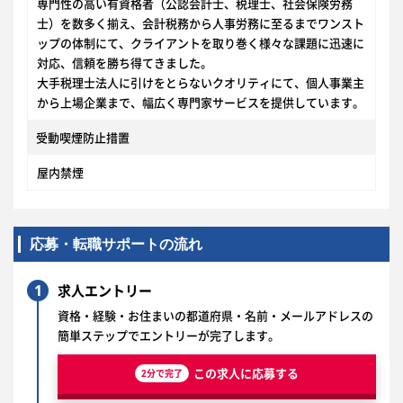
専門性の高い有資格者（公認会計士、税理士、社会保険労務
士）を数多く揃え、会計税務から人事労務に至るまでワンスト
ップの体制にて、クライアントを取り巻く様々な課題に迅速に
対応、信頼を勝ち得てきました。
大手税理士法人に引けをとらないクオリティにて、個人事業主
から上場企業まで、幅広く専門家サービスを提供しています。
受動喫煙防止措置
屋内禁煙
応募・転職サポートの流れ
1
求人エントリー
資格・経験・お住まいの都道府県・名前・メールアドレスの
簡単ステップでエントリーが完了します。
この求人に応募する
2分で完了