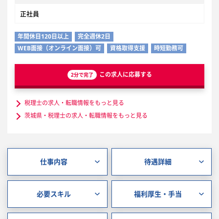
正社員
年間休日120日以上
完全週休2日
WEB面接（オンライン面接）可
資格取得支援
時短勤務可
この求人に応募する
2分で完了
税理士の求人・転職情報をもっと見る
茨城県・税理士の求人・転職情報をもっと見る
仕事内容
待遇詳細
必要スキル
福利厚生・手当