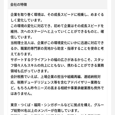
会社の特徴
企業を取り巻く環境は、その成長スピードに相乗し、めまぐる
しく変化しています。
この環境の変化に対応でき、初めて企業はその成長スピードを
維持、次へのステージへと上っていくことができるものと、確
信しています。
当税理士法人は、企業がこの環境変化にいかに迅速に対応でき
るか、職業的専門家の見地から助言・指導することを使命と考
えております。
サポートするクライアントの幅の広さがあるからこそ、スタッ
フ個々人もスキルの向上にともない、携わることができる業務
領域も広がっていきます。
会計税務でいえば、上場企業の担当や組織再編、連結納税対
応、税務デューデリジェンス等を含むアドバイザリー業務な
ど。もちろん昨今ニーズの高まる相続や事業承継業務も例外で
はありません。
東京・つくば・福岡・シンガポールなどに拠点を構え、グルー
プ総勢90名以上のメンバーが在籍しています。