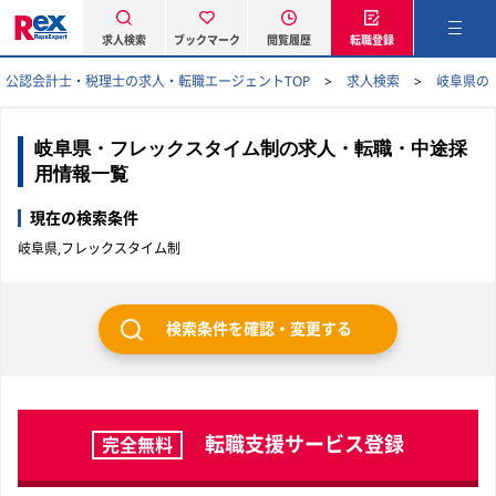
求人検索
ブックマーク
閲覧履歴
転職登録
公認会計士・税理士の求人・転職エージェントTOP
求人検索
岐阜県の
岐阜県・フレックスタイム制の求人・転職・中途採
用情報一覧
現在の検索条件
岐阜県,フレックスタイム制
検索条件を確認・変更する
転職支援サービス登録
完全無料