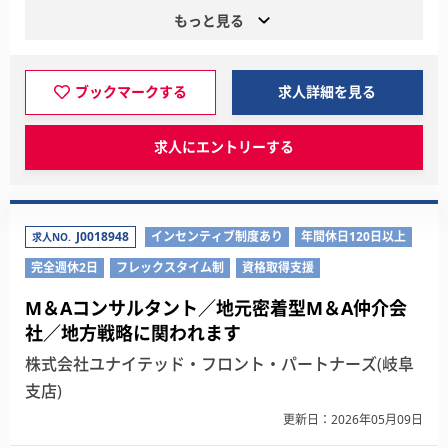
もっと見る
ブックマークする
求人詳細を見る
求人にエントリーする
J0018948
インセンティブ制度あり
年間休日120日以上
求人NO.
完全週休2日
フレックスタイム制
資格取得支援
M＆Aコンサルタント／地元密着型M＆A仲介会
社／地方戦略に関われます
株式会社ユナイテッド・フロント・パートナーズ(岐阜
支店)
更新日：2026年05月09日