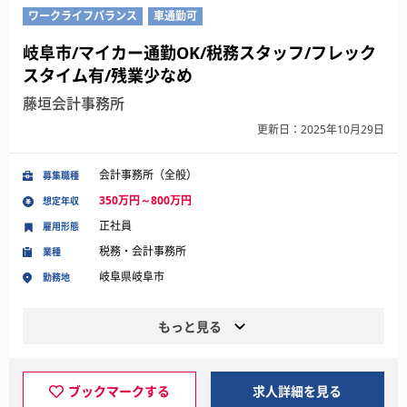
ワークライフバランス
車通勤可
岐阜市/マイカー通勤OK/税務スタッフ/フレック
スタイム有/残業少なめ
藤垣会計事務所
更新日：2025年10月29日
会計事務所（全般）
募集職種
350万円～800万円
想定年収
正社員
雇用形態
税務・会計事務所
業種
岐阜県岐阜市
勤務地
もっと見る
ブックマークする
求人詳細を見る