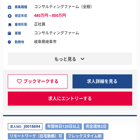
コンサルティングファーム（全般）
募集職種
480万円～800万円
想定年収
正社員
雇用形態
コンサルティングファーム
業種
岐阜県岐阜市
勤務地
もっと見る
ブックマークする
求人詳細を見る
求人にエントリーする
J0018694
年間休日120日以上
完全週休2日
求人NO.
リモートワーク（在宅勤務）可
フレックスタイム制