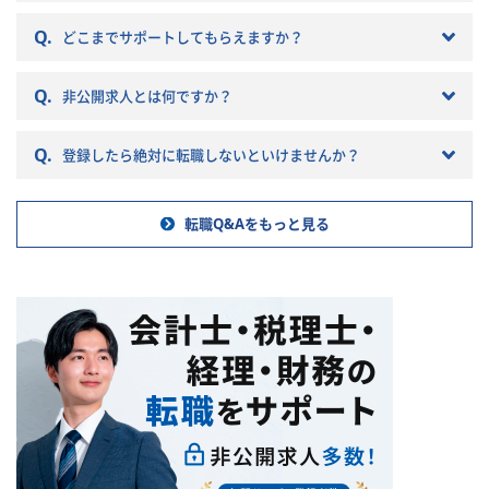
常に重要です。 自分に合わない
Q.
税理士法人を選ぶとこんな筈で
どこまでサポートしてもらえますか？
はなかったと転職で失敗する原
因になりかねません。 以下では
Q.
非公開求人とは何ですか？
税理士法人の特徴や税理士法人
への転職の注意点などを記載し
ていきますので参考にしてくだ
Q.
登録したら絶対に転職しないといけませんか？
さい。
転職Q&Aをもっと見る