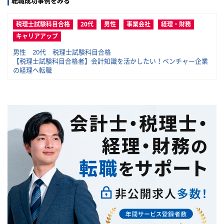
転職成功事例をみる
税理士試験科目合格
20代
男性
事業会社
経理・財務
キャリアアップ
男性 20代 税理士試験科目合格
【税理士試験科目合格者】会計知識を活かしたい！ベンチャー企業
の経理へ転職