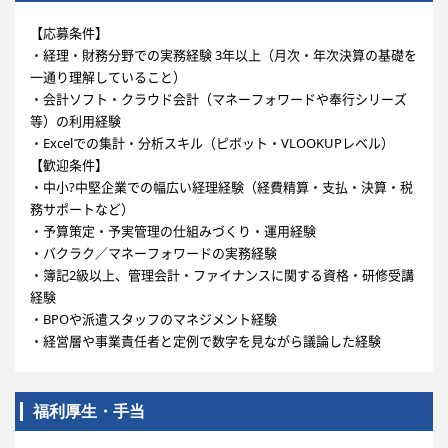
【応募条件】
・経理・財務分野での実務経験 3年以上（月次・年次決算の基礎を
一通り理解していること）
・会計ソフト・クラウド会計（マネーフォワードや奉行シリーズ
等）の利用経験
・Excelでの集計・分析スキル（ピボット・VLOOKUPレベル）
【歓迎条件】
・中小?中堅企業での幅広い経理経験（経費精算・支払・決算・税
務サポートなど）
・予算策定・予実管理の仕組みづくり・運用経験
・バクラク／マネーフォワードの実務経験
・簿記2級以上、管理会計・ファイナンスに関する資格・研修受講
経験
・BPOや派遣スタッフのマネジメント経験
・経営層や事業責任者と定例で数字を見ながら議論した経験
福利厚生・手当