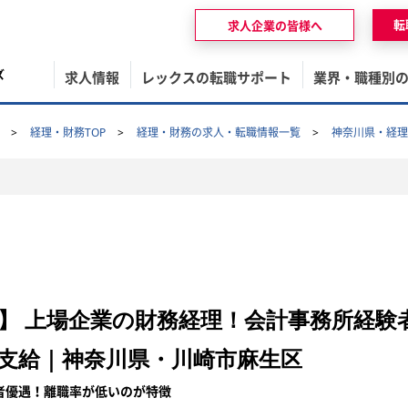
転
求人企業の皆様へ
ズ
求人情報
レックスの転職サポート
業界・職種別
経理・財務TOP
経理・財務の求人・転職情報一覧
神奈川県・経理
】 上場企業の財務経理！会計事務所経験
支給｜神奈川県・川崎市麻生区
者優遇！離職率が低いのが特徴