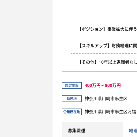
【ポジション】事業拡大に伴う
【スキルアップ】財務経理に
【その他】10年以上退職者な
400万円～800万円
想定年収
神奈川県川崎市麻生区
勤務地
神奈川県川崎市麻生区万福寺
企業所在地
募集職種
経