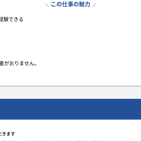
この仕事の魅力
経験できる
職者がおりません。
だきます