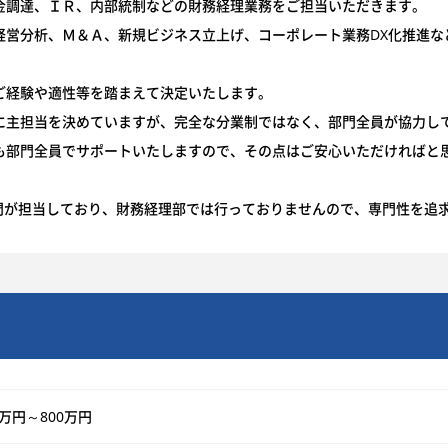
調達、ＩＲ、内部統制などの財務経理業務をご担当いただきます。
経営分析、Ｍ＆Ａ、新規ビジネス立上げ、コーポレート業務DX化推進な
ご経験や適性等を踏まえて決定いたします。
に主担当を決めていますが、完全な分業制ではなく、部門全員が協力し
も部門全員でサポートいたしますので、その点はご安心いただければと
門が担当しており、財務経理部では行っておりませんので、専門性を追
0万円～800万円