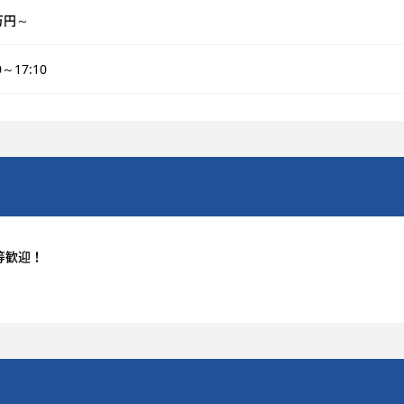
万円～
0～17:10
等歓迎！