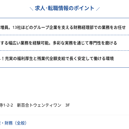
求人･転職情報のポイント
増員。13社ほどのグループ企業を支える財務経理部での業務をお任せ
関する幅広い業務を経験可能。多彩な実務を通じて専門性を磨ける
し！充実の福利厚生と残業代全額支給で長く安定して働ける環境
1-2-2 新百合トウェンティワン 3F
理・財務（全般）