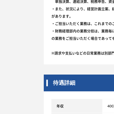
単独決算、連結決算、税務申告、資金
・また、状況により、経営計画立案、
があります。
・ご担当いただく業務は、これまでの
・財務経理部内の業務分担は、業務毎
の業務をご担当いただく場合であって
※請求や支払いなどの日常業務は別部
待遇詳細
年収
40