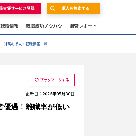
職支援サービス登録
求人を検索する
の転職情報
転職成功ノウハウ
調査レポート
・財務の求人・転職情報一覧
ブックマークする
更新日：2026年05月30日
者優遇！離職率が低い