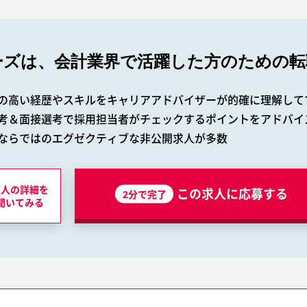
ーズは、会計業界で
活躍した方のための転
の高い経歴やスキルをキャリアアドバイザーが的確に理解して
考＆面接選考で採用担当者がチェックするポイントをアドバイ
ならではのエグゼクティブな非公開求人が多数
求人の詳細を
この求人に応募する
2分で完了
聞いてみる