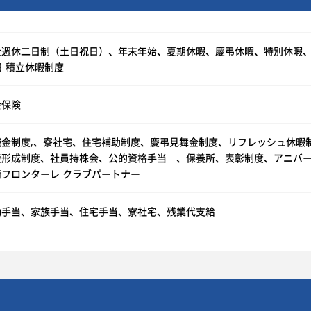
全週休二日制（土日祝日）、年末年始、夏期休暇、慶弔休暇、特別休暇、
日 積立休暇制度
会保険
金制度,、寮社宅、住宅補助制度、慶弔見舞金制度、リフレッシュ休暇制度（
産形成制度、社員持株会、公的資格手当 、保養所、表彰制度、アニバ
崎フロンターレ クラブパートナー
勤手当、家族手当、住宅手当、寮社宅、残業代支給