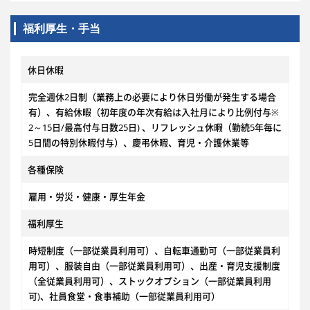
福利厚生・手当
休日休暇
完全週休2日制（業務上の必要により休日労働が発生する場合
有）、有給休暇（初年度の年次有給は入社月により比例付与※
2～15日/最高付与日数25日) 、リフレッシュ休暇（勤続5年毎に
5日間の特別休暇付与）、慶弔休暇、育児・介護休業等
各種保険
雇用・労災・健康・厚生年金
福利厚生
時短制度（一部従業員利用可）、自転車通勤可（一部従業員利
用可）、服装自由（一部従業員利用可）、出産・育児支援制度
（全従業員利用可）、ストックオプション（一部従業員利用
可)、社員食堂・食事補助（一部従業員利用可）