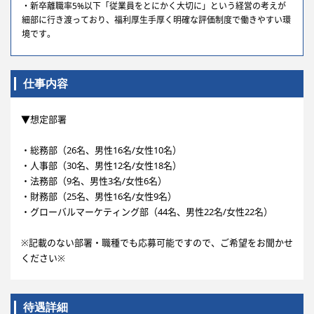
・新卒離職率5%以下「従業員をとにかく大切に」という経営の考えが
細部に行き渡っており、福利厚生手厚く明確な評価制度で働きやすい環
境です。
仕事内容
▼想定部署
・総務部（26名、男性16名/女性10名）
・人事部（30名、男性12名/女性18名）
・法務部（9名、男性3名/女性6名）
・財務部（25名、男性16名/女性9名）
・グローバルマーケティング部（44名、男性22名/女性22名）
※記載のない部署・職種でも応募可能ですので、ご希望をお聞かせ
ください※
待遇詳細