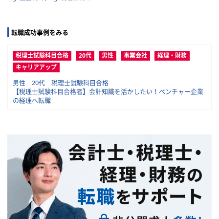
転職成功事例をみる
税理士試験科目合格
20代
男性
事業会社
経理・財務
キャリアアップ
男性 20代 税理士試験科目合格
【税理士試験科目合格者】会計知識を活かしたい！ベンチャー企業
の経理へ転職