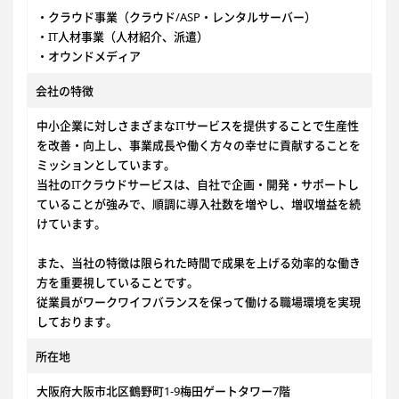
・クラウド事業（クラウド/ASP・レンタルサーバー）
・IT人材事業（人材紹介、派遣）
・オウンドメディア
会社の特徴
中小企業に対しさまざまなITサービスを提供することで生産性
を改善・向上し、事業成長や働く方々の幸せに貢献することを
ミッションとしています。
当社のITクラウドサービスは、自社で企画・開発・サポートし
ていることが強みで、順調に導入社数を増やし、増収増益を続
けています。
また、当社の特徴は限られた時間で成果を上げる効率的な働き
方を重要視していることです。
従業員がワークワイフバランスを保って働ける職場環境を実現
しております。
所在地
大阪府大阪市北区鶴野町1-9梅田ゲートタワー7階