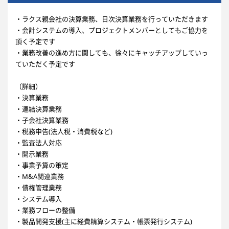
・ラクス親会社の決算業務、日次決算業務を行っていただきます
・会計システムの導入、プロジェクトメンバーとしてもご協力を
頂く予定です
・業務改善の進め方に関しても、徐々にキャッチアップしていっ
ていただく予定です
（詳細）
・決算業務
・連結決算業務
・子会社決算業務
・税務申告(法人税・消費税など)
・監査法人対応
・開示業務
・事業予算の策定
・M&A関連業務
・債権管理業務
・システム導入
・業務フローの整備
・製品開発支援(主に経費精算システム・帳票発行システム)