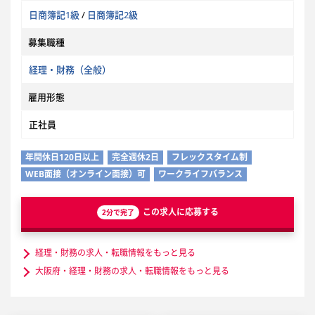
日商簿記1級
/
日商簿記2級
募集職種
経理・財務（全般）
雇用形態
正社員
年間休日120日以上
完全週休2日
フレックスタイム制
WEB面接（オンライン面接）可
ワークライフバランス
この求人に応募する
2分で完了
経理・財務の求人・転職情報をもっと見る
大阪府・経理・財務の求人・転職情報をもっと見る