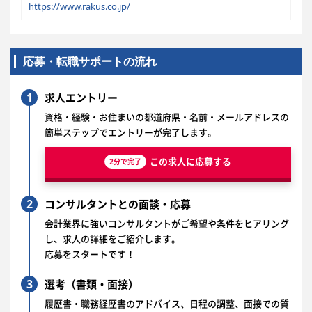
https://www.rakus.co.jp/
応募・転職サポートの流れ
1
求人エントリー
資格・経験・お住まいの都道府県・名前・メールアドレスの
簡単ステップでエントリーが完了します。
この求人に応募する
2分で完了
2
コンサルタントとの面談・応募
会計業界に強いコンサルタントがご希望や条件をヒアリング
し、求人の詳細をご紹介します。
応募をスタートです！
3
選考（書類・面接）
履歴書・職務経歴書のアドバイス、日程の調整、面接での質