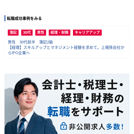
転職成功事例をみる
簿記
30代
男性
経理・財務
キャリアアップ
男性 30代前半 簿記2級
【経理】スキルアップとマネジメント経験を求めて。上場孫会社か
らIPO企業へ