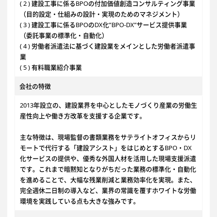
( 2 ) 建設工事に係るBPOの付加価値創造コンサルティング事業
（目的設定・仕組みの設計・実現のためのマネジメント）
( 3 ) 建設工事に係るBPOのDX化”BPO-DX”サービス提供事業
（委託事業の標準化・自動化）
( 4 ) 労働者派遣法に基づく建設業をメインとした労働者派遣事
業
( 5 ) 有料職業紹介事業
会社の特徴
2013年設立の、建設業界を中心としたモノづくり産業の労働生
産性向上や働き方改革を支援する企業です。
主な特徴は、現場監督の書類業務をサテライトオフィスからリ
モートで代行する「建設アシスト」をはじめとするBPO・DX
化サービスの提供や、優秀な外国人材を活用した現場支援派遣
です。これまで暗黙知となりがちだった業務の標準化・自動化
を進めることで、大幅な残業削減と業務効率化を実現。また、
完全週休二日制の導入など、業界の常識を覆すホワイトな労働
環境を実践している点も大きな強みです。