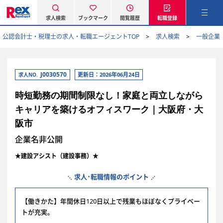
求人検索
ブックマーク
閲覧履歴
転職登録
公認会計士・税理士の求人・転職エージェントTOP
求人検索
一般企業
J0030570
更新日：2026年06月24日
求人NO.
時短勤務の期間制限なし！家庭と両立しながら
キャリアを築けるオフィスワーク｜大阪府・大
阪市
企業名非公開
★建設アシスト（建設事務）★
求人･転職情報のポイント
【働きかた】年間休日120日以上で残業もほぼなくプライベー
トが充実。