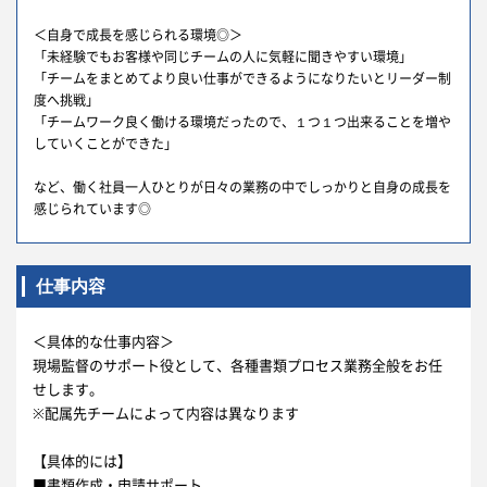
＜自身で成長を感じられる環境◎＞
「未経験でもお客様や同じチームの人に気軽に聞きやすい環境」
「チームをまとめてより良い仕事ができるようになりたいとリーダー制
度へ挑戦」
「チームワーク良く働ける環境だったので、１つ１つ出来ることを増や
していくことができた」
など、働く社員一人ひとりが日々の業務の中でしっかりと自身の成長を
感じられています◎
仕事内容
＜具体的な仕事内容＞
現場監督のサポート役として、各種書類プロセス業務全般をお任
せします。
※配属先チームによって内容は異なります
【具体的には】
■書類作成・申請サポート