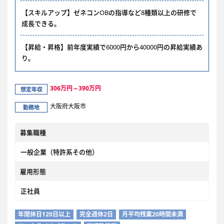
【スキルアップ】ゼネコンOBの指導など8種類以上の研修で
成長できる。
【昇給・昇格】前年度実績で6000円から40000円の昇給実績あ
り。
306万円～390万円
想定年収
大阪府大阪市
勤務地
募集職種
一般企業（特許系その他）
雇用形態
正社員
年間休日120日以上
完全週休2日
月平均残業20時間未満