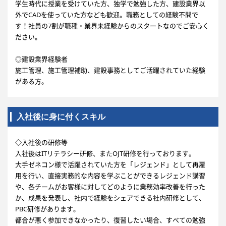
学生時代に授業を受けていた方、独学で勉強した方、建設業界以
外でCADを使っていた方なども歓迎。職務としての経験不問で
す！社員の7割が職種・業界未経験からのスタートなのでご安心く
ださい。
◎建設業界経験者
施工管理、施工管理補助、建設事務としてご活躍されていた経験
がある方。
入社後に身に付くスキル
◇入社後の研修等
入社後はITリテラシー研修、またOJT研修を行っております。
大手ゼネコン様で活躍されていた方を「レジェンド」として再雇
用を行い、直接実務的な内容を学ぶことができるレジェンド講習
や、各チームがお客様に対してどのように業務効率改善を行った
か、成果を発表し、社内で経験をシェアできる社内研修として、
PBC研修があります。
都合が悪く参加できなかったり、復習したい場合、すべての勉強