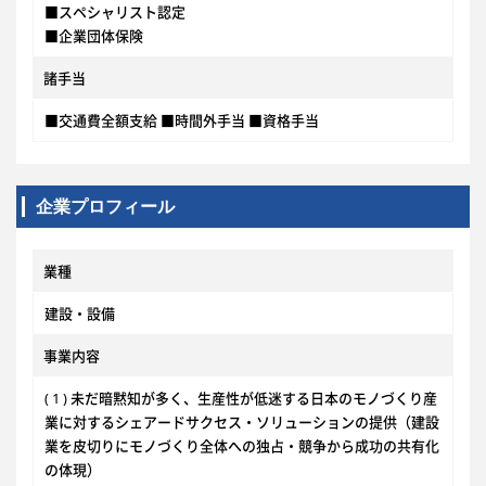
■スペシャリスト認定
■企業団体保険
諸手当
■交通費全額支給 ■時間外手当 ■資格手当
企業プロフィール
業種
建設・設備
事業内容
( 1 ) 未だ暗黙知が多く、生産性が低迷する日本のモノづくり産
業に対するシェアードサクセス・ソリューションの提供（建設
業を皮切りにモノづくり全体への独占・競争から成功の共有化
の体現）