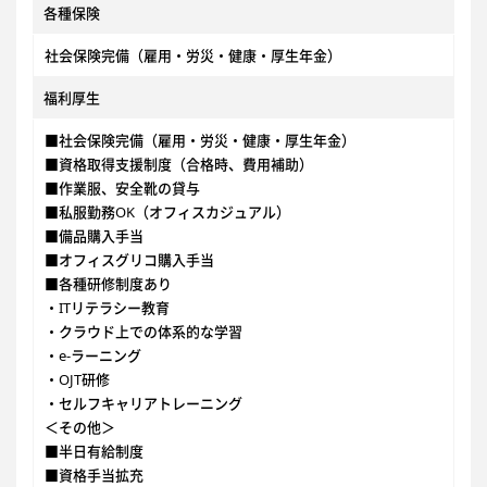
各種保険
社会保険完備（雇用・労災・健康・厚生年金）
福利厚生
■社会保険完備（雇用・労災・健康・厚生年金）
■資格取得支援制度（合格時、費用補助）
■作業服、安全靴の貸与
■私服勤務OK（オフィスカジュアル）
■備品購入手当
■オフィスグリコ購入手当
■各種研修制度あり
・ITリテラシー教育
・クラウド上での体系的な学習
・e-ラーニング
・OJT研修
・セルフキャリアトレーニング
＜その他＞
■半日有給制度
■資格手当拡充