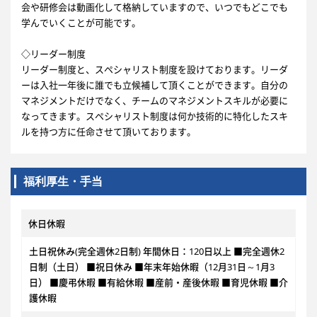
会や研修会は動画化して格納していますので、いつでもどこでも
学んでいくことが可能です。
◇リーダー制度
リーダー制度と、スペシャリスト制度を設けております。リーダ
ーは入社一年後に誰でも立候補して頂くことができます。自分の
マネジメントだけでなく、チームのマネジメントスキルが必要に
なってきます。スペシャリスト制度は何か技術的に特化したスキ
ルを持つ方に任命させて頂いております。
福利厚生・手当
休日休暇
土日祝休み(完全週休2日制) 年間休日：120日以上 ■完全週休2
日制（土日） ■祝日休み ■年末年始休暇（12月31日～1月3
日） ■慶弔休暇 ■有給休暇 ■産前・産後休暇 ■育児休暇 ■介
護休暇