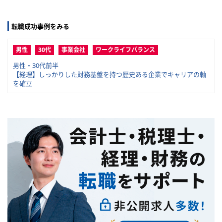
転職成功事例をみる
男性
30代
事業会社
ワークライフバランス
男性・30代前半
【経理】しっかりした財務基盤を持つ歴史ある企業でキャリアの軸
を確立