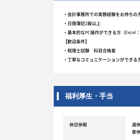
・会計事務所での実務経験をお持ちの
・日商簿記2級以上
・基本的なPC操作ができる方（Excel：
【歓迎条件】
・税理士試験 科目合格者
・丁寧なコミュニケーションができる
福利厚生・手当
休日休暇
週
産