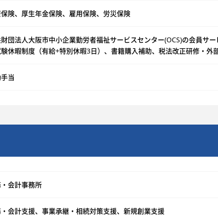
康保険、厚生年金保険、雇用保険、労災保険
益財団法人大阪市中小企業勤労者福祉サービスセンター(OCS)の会員サ
試験休暇制度（有給+特別休暇3日）、書籍購入補助、税法改正研修・外
勤手当
務・会計事務所
務・会計支援、事業承継・相続対策支援、新規創業支援