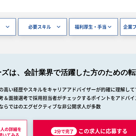
必要スキル
福利厚生・手当
企業
ーズは、会計業界で
活躍した方のための転
の高い経歴やスキルをキャリアアドバイザーが的確に理解して
考＆面接選考で採用担当者がチェックするポイントをアドバイ
ならではのエグゼクティブな非公開求人が多数
求人の詳細を
この求人に応募する
2分で完了
聞いてみる