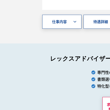
仕事内容
待遇詳細
レックスアドバイザ
専門性
書類選
特化型