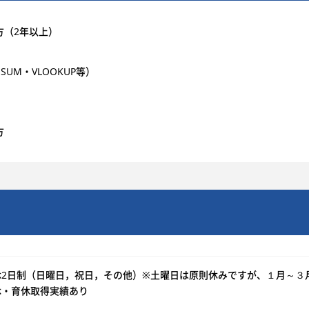
方（2年以上）
SUM・VLOOKUP等）
方
休2日制（日曜日，祝日，その他）※土曜日は原則休みですが、１月～３
休・育休取得実績あり