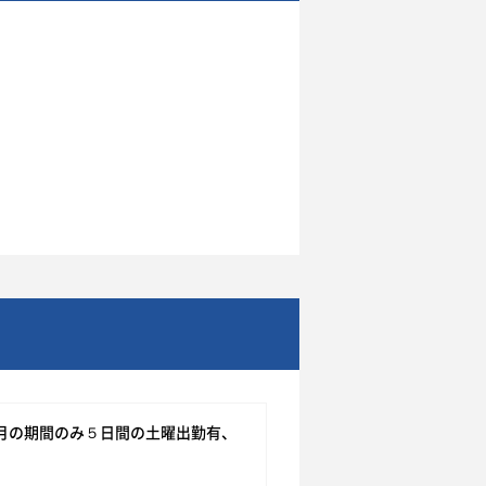
月の期間のみ５日間の土曜出勤有、