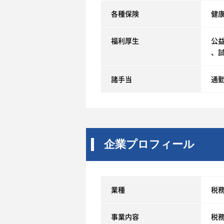
各種保険
健
福利厚生
公
、
諸手当
通
企業プロフィール
業種
税
事業内容
税