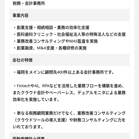
税務・会計事務所
事業内容
・創業支援・相続相談・業務の効率化支援
・医科歯科クリニック・社会福祉法人等の特殊法人などの支援
・業務改善コンサルティングやMAS監査を実施
・創業融資、M&A支援・各種研修の実施
会社の特徴
・福岡をメインに顧問先400件以上ある会計事務所です。
・FintechやAI、RPAなどを活用した業務フローを構築を進め、
またクラウド会計やペーパーレス、デュアルモニタによる業務
効率化を実施しています。
・単なる税務顧問業務だけでなく、業務改善コンサルティング
（クラウドツールの導入支援）や財務コンサルティングに力を
いれております。
受動喫煙防止措置