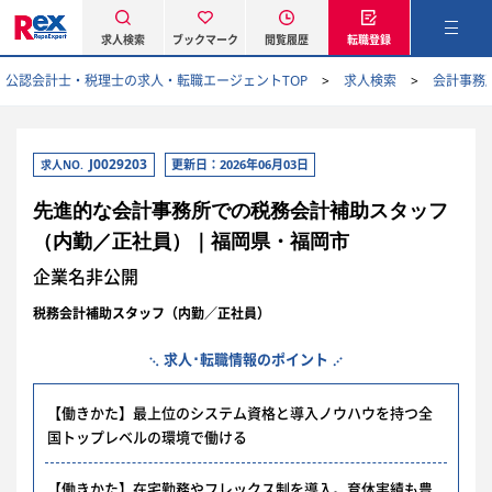
求人検索
ブックマーク
閲覧履歴
転職登録
公認会計士・税理士の求人・転職エージェントTOP
求人検索
会計事務
J0029203
更新日：2026年06月03日
求人NO.
先進的な会計事務所での税務会計補助スタッフ
（内勤／正社員）｜福岡県・福岡市
企業名非公開
税務会計補助スタッフ（内勤／正社員）
求人･転職情報のポイント
【働きかた】最上位のシステム資格と導入ノウハウを持つ全
国トップレベルの環境で働ける
【働きかた】在宅勤務やフレックス制を導入。育休実績も豊