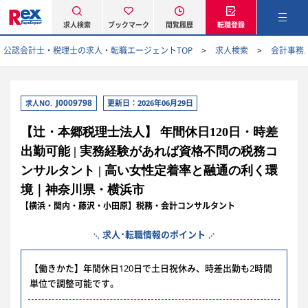
求人検索
ブックマーク
閲覧履歴
転職登録
公認会計士・税理士の求人・転職エージェントTOP
求人検索
会計事務
J0009798
更新日：2026年06月29日
求人NO.
【辻・本郷税理士法人】 年間休日120日・時差
出勤可能 | 実務経験があれば資格不問の税務コ
ンサルタント | 高い女性定着率と融通の利く環
境｜神奈川県・横浜市
【横浜・関内・藤沢・小田原】税務・会計コンサルタント
求人･転職情報のポイント
【働きかた】年間休日120日で土日祝休み、時差出勤も2時間
単位で調整可能です。