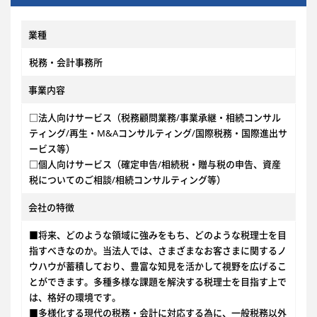
業種
税務・会計事務所
事業内容
□法人向けサービス（税務顧問業務/事業承継・相続コンサル
ティング/再生・M&Aコンサルティング/国際税務・国際進出サ
ービス等）
□個人向けサービス（確定申告/相続税・贈与税の申告、資産
税についてのご相談/相続コンサルティング等）
会社の特徴
■将来、どのような領域に強みをもち、どのような税理士を目
指すべきなのか。当法人では、さまざまなお客さまに関するノ
ウハウが蓄積しており、豊富な知見を活かして視野を広げるこ
とができます。多種多様な課題を解決する税理士を目指す上で
は、格好の環境です。
■多様化する現代の税務・会計に対応する為に、一般税務以外