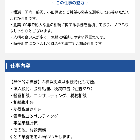
この仕事の魅力
・横浜、関内、藤沢、小田原よりご希望の拠点を選択して応募いただく
ことが可能です。
・創業100年で膨大な量の相続に関する事例を蓄積しており、ノウハウ
もしっかりとございます。
・人柄の良い人が多く、気軽に相談しやすい雰囲気です。
・時差出勤につきましては2時間単位でご相談可能です。
仕事内容
【具体的な業務】※横浜拠点は相続特化も可能。
・法人顧問、会計処理、税務申告（往査あり）
・経営相談、コンサルティング、税務相談
・相続税申告
・所得税確定申告
・資産税コンサルティング
・事業承継対策
・その他、相談業務
などの業務ををお願いいたします。