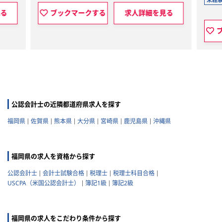
見る
ブックマークする
求人詳細を見る
公認会計士の近隣都道府県求人を探す
福岡県
佐賀県
熊本県
大分県
宮崎県
鹿児島県
沖縄県
福岡県の求人を資格から探す
公認会計士
会計士試験合格
税理士
税理士科目合格
USCPA（米国公認会計士）
簿記1級
簿記2級
福岡県の求人をこだわり条件から探す