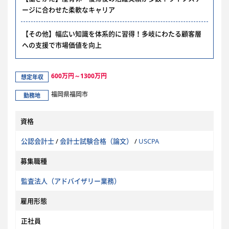
ージに合わせた柔軟なキャリア
【その他】幅広い知識を体系的に習得！多岐にわたる顧客層
への支援で市場価値を向上
600万円～1300万円
想定年収
福岡県福岡市
勤務地
資格
公認会計士
/
会計士試験合格（論文）
/
USCPA
募集職種
監査法人（アドバイザリー業務）
雇用形態
正社員