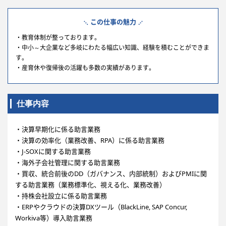
この仕事の魅力
・教育体制が整っております。
・中小～大企業など多岐にわたる幅広い知識、経験を積むことができま
す。
・産育休や復帰後の活躍も多数の実績があります。
仕事内容
・決算早期化に係る助言業務
・決算の効率化（業務改善、RPA）に係る助言業務
・J-SOXに関する助言業務
・海外子会社管理に関する助言業務
・買収、統合前後のDD（ガバナンス、内部統制）およびPMIに関
する助言業務（業務標準化、視える化、業務改善）
・持株会社設立に係る助言業務
・ERPやクラウドの決算DXツール（BlackLine, SAP Concur,
Workiva等）導入助言業務