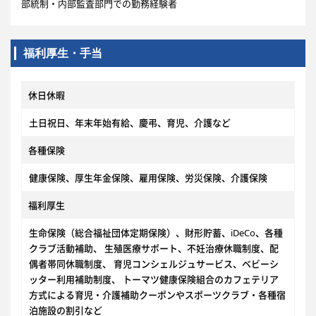
部統制・内部監査部門での勤務経験者
福利厚生・手当
休日休暇
土日祝日、年末年始有給、慶弔、育児、介護など
各種保険
健康保険、厚生年金保険、雇用保険、労災保険、介護保険
福利厚生
生命保険（総合福祉団体定期保険）、財形貯蓄、iDeCo、各種
クラブ活動補助、 生殖医療サポート、不妊治療休職制度、配
偶者帯同休職制度、 育児コンシェルジュサービス、ベビーシ
ッター利用補助制度、 トーマツ健康保険組合のカフェテリア
方式による育児・介護補助クーポンやスポーツクラブ・各種宿
泊施設の割引など