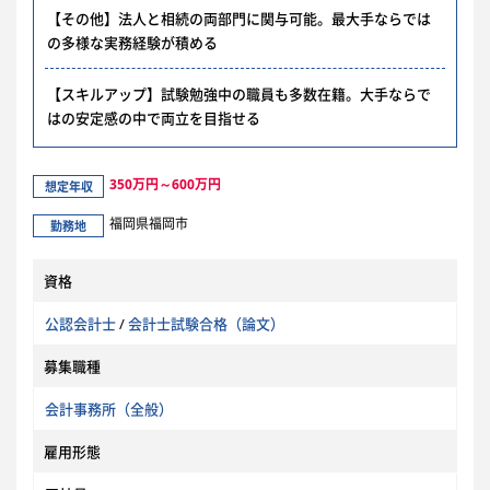
【その他】法人と相続の両部門に関与可能。最大手ならでは
の多様な実務経験が積める
【スキルアップ】試験勉強中の職員も多数在籍。大手ならで
はの安定感の中で両立を目指せる
350万円～600万円
想定年収
福岡県福岡市
勤務地
資格
公認会計士
/
会計士試験合格（論文）
募集職種
会計事務所（全般）
雇用形態