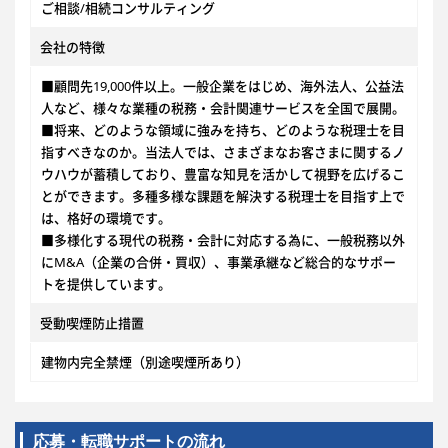
ご相談/相続コンサルティング
会社の特徴
■顧問先19,000件以上。一般企業をはじめ、海外法人、公益法
人など、様々な業種の税務・会計関連サービスを全国で展開。
■将来、どのような領域に強みを持ち、どのような税理士を目
指すべきなのか。当法人では、さまざまなお客さまに関するノ
ウハウが蓄積しており、豊富な知見を活かして視野を広げるこ
とができます。多種多様な課題を解決する税理士を目指す上で
は、格好の環境です。
■多様化する現代の税務・会計に対応する為に、一般税務以外
にM&A（企業の合併・買収）、事業承継など総合的なサポー
トを提供しています。
受動喫煙防止措置
建物内完全禁煙（別途喫煙所あり）
応募・転職サポートの流れ