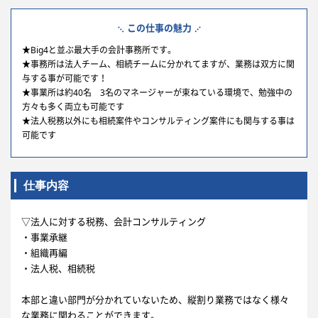
この仕事の魅力
★Big4と並ぶ最大手の会計事務所です。
★事務所は法人チーム、相続チームに分かれてますが、業務は双方に関
与する事が可能です！
★事業所は約40名 3名のマネージャーが束ねている環境で、勉強中の
方々も多く両立も可能です
★法人税務以外にも相続案件やコンサルティング案件にも関与する事は
可能です
仕事内容
▽法人に対する税務、会計コンサルティング
・事業承継
・組織再編
・法人税、相続税
本部と違い部門が分かれていないため、縦割り業務ではなく様々
な業務に関わることができます。