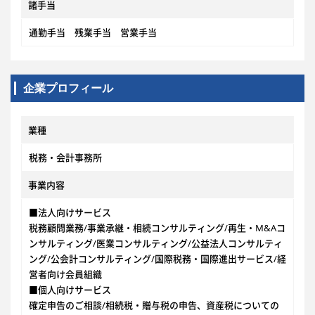
諸手当
通勤手当 残業手当 営業手当
企業プロフィール
業種
税務・会計事務所
事業内容
■法人向けサービス
税務顧問業務/事業承継・相続コンサルティング/再生・M&Aコ
ンサルティング/医業コンサルティング/公益法人コンサルティ
ング/公会計コンサルティング/国際税務・国際進出サービス/経
営者向け会員組織
■個人向けサービス
確定申告のご相談/相続税・贈与税の申告、資産税についての