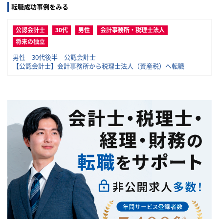
転職成功事例をみる
公認会計士
30代
男性
会計事務所・税理士法人
将来の独立
男性 30代後半 公認会計士
【公認会計士】会計事務所から税理士法人（資産税）へ転職