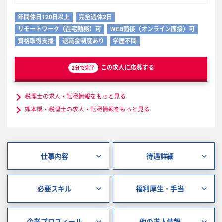
年間休日120日以上
完全週休2日
リモートワーク（在宅勤務）可
WEB面接（オンライン面接）可
資格取得支援
退職金制度あり
学歴不問
この求人に応募する
2分で完了
税理士の求人・転職情報をもっと見る
熊本県・税理士の求人・転職情報をもっと見る
仕事内容
待遇詳細
必要スキル
福利厚生・手当
企業プロフィール
他の求人情報