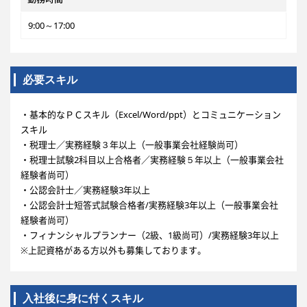
9:00～17:00
必要スキル
・基本的なＰＣスキル（Excel/Word/ppt）とコミュニケーション
スキル
・税理士／実務経験３年以上（一般事業会社経験尚可）
・税理士試験2科目以上合格者／実務経験５年以上（一般事業会社
経験者尚可）
・公認会計士／実務経験3年以上
・公認会計士短答式試験合格者/実務経験3年以上（一般事業会社
経験者尚可）
・フィナンシャルプランナー（2級、1級尚可）/実務経験3年以上
※上記資格がある方以外も募集しております。
入社後に身に付くスキル