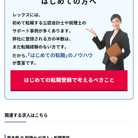
関連する求人はこちら
熊本県 の 税理士 の求人・転職案件