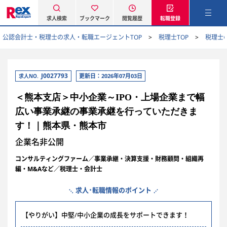
求人検索
ブックマーク
閲覧履歴
転職登録
公認会計士・税理士の求人・転職エージェントTOP
税理士TOP
税理士
J0027793
更新日：2026年07月03日
求人NO.
＜熊本支店＞中小企業～IPO・上場企業まで幅
広い事業承継の事業承継を行っていただきま
す！｜熊本県・熊本市
企業名非公開
コンサルティングファーム／事業承継・決算支援・財務顧問・組織再
編・M&Aなど／税理士・会計士
求人･転職情報のポイント
【やりがい】中堅/中小企業の成長をサポートできます！