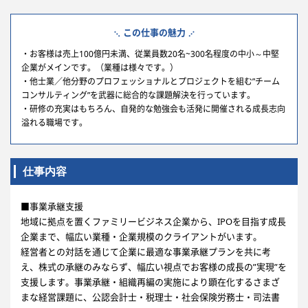
この仕事の魅力
・お客様は売上100億円未満、従業員数20名~300名程度の中小～中堅
企業がメインです。（業種は様々です。）
・他士業／他分野のプロフェッショナルとプロジェクトを組む”チーム
コンサルティング”を武器に総合的な課題解決を行っています。
・研修の充実はもちろん、自発的な勉強会も活発に開催される成長志向
溢れる職場です。
仕事内容
■事業承継支援
地域に拠点を置くファミリービジネス企業から、IPOを目指す成長
企業まで、幅広い業種・企業規模のクライアントがいます。
経営者との対話を通じて企業に最適な事業承継プランを共に考
え、株式の承継のみならず、幅広い視点でお客様の成長の”実現”を
支援します。事業承継・組織再編の実施により顕在化するさまざ
まな経営課題に、公認会計士・税理士・社会保険労務士・司法書