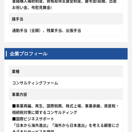
書籍購入補助制度、資格取得支援金制度、慶弔金(結婚、出産
お祝い金、弔慰見舞金)
諸手当
通勤手当（全額）、残業手当、出張手当
企業プロフィール
業種
コンサルティングファーム
事業内容
■事業再編、再生、国際税務、株式上場、事業承継、資産税・
相続税対策に関するコンサルティング
■国際ビジネスサポート
「日本から海外進出」「海外から日本進出」を考える顧客にさ
まざまなサービスを提供