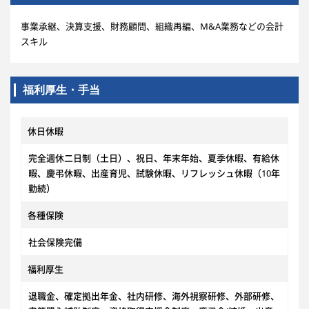
事業承継、決算支援、財務顧問、組織再編、M&A業務などの会計
スキル
福利厚生・手当
休日休暇
完全週休二日制（土日）、祝日、年末年始、夏季休暇、有給休
暇、慶弔休暇、出産育児、試験休暇、リフレッシュ休暇（10年
勤続）
各種保険
社会保険完備
福利厚生
退職金、確定拠出年金、社内研修、海外視察研修、外部研修、